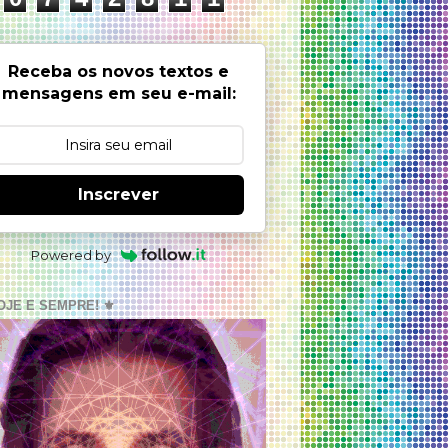
Receba os novos textos e
mensagens em seu e-mail:
Inscrever
Powered by
OJE E SEMPRE! ⚜️