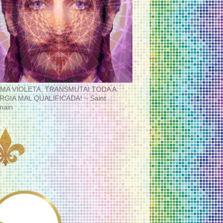
MA VIOLETA, TRANSMUTAI TODA A
RGIA MAL QUALIFICADA! ~ Saint
main