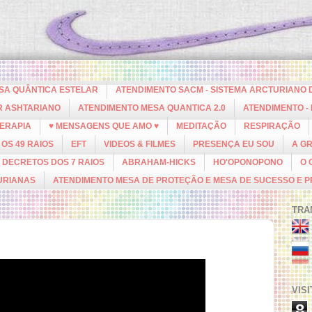
ESA QUÂNTICA ESTELAR
ATENDIMENTO SACM - SISTEMA ARCTURIANO 
R ASHTARIANO
ATENDIMENTO MESA QUANTICA 2.0
ATENDIMENTO -
ERAPIA
♥ MENSAGENS QUE AMO ♥
MEDITAÇÃO
RESPIRAÇÃO
OS 49 RAIOS
EFT
VIDEOS & FILMES
PRESENÇA EU SOU
A G
DECRETOS DOS 7 RAIOS
ABRAHAM-HICKS
HO'OPONOPONO
O 
URIANAS
ATENDIMENTO MESA DE PROTEÇÃO E MESA DE SUCESSO E 
TRA
VIS
8