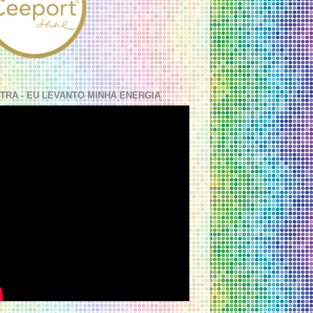
TRA - EU LEVANTO MINHA ENERGIA