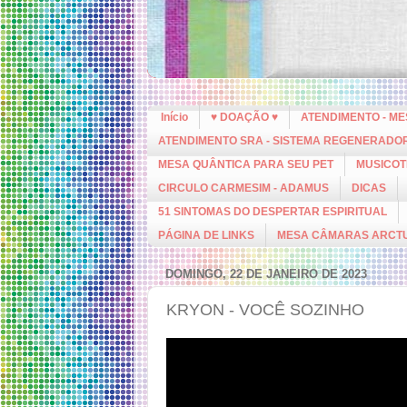
Início
♥ DOAÇÃO ♥
ATENDIMENTO - M
ATENDIMENTO SRA - SISTEMA REGENERADO
MESA QUÂNTICA PARA SEU PET
MUSICOT
CIRCULO CARMESIM - ADAMUS
DICAS
51 SINTOMAS DO DESPERTAR ESPIRITUAL
PÁGINA DE LINKS
MESA CÂMARAS ARCT
DOMINGO, 22 DE JANEIRO DE 2023
KRYON - VOCÊ SOZINHO