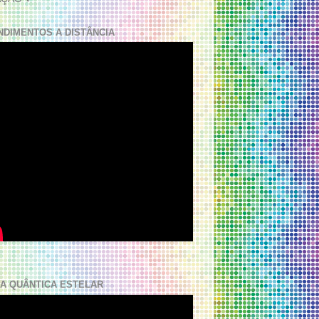
NDIMENTOS A DISTÂNCIA
A QUÂNTICA ESTELAR