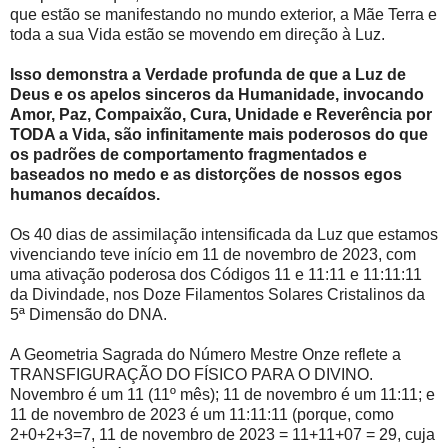
que estão se manifestando no mundo exterior, a Mãe Terra e
toda a sua Vida estão se movendo em direção à Luz.
Isso demonstra a Verdade profunda de que a Luz de
Deus e os apelos sinceros da Humanidade, invocando
Amor, Paz, Compaixão, Cura, Unidade e Reverência por
TODA a Vida, são infinitamente mais poderosos do que
os padrões de comportamento fragmentados e
baseados no medo e as distorções de nossos egos
humanos decaídos.
Os 40 dias de assimilação intensificada da Luz que estamos
vivenciando teve início em 11 de novembro de 2023, com
uma ativação poderosa dos Códigos 11 e 11:11 e 11:11:11
da Divindade, nos Doze Filamentos Solares Cristalinos da
5ª Dimensão do DNA.
A Geometria Sagrada do Número Mestre Onze reflete a
TRANSFIGURAÇÃO DO FÍSICO PARA O DIVINO.
Novembro é um 11 (11º mês); 11 de novembro é um 11:11; e
11 de novembro de 2023 é um 11:11:11 (porque, como
2+0+2+3=7, 11 de novembro de 2023 = 11+11+07 = 29, cuja