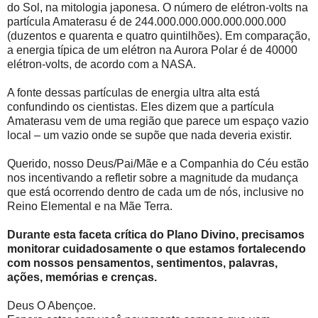
do Sol, na mitologia japonesa. O número de elétron-volts na
partícula Amaterasu é de 244.000.000.000.000.000.000
(duzentos e quarenta e quatro quintilhões). Em comparação,
a energia típica de um elétron na Aurora Polar é de 40000
elétron-volts, de acordo com a NASA.
A fonte dessas partículas de energia ultra alta está
confundindo os cientistas. Eles dizem que a partícula
Amaterasu vem de uma região que parece um espaço vazio
local – um vazio onde se supõe que nada deveria existir.
Querido, nosso Deus/Pai/Mãe e a Companhia do Céu estão
nos incentivando a refletir sobre a magnitude da mudança
que está ocorrendo dentro de cada um de nós, inclusive no
Reino Elemental e na Mãe Terra.
Durante esta faceta crítica do Plano Divino, precisamos
monitorar cuidadosamente o que estamos fortalecendo
com nossos pensamentos, sentimentos, palavras,
ações, memórias e crenças.
Deus O Abençoe.