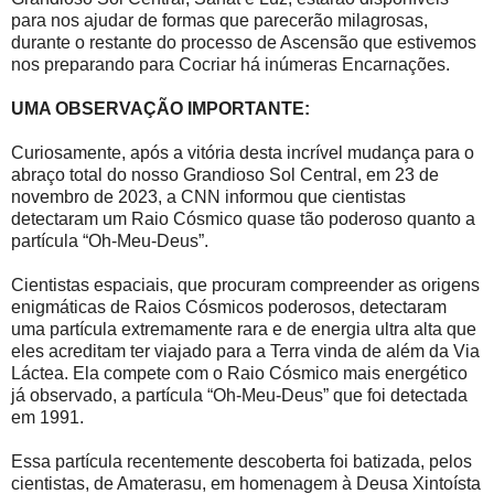
para nos ajudar de formas que parecerão milagrosas,
durante o restante do processo de Ascensão que estivemos
nos preparando para Cocriar há inúmeras Encarnações.
UMA OBSERVAÇÃO IMPORTANTE:
Curiosamente, após a vitória desta incrível mudança para o
abraço total do nosso Grandioso Sol Central, em 23 de
novembro de 2023, a CNN informou que cientistas
detectaram um Raio Cósmico quase tão poderoso quanto a
partícula “Oh-Meu-Deus”.
Cientistas espaciais, que procuram compreender as origens
enigmáticas de Raios Cósmicos poderosos, detectaram
uma partícula extremamente rara e de energia ultra alta que
eles acreditam ter viajado para a Terra vinda de além da Via
Láctea. Ela compete com o Raio Cósmico mais energético
já observado, a partícula “Oh-Meu-Deus” que foi detectada
em 1991.
Essa partícula recentemente descoberta foi batizada, pelos
cientistas, de Amaterasu, em homenagem à Deusa Xintoísta