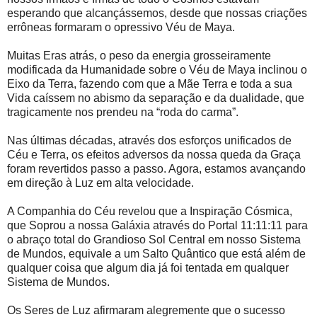
esperando que alcançássemos, desde que nossas criações
errôneas formaram o opressivo Véu de Maya.
Muitas Eras atrás, o peso da energia grosseiramente
modificada da Humanidade sobre o Véu de Maya inclinou o
Eixo da Terra, fazendo com que a Mãe Terra e toda a sua
Vida caíssem no abismo da separação e da dualidade, que
tragicamente nos prendeu na “roda do carma”.
Nas últimas décadas, através dos esforços unificados de
Céu e Terra, os efeitos adversos da nossa queda da Graça
foram revertidos passo a passo. Agora, estamos avançando
em direção à Luz em alta velocidade.
A Companhia do Céu revelou que a Inspiração Cósmica,
que Soprou a nossa Galáxia através do Portal 11:11:11 para
o abraço total do Grandioso Sol Central em nosso Sistema
de Mundos, equivale a um Salto Quântico que está além de
qualquer coisa que algum dia já foi tentada em qualquer
Sistema de Mundos.
Os Seres de Luz afirmaram alegremente que o sucesso