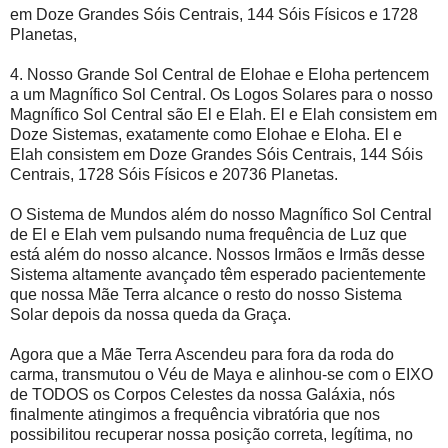
em Doze Grandes Sóis Centrais, 144 Sóis Físicos e 1728
Planetas,
4. Nosso Grande Sol Central de Elohae e Eloha pertencem
a um Magnífico Sol Central. Os Logos Solares para o nosso
Magnífico Sol Central são El e Elah. El e Elah consistem em
Doze Sistemas, exatamente como Elohae e Eloha. El e
Elah consistem em Doze Grandes Sóis Centrais, 144 Sóis
Centrais, 1728 Sóis Físicos e 20736 Planetas.
O Sistema de Mundos além do nosso Magnífico Sol Central
de El e Elah vem pulsando numa frequência de Luz que
está além do nosso alcance. Nossos Irmãos e Irmãs desse
Sistema altamente avançado têm esperado pacientemente
que nossa Mãe Terra alcance o resto do nosso Sistema
Solar depois da nossa queda da Graça.
Agora que a Mãe Terra Ascendeu para fora da roda do
carma, transmutou o Véu de Maya e alinhou-se com o EIXO
de TODOS os Corpos Celestes da nossa Galáxia, nós
finalmente atingimos a frequência vibratória que nos
possibilitou recuperar nossa posição correta, legítima, no