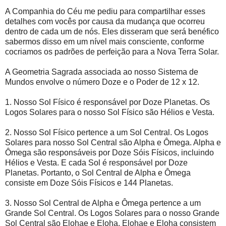
A Companhia do Céu me pediu para compartilhar esses
detalhes com vocês por causa da mudança que ocorreu
dentro de cada um de nós. Eles disseram que será benéfico
sabermos disso em um nível mais consciente, conforme
cocriamos os padrões de perfeição para a Nova Terra Solar.
A Geometria Sagrada associada ao nosso Sistema de
Mundos envolve o número Doze e o Poder de 12 x 12.
1. Nosso Sol Físico é responsável por Doze Planetas. Os
Logos Solares para o nosso Sol Físico são Hélios e Vesta.
2. Nosso Sol Físico pertence a um Sol Central. Os Logos
Solares para nosso Sol Central são Alpha e Ômega. Alpha e
Ômega são responsáveis por Doze Sóis Físicos, incluindo
Hélios e Vesta. E cada Sol é responsável por Doze
Planetas. Portanto, o Sol Central de Alpha e Ômega
consiste em Doze Sóis Físicos e 144 Planetas.
3. Nosso Sol Central de Alpha e Ômega pertence a um
Grande Sol Central. Os Logos Solares para o nosso Grande
Sol Central são Elohae e Eloha. Elohae e Eloha consistem