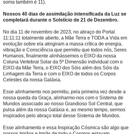
soma também é 11).
Nossos 40 dias de assimilação intensificada da Luz se
completará durante o Solstício de 21 de Dezembro.
No dia 11 de novembro de 2023, no abraço do Portal
11:11:11 totalmente aberto, a Mãe Terra e TODA a Vida em
evolução sobre ela atingiram a massa crítica de energia,
vibração e Consciência que permitiu que todos nós, Seres
Humanos, finalmente alinhássemos o EIXO da nossa
Coluna Vertebral Solar da 5ª Dimensão individual com o
EIXO da Mãe Terra, o EIXO dos Sóis além dos Sóis da
Linhagem da Terra e com o EIXO de todos os Corpos
Celestes da nossa Galáxia.
Esse alinhamento nos permitiu, pela primeira vez desde a
nossa queda da Graça, alinharmo-nos com o Sistema de
Mundos associado ao nosso Grandioso Sol Central, que
pulsa além da nossa Galáxia e, ao mesmo tempo, sermos
inspirados pelo abraço total desse Sistema de Mundos.
Esse alinhamento e essa Inspiração Cósmica são algo que
nossos Irmãos e Irmãs de todo o Cosmos estavam