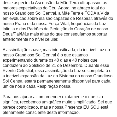
deste aspecto da Ascensão da Mãe Terra ultrapassou as
maiores expectativas do Céu. Agora, no abraço total do
nosso Grandioso Sol Central, a Mãe Terra e TODA a Vida
em evolução sobre ela são capazes de Respirar, através do
nosso Prana e da nossa Força Vital, frequências da Luz
Infinita e dos Padrões de Perfeição do Coração de nosso
Deus/Pai/Mãe mais altas do que conseguíamos suportar
anteriormente no nível celular.
A assimilação suave, mas intensificada, da incrível Luz do
nosso Grandioso Sol Central é o que estamos
experimentando durante os 40 dias e 40 noites que
conduzem ao Solstício de 21 de Dezembro. Durante esse
Evento Celestial, essa assimilação da Luz se completará e
a incrível expansão da Luz do Sistema do nosso Grandioso
Sol Central estará permanentemente disponível para cada
um de nós a cada Respiração nossa.
Para nos ajudar a compreender exatamente o que isto
significa, recebemos um gráfico muito simplificado. Sei que
parece complicado, mas a nossa Presença EU SOU está
plenamente consciente desta informação.