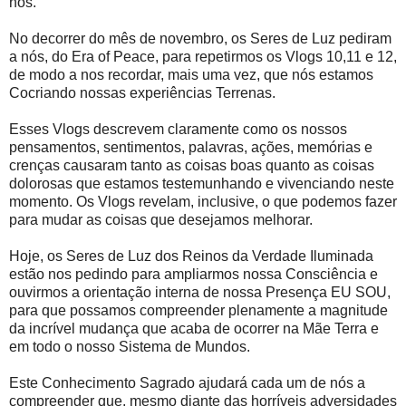
nós.
No decorrer do mês de novembro, os Seres de Luz pediram
a nós, do Era of Peace, para repetirmos os Vlogs 10,11 e 12,
de modo a nos recordar, mais uma vez, que nós estamos
Cocriando nossas experiências Terrenas.
Esses Vlogs descrevem claramente como os nossos
pensamentos, sentimentos, palavras, ações, memórias e
crenças causaram tanto as coisas boas quanto as coisas
dolorosas que estamos testemunhando e vivenciando neste
momento. Os Vlogs revelam, inclusive, o que podemos fazer
para mudar as coisas que desejamos melhorar.
Hoje, os Seres de Luz dos Reinos da Verdade Iluminada
estão nos pedindo para ampliarmos nossa Consciência e
ouvirmos a orientação interna de nossa Presença EU SOU,
para que possamos compreender plenamente a magnitude
da incrível mudança que acaba de ocorrer na Mãe Terra e
em todo o nosso Sistema de Mundos.
Este Conhecimento Sagrado ajudará cada um de nós a
compreender que, mesmo diante das horríveis adversidades