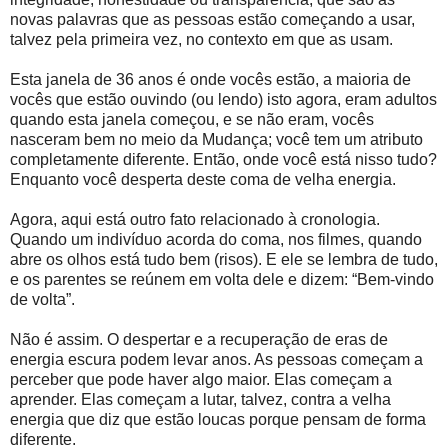
novas palavras que as pessoas estão começando a usar,
talvez pela primeira vez, no contexto em que as usam.
Esta janela de 36 anos é onde vocês estão, a maioria de
vocês que estão ouvindo (ou lendo) isto agora, eram adultos
quando esta janela começou, e se não eram, vocês
nasceram bem no meio da Mudança; você tem um atributo
completamente diferente. Então, onde você está nisso tudo?
Enquanto você desperta deste coma de velha energia.
Agora, aqui está outro fato relacionado à cronologia.
Quando um indivíduo acorda do coma, nos filmes, quando
abre os olhos está tudo bem (risos). E ele se lembra de tudo,
e os parentes se reúnem em volta dele e dizem: “Bem-vindo
de volta”.
Não é assim. O despertar e a recuperação de eras de
energia escura podem levar anos. As pessoas começam a
perceber que pode haver algo maior. Elas começam a
aprender. Elas começam a lutar, talvez, contra a velha
energia que diz que estão loucas porque pensam de forma
diferente.