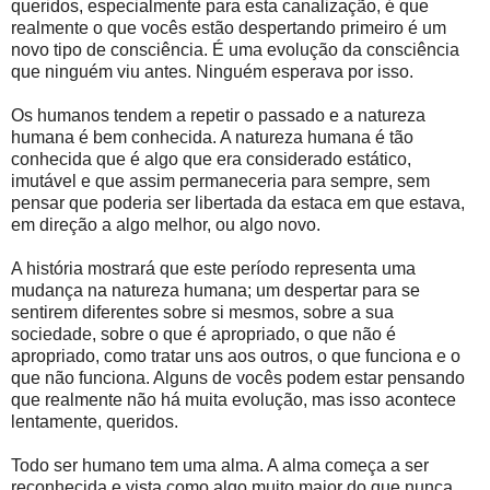
queridos, especialmente para esta canalização, é que
realmente o que vocês estão despertando primeiro é um
novo tipo de consciência. É uma evolução da consciência
que ninguém viu antes. Ninguém esperava por isso.
Os humanos tendem a repetir o passado e a natureza
humana é bem conhecida. A natureza humana é tão
conhecida que é algo que era considerado estático,
imutável e que assim permaneceria para sempre, sem
pensar que poderia ser libertada da estaca em que estava,
em direção a algo melhor, ou algo novo.
A história mostrará que este período representa uma
mudança na natureza humana; um despertar para se
sentirem diferentes sobre si mesmos, sobre a sua
sociedade, sobre o que é apropriado, o que não é
apropriado, como tratar uns aos outros, o que funciona e o
que não funciona. Alguns de vocês podem estar pensando
que realmente não há muita evolução, mas isso acontece
lentamente, queridos.
Todo ser humano tem uma alma. A alma começa a ser
reconhecida e vista como algo muito maior do que nunca.