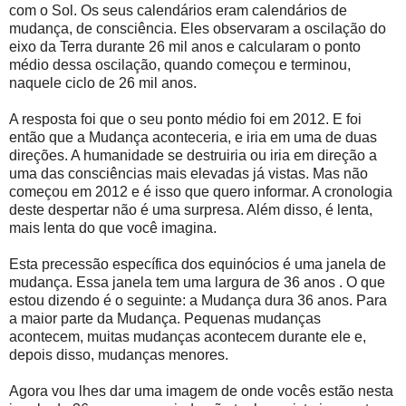
com o Sol. Os seus calendários eram calendários de
mudança, de consciência. Eles observaram a oscilação do
eixo da Terra durante 26 mil anos e calcularam o ponto
médio dessa oscilação, quando começou e terminou,
naquele ciclo de 26 mil anos.
A resposta foi que o seu ponto médio foi em 2012. E foi
então que a Mudança aconteceria, e iria em uma de duas
direções. A humanidade se destruiria ou iria em direção a
uma das consciências mais elevadas já vistas. Mas não
começou em 2012 e é isso que quero informar. A cronologia
deste despertar não é uma surpresa. Além disso, é lenta,
mais lenta do que você imagina.
Esta precessão específica dos equinócios é uma janela de
mudança. Essa janela tem uma largura de 36 anos . O que
estou dizendo é o seguinte: a Mudança dura 36 anos. Para
a maior parte da Mudança. Pequenas mudanças
acontecem, muitas mudanças acontecem durante ele e,
depois disso, mudanças menores.
Agora vou lhes dar uma imagem de onde vocês estão nesta