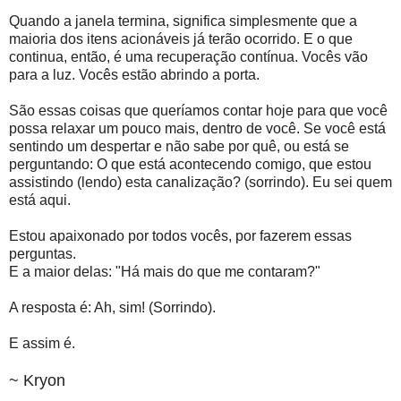
Quando a janela termina, significa simplesmente que a
maioria dos itens acionáveis já terão ocorrido. E o que
continua, então, é uma recuperação contínua. Vocês vão
para a luz. Vocês estão abrindo a porta.
São essas coisas que queríamos contar hoje para que você
possa relaxar um pouco mais, dentro de você. Se você está
sentindo um despertar e não sabe por quê, ou está se
perguntando: O que está acontecendo comigo, que estou
assistindo (lendo) esta canalização? (sorrindo). Eu sei quem
está aqui.
Estou apaixonado por todos vocês, por fazerem essas
perguntas.
E a maior delas: "Há mais do que me contaram?"
A resposta é: Ah, sim! (Sorrindo).
E assim é.
~ Kryon