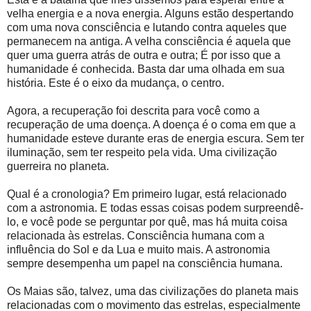
velha energia e a nova energia. Alguns estão despertando
com uma nova consciência e lutando contra aqueles que
permanecem na antiga. A velha consciência é aquela que
quer uma guerra atrás de outra e outra; É por isso que a
humanidade é conhecida. Basta dar uma olhada em sua
história. Este é o eixo da mudança, o centro.
Agora, a recuperação foi descrita para você como a
recuperação de uma doença. A doença é o coma em que a
humanidade esteve durante eras de energia escura. Sem ter
iluminação, sem ter respeito pela vida. Uma civilização
guerreira no planeta.
Qual é a cronologia? Em primeiro lugar, está relacionado
com a astronomia. E todas essas coisas podem surpreendê-
lo, e você pode se perguntar por quê, mas há muita coisa
relacionada às estrelas. Consciência humana com a
influência do Sol e da Lua e muito mais. A astronomia
sempre desempenha um papel na consciência humana.
Os Maias são, talvez, uma das civilizações do planeta mais
relacionadas com o movimento das estrelas, especialmente