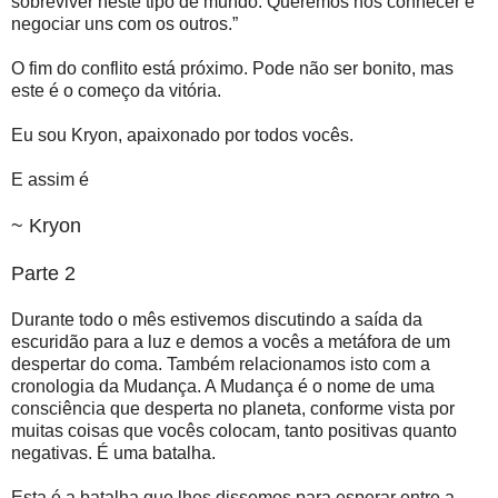
sobreviver neste tipo de mundo. Queremos nos conhecer e
negociar uns com os outros.”
O fim do conflito está próximo. Pode não ser bonito, mas
este é o começo da vitória.
Eu sou Kryon, apaixonado por todos vocês.
E assim é
~ Kryon
Parte 2
Durante todo o mês estivemos discutindo a saída da
escuridão para a luz e demos a vocês a metáfora de um
despertar do coma. Também relacionamos isto com a
cronologia da Mudança. A Mudança é o nome de uma
consciência que desperta no planeta, conforme vista por
muitas coisas que vocês colocam, tanto positivas quanto
negativas. É uma batalha.
Esta é a batalha que lhes dissemos para esperar entre a