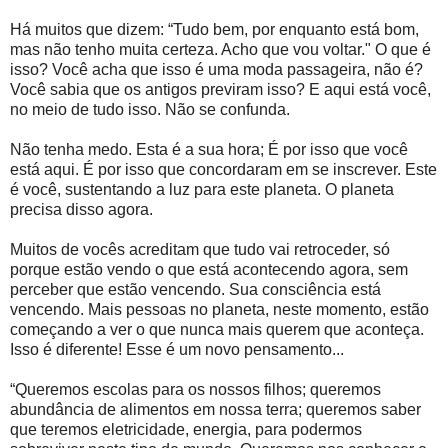
Há muitos que dizem: “Tudo bem, por enquanto está bom,
mas não tenho muita certeza. Acho que vou voltar." O que é
isso? Você acha que isso é uma moda passageira, não é?
Você sabia que os antigos previram isso? E aqui está você,
no meio de tudo isso. Não se confunda.
Não tenha medo. Esta é a sua hora; É por isso que você
está aqui. É por isso que concordaram em se inscrever. Este
é você, sustentando a luz para este planeta. O planeta
precisa disso agora.
Muitos de vocês acreditam que tudo vai retroceder, só
porque estão vendo o que está acontecendo agora, sem
perceber que estão vencendo. Sua consciência está
vencendo. Mais pessoas no planeta, neste momento, estão
começando a ver o que nunca mais querem que aconteça.
Isso é diferente! Esse é um novo pensamento...
“Queremos escolas para os nossos filhos; queremos
abundância de alimentos em nossa terra; queremos saber
que teremos eletricidade, energia, para podermos