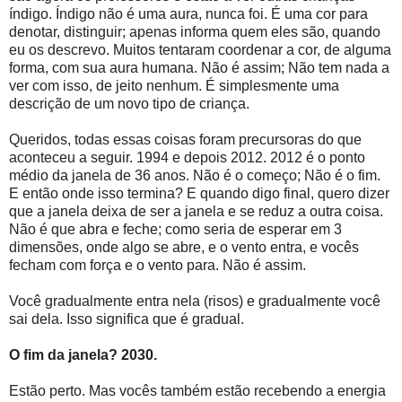
índigo. Índigo não é uma aura, nunca foi. É uma cor para
denotar, distinguir; apenas informa quem eles são, quando
eu os descrevo. Muitos tentaram coordenar a cor, de alguma
forma, com sua aura humana. Não é assim; Não tem nada a
ver com isso, de jeito nenhum. É simplesmente uma
descrição de um novo tipo de criança.
Queridos, todas essas coisas foram precursoras do que
aconteceu a seguir. 1994 e depois 2012. 2012 é o ponto
médio da janela de 36 anos. Não é o começo; Não é o fim.
E então onde isso termina? E quando digo final, quero dizer
que a janela deixa de ser a janela e se reduz a outra coisa.
Não é que abra e feche; como seria de esperar em 3
dimensões, onde algo se abre, e o vento entra, e vocês
fecham com força e o vento para. Não é assim.
Você gradualmente entra nela (risos) e gradualmente você
sai dela. Isso significa que é gradual.
O fim da janela? 2030.
Estão perto. Mas vocês também estão recebendo a energia