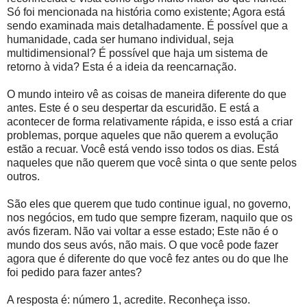
Só foi mencionada na história como existente; Agora está
sendo examinada mais detalhadamente. É possível que a
humanidade, cada ser humano individual, seja
multidimensional? É possível que haja um sistema de
retorno à vida? Esta é a ideia da reencarnação.
O mundo inteiro vê as coisas de maneira diferente do que
antes. Este é o seu despertar da escuridão. E está a
acontecer de forma relativamente rápida, e isso está a criar
problemas, porque aqueles que não querem a evolução
estão a recuar. Você está vendo isso todos os dias. Está
naqueles que não querem que você sinta o que sente pelos
outros.
São eles que querem que tudo continue igual, no governo,
nos negócios, em tudo que sempre fizeram, naquilo que os
avós fizeram. Não vai voltar a esse estado; Este não é o
mundo dos seus avós, não mais. O que você pode fazer
agora que é diferente do que você fez antes ou do que lhe
foi pedido para fazer antes?
A resposta é: número 1, acredite. Reconheça isso.