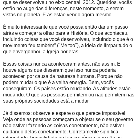
que se desenvolveu no eixo central: 2012. Queridos, vocês
estão no auge das diferenças, neste momento, a serem
vistas no planeta. E as estão vendo agora mesmo.
É muito interessante que você possa então dar um passo
atrás e começar a olhar para a História. O que aconteceu,
incluindo coisas que você desenvolveu, incluindo o que é o
movimento “eu também” ("Me too"), a ideia de limpar tudo o
que envergonhou a Igreja por eras.
Essas coisas nunca aconteceram antes, não assim. E
houve alguns que disseram que isso nunca poderia
acontecer, por causa da natureza humana. Porque não
podem mudar o que é a velha energia. Bem, vocês
conseguiram. Os países estão mudando. As atitudes estão
mudando. O que as pessoas permitem ou não permitem nas
suas próprias sociedades está a mudar.
Já dissemos: observe e espere o que parece impossível.
Veja onde as pessoas começam a objetar se o seu governo
não estiver fazendo as coisas corretamente, não estiver
cuidando delas corretamente. Corretamente significa
integridade, honestidade ou transparência, que são as