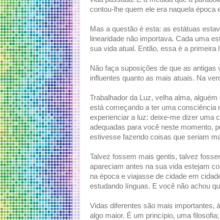
contou-lhe quem ele era naquela época e 
Mas a questão é esta: as estátuas estav
linearidade não importava. Cada uma est
sua vida atual. Então, essa é a primeira 
Não faça suposições de que as antigas
influentes quanto as mais atuais. Na ver
Trabalhador da Luz, velha alma, alguém
está começando a ter uma consciência 
experienciar a luz: deixe-me dizer uma
adequadas para você neste momento, p
estivesse fazendo coisas que seriam m
Talvez fossem mais gentis, talvez fosse
apareciam antes na sua vida estejam co
na época e viajasse de cidade em cidade
estudando línguas. E você não achou que 
Vidas diferentes são mais importantes,
algo maior. É um princípio, uma filosof