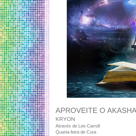
APROVEITE O AKASH
KRYON
Através de Lee Carroll
Quarta-feira de Cura