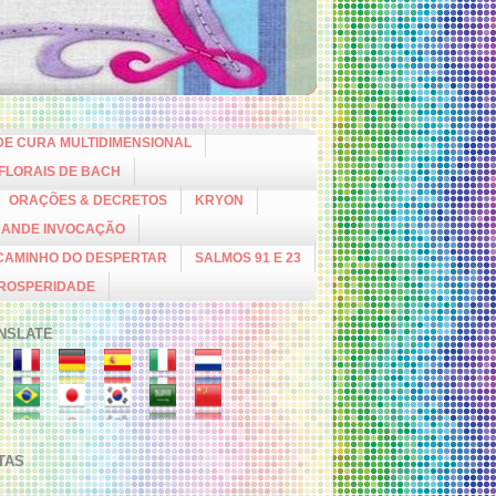
DE CURA MULTIDIMENSIONAL
 FLORAIS DE BACH
ORAÇÕES & DECRETOS
KRYON
RANDE INVOCAÇÃO
CAMINHO DO DESPERTAR
SALMOS 91 E 23
PROSPERIDADE
NSLATE
ITAS