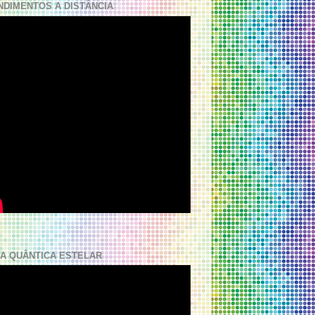
NDIMENTOS A DISTÂNCIA
A QUÂNTICA ESTELAR