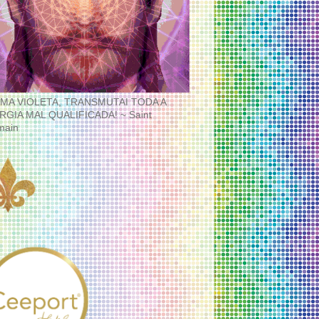
MA VIOLETA, TRANSMUTAI TODA A
RGIA MAL QUALIFICADA! ~ Saint
main