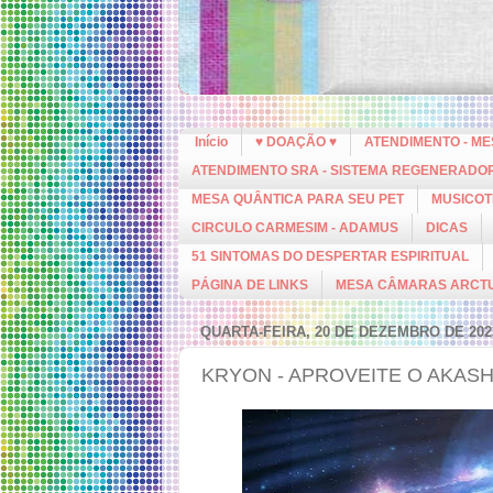
Início
♥ DOAÇÃO ♥
ATENDIMENTO - M
ATENDIMENTO SRA - SISTEMA REGENERADO
MESA QUÂNTICA PARA SEU PET
MUSICOT
CIRCULO CARMESIM - ADAMUS
DICAS
51 SINTOMAS DO DESPERTAR ESPIRITUAL
PÁGINA DE LINKS
MESA CÂMARAS ARCT
QUARTA-FEIRA, 20 DE DEZEMBRO DE 202
KRYON - APROVEITE O AKAS