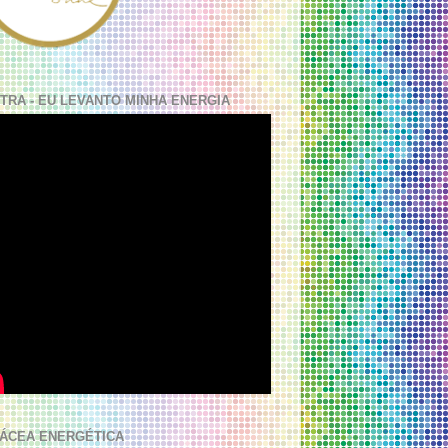
TRA - EU LEVANTO MINHA ENERGIA
ÁCEA ENERGÉTICA