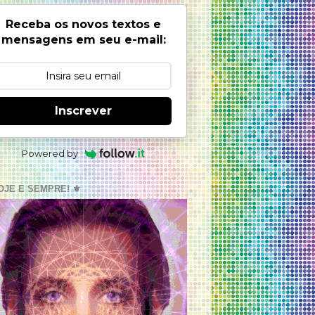
Receba os novos textos e
mensagens em seu e-mail:
Inscrever
Powered by
OJE E SEMPRE! ⚜️