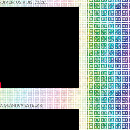
NDIMENTOS A DISTÂNCIA
A QUÂNTICA ESTELAR