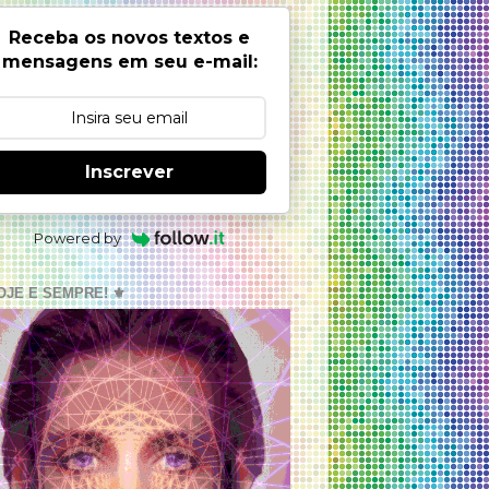
Receba os novos textos e
mensagens em seu e-mail:
Inscrever
Powered by
OJE E SEMPRE! ⚜️