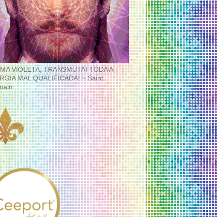
MA VIOLETA, TRANSMUTAI TODA A
RGIA MAL QUALIFICADA! ~ Saint
main