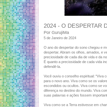
2024 - O DESPERTAR
Por GurujiMa
5 de Janeiro de 2024
O ano do despertar do sono chegou e mu
despertar. Abram os olhos, amados, e v
preciosidade de cada dia de vida e da n
É quanto a preciosidade de cada vida ind
defendê-la.
Você ouviu o conselho espiritual: “Viva 
para o novo ano. Viva como se os valo
escondidos ou ocultos. Viva como se voc
diferença no destino do mundo. Viva co
suas palavras e ações fossem importan
Viva como se a Terra estivesse em cha