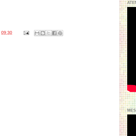
ATE
s
09:30
MES