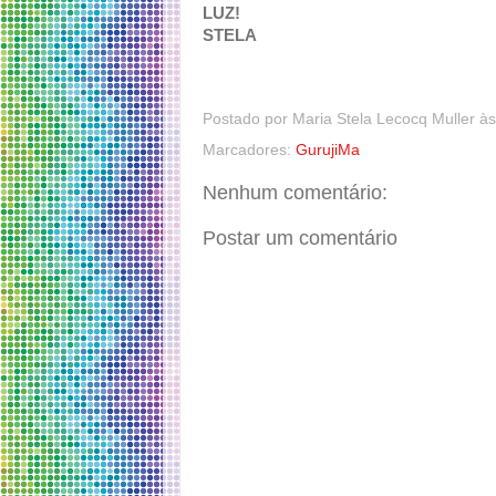
LUZ!
STELA
Postado por
Maria Stela Lecocq Muller
à
Marcadores:
GurujiMa
Nenhum comentário:
Postar um comentário