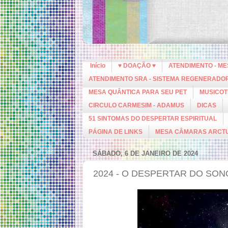
Início
♥ DOAÇÃO ♥
ATENDIMENTO - M
ATENDIMENTO SRA - SISTEMA REGENERADO
MESA QUÂNTICA PARA SEU PET
MUSICOT
CIRCULO CARMESIM - ADAMUS
DICAS
51 SINTOMAS DO DESPERTAR ESPIRITUAL
PÁGINA DE LINKS
MESA CÂMARAS ARCT
SÁBADO, 6 DE JANEIRO DE 2024
2024 - O DESPERTAR DO SON