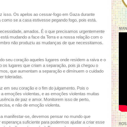
 isso. Os apelos ao cessar-fogo em Gaza durante
a como se a casa estivesse pegando fogo, pois está.
MAN
necessidade, amados. É o que precisamos urgentemente
já está mudando a face da Terra e a nossa relação com o
embro não produziu as mudanças de que necessitamos.
do seu coração aqueles lugares onde residem a raiva e o
os lugares que criam a separação, pois já chegou o
mos, que aumentam a separação e diminuem o cuidado
r toleradas.
z em seu coração e o fim do julgamento. Pois o
 a emoções violentas, e as emoções violentas muitas
sência de paz e amor. Monitorem isso de perto,
cisa, e não de emoção violenta.
sa manifestar-se, devemos pensar no mundo que
r esperança suficiente para podermos ajudar a criar esse
ROS