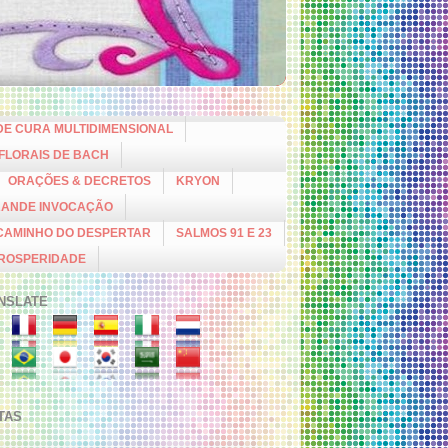
DE CURA MULTIDIMENSIONAL
 FLORAIS DE BACH
ORAÇÕES & DECRETOS
KRYON
RANDE INVOCAÇÃO
CAMINHO DO DESPERTAR
SALMOS 91 E 23
PROSPERIDADE
NSLATE
ITAS