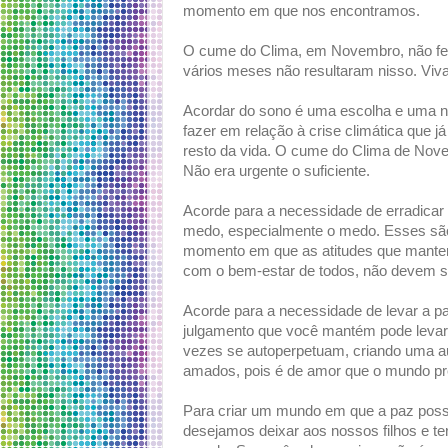
momento em que nos encontramos.
O cume do Clima, em Novembro, não fez
vários meses não resultaram nisso. Viv
Acordar do sono é uma escolha e uma 
fazer em relação à crise climática que 
resto da vida. O cume do Clima de Nov
Não era urgente o suficiente.
Acorde para a necessidade de erradicar 
medo, especialmente o medo. Esses são 
momento em que as atitudes que mante
com o bem-estar de todos, não devem se
Acorde para a necessidade de levar a pa
julgamento que você mantém pode levar
vezes se autoperpetuam, criando uma au
amados, pois é de amor que o mundo pre
Para criar um mundo em que a paz pos
desejamos deixar aos nossos filhos e te