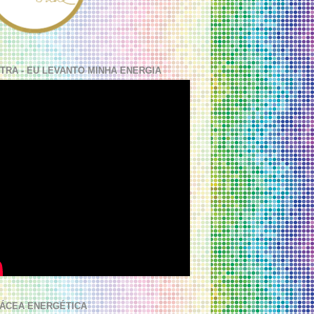
TRA - EU LEVANTO MINHA ENERGIA
ÁCEA ENERGÉTICA