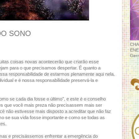
 DO SONO
CHA
ENE
Ger
itas coisas novas acontecerão que criarão esse
ejam para o que precisamos despertar. É quanto a
ossa responsabilidade de estarmos plenamente aqui nela.
ividual e é nossa responsabilidade preservá-la e
como se cada dia fosse o último”, e este é o conselho
res que você mais preza não precisassem mais ser
ê não estivesse mais disposto a acreditar que não faz
mo se sua vida fosse importante e como se todas as
tes.
mas e precisássemos enfrentar a emergência do