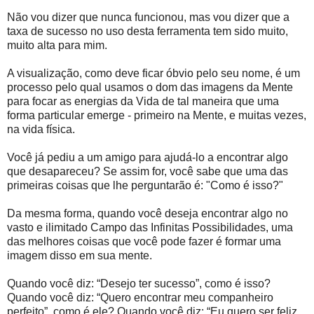
Não vou dizer que nunca funcionou, mas vou dizer que a
taxa de sucesso no uso desta ferramenta tem sido muito,
muito alta para mim.
A visualização, como deve ficar óbvio pelo seu nome, é um
processo pelo qual usamos o dom das imagens da Mente
para focar as energias da Vida de tal maneira que uma
forma particular emerge - primeiro na Mente, e muitas vezes,
na vida física.
Você já pediu a um amigo para ajudá-lo a encontrar algo
que desapareceu? Se assim for, você sabe que uma das
primeiras coisas que lhe perguntarão é: "Como é isso?"
Da mesma forma, quando você deseja encontrar algo no
vasto e ilimitado Campo das Infinitas Possibilidades, uma
das melhores coisas que você pode fazer é formar uma
imagem disso em sua mente.
Quando você diz: “Desejo ter sucesso”, como é isso?
Quando você diz: “Quero encontrar meu companheiro
perfeito”, como é ele? Quando você diz: “Eu quero ser feliz,