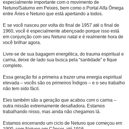
especialmente importante com o movimento de
Netuno/Saturno em Peixes, bem como o Portal Alfa Ômega
entre Áries e Netuno que está apertando a todos.
E se você nasceu por volta do final de 1957 até o final de
1960, você é especialmente abençoado porque isso está
em conjunção com seu Netuno natal e é realmente hora de
você brilhar agora.
Livre-se de sua bagagem energética, do trauma espiritual e
carma, deixe de lado sua busca pela “santidade” e fique
completo.
Essa geração foi a primeira a trazer uma energia espiritual
elevada – vocês são os primeiros Índigos – e o seu trabalho
não tem sido fácil.
Eles também são a geração que acabou com o carma –
outra missão extremamente desafiadora. Estamos
trabalhando nisso, mas ainda não chegamos lá.
Estamos encerrando um ciclo de Netuno que começou em
1900, com Netuno em Câncer, até 1916.