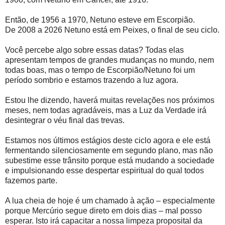
Então, de 1956 a 1970, Netuno esteve em Escorpião.
De 2008 a 2026 Netuno está em Peixes, o final de seu ciclo.
Você percebe algo sobre essas datas? Todas elas
apresentam tempos de grandes mudanças no mundo, nem
todas boas, mas o tempo de Escorpião/Netuno foi um
período sombrio e estamos trazendo a luz agora.
Estou lhe dizendo, haverá muitas revelações nos próximos
meses, nem todas agradáveis, mas a Luz da Verdade irá
desintegrar o véu final das trevas.
Estamos nos últimos estágios deste ciclo agora e ele está
fermentando silenciosamente em segundo plano, mas não
subestime esse trânsito porque está mudando a sociedade
e impulsionando esse despertar espiritual do qual todos
fazemos parte.
A lua cheia de hoje é um chamado à ação – especialmente
porque Mercúrio segue direto em dois dias – mal posso
esperar. Isto irá capacitar a nossa limpeza proposital da