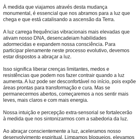
À medida que viajamos através desta mudança
monumental, é essencial que nos abramos para a luz que
chega e que está catalisando a ascensão da Terra.
A luz carrega frequências vibracionais mais elevadas que
ativam nosso DNA, desencadeiam habilidades
adormecidas e expandem nossa consciência. Para
participar plenamente neste processo evolutivo, devemos
estar dispostos a abraçar a luz.
Isso significa liberar crenças limitantes, medos e
resistências que podem nos fazer contrair quando a luz
aumenta. A luz pode ser desconfortável no início, pois expõe
áreas prontas para transformação e cura. Mas se
permanecermos abertos, começaremos a nos sentir mais
leves, mais claros e com mais energia.
Nossa intuição e percepção extra-sensorial se fortalecerão
à medida que nos sintonizarmos com a sabedoria da luz.
Ao abraçar conscientemente a luz, aceleramos nosso
desenvolvimento espiritual. Limpamos bloqueios, elevamos