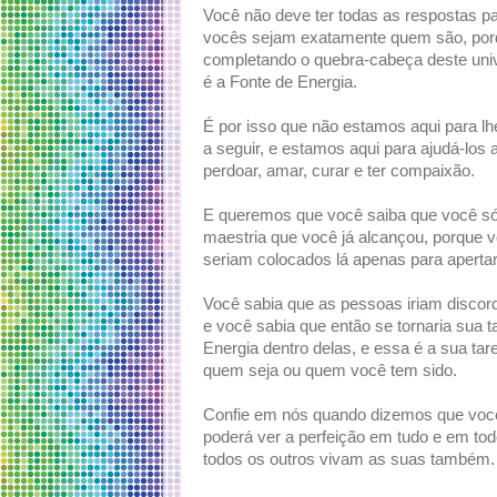
Você não deve ter todas as respostas pa
vocês sejam exatamente quem são, por
completando o quebra-cabeça deste un
é a Fonte de Energia.
É por isso que não estamos aqui para lhe
a seguir, e estamos aqui para ajudá-los 
perdoar, amar, curar e ter compaixão.
E queremos que você saiba que você só e
maestria que você já alcançou, porque v
seriam colocados lá apenas para aperta
Você sabia que as pessoas iriam discor
e você sabia que então se tornaria sua 
Energia dentro delas, e essa é a sua t
quem seja ou quem você tem sido.
Confie em nós quando dizemos que você
poderá ver a perfeição em tudo e em tod
todos os outros vivam as suas também.