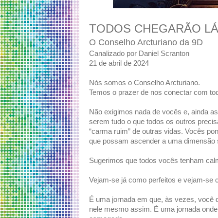
TODOS CHEGARÃO L
O Conselho Arcturiano da 9D
Canalizado por Daniel Scranton
21 de abril de 2024
Nós somos o Conselho Arcturiano.
Temos o prazer de nos conectar com to
Não exigimos nada de vocês e, ainda 
serem tudo o que todos os outros preci
“carma ruim” de outras vidas. Vocês pon
que possam ascender a uma dimensão s
Sugerimos que todos vocês tenham cal
Vejam-se já como perfeitos e vejam-se
É uma jornada em que, às vezes, você de
nele mesmo assim. É uma jornada onde u