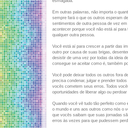
esmagada.
Em outras palavras, não importa o quant
sempre fará o que os outros esperam de 
sentimentos de outra pessoa de vez em
acontecer porque você não está aí para 
qualquer outra pessoa.
Você está aí para crescer a partir das 
outro por causa de suas brigas, desente
desistir de uma vez por todas da ideia d
consegue se aceitar como é, também pod
Você pode deixar todos os outros fora d
precisa condenar, julgar e prender todo
vocês cometem seus erros. Todos você
oportunidades de liberar algo ou perdoa
Quando você vê tudo tão perfeito com
o mundo e uns aos outros como nós o v
que vocês saibam que suas jornadas sã
erros às vezes para que pudessem perd