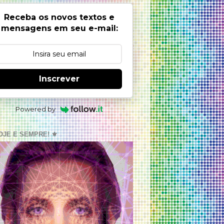
Receba os novos textos e
mensagens em seu e-mail:
Inscrever
Powered by
OJE E SEMPRE! ⚜️