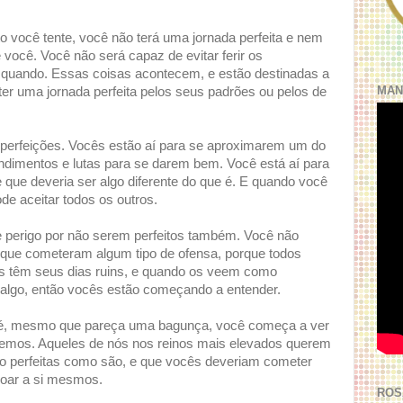
o você tente, você não terá uma jornada perfeita e nem
você. Você não será capaz de evitar ferir os
 quando. Essas coisas acontecem, e estão destinadas a
MAN
ter uma jornada perfeita pelos seus padrões ou pelos de
imperfeições. Vocês estão aí para se aproximarem um do
ndimentos e lutas para se darem bem. Você está aí para
e que deveria ser algo diferente do que é. E quando você
e aceitar todos os outros.
e perigo por não serem perfeitos também. Você não
s que cometeram algum tipo de ofensa, porque todos
s têm seus dias ruins, e quando os veem como
r algo, então vocês estão começando a entender.
o é, mesmo que pareça uma bagunça, você começa a ver
emos. Aqueles de nós nos reinos mais elevados querem
o perfeitas como são, e que vocês deveriam cometer
oar a si mesmos.
ROS