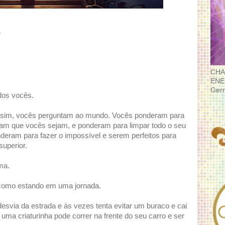
Á
CHA
ENE
Ger
dos vocês.
assim, vocês perguntam ao mundo. Vocês ponderam para
sam que vocês sejam, e ponderam para limpar todo o seu
deram para fazer o impossível e serem perfeitos para
uperior.
ma.
 como estando em uma jornada.
svia da estrada e às vezes tenta evitar um buraco e cai
ma criaturinha pode correr na frente do seu carro e ser