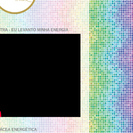
TRA - EU LEVANTO MINHA ENERGIA
ÁCEA ENERGÉTICA