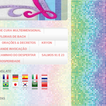
DE CURA MULTIDIMENSIONAL
 FLORAIS DE BACH
ORAÇÕES & DECRETOS
KRYON
RANDE INVOCAÇÃO
CAMINHO DO DESPERTAR
SALMOS 91 E 23
PROSPERIDADE
NSLATE
ITAS