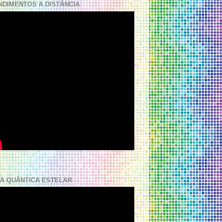
NDIMENTOS A DISTÂNCIA
A QUÂNTICA ESTELAR