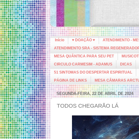
Início
♥ DOAÇÃO ♥
ATENDIMENTO - M
ATENDIMENTO SRA - SISTEMA REGENERADO
MESA QUÂNTICA PARA SEU PET
MUSICOT
CIRCULO CARMESIM - ADAMUS
DICAS
51 SINTOMAS DO DESPERTAR ESPIRITUAL
PÁGINA DE LINKS
MESA CÂMARAS ARCT
SEGUNDA-FEIRA, 22 DE ABRIL DE 2024
TODOS CHEGARÃO LÁ