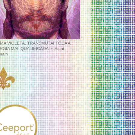
MA VIOLETA, TRANSMUTAI TODA A
RGIA MAL QUALIFICADA! ~ Saint
main