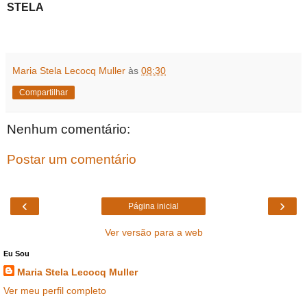
STELA
Maria Stela Lecocq Muller
às
08:30
Compartilhar
Nenhum comentário:
Postar um comentário
‹
›
Página inicial
Ver versão para a web
Eu Sou
Maria Stela Lecocq Muller
Ver meu perfil completo