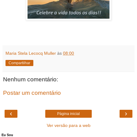
Maria Stela Lecocq Muller
às
08:00
Compartilhar
Nenhum comentário:
Postar um comentário
‹
›
Página inicial
Ver versão para a web
Eu Sou