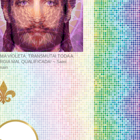
MA VIOLETA, TRANSMUTAI TODA A
RGIA MAL QUALIFICADA! ~ Saint
main