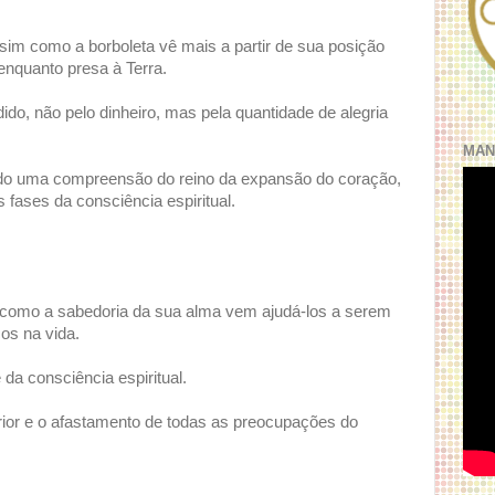
sim como a borboleta vê mais a partir de sua posição
enquanto presa à Terra.
o, não pelo dinheiro, mas pela quantidade de alegria
MAN
do uma compreensão do reino da expansão do coração,
 fases da consciência espiritual.
te, como a sabedoria da sua alma vem ajudá-los a serem
os na vida.
a consciência espiritual.
rior e o afastamento de todas as preocupações do