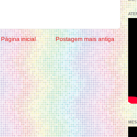
ATE
Página inicial
Postagem mais antiga
MES