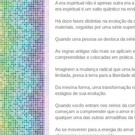
A era espiritual não é apenas outra era 
era espiritual é um salto quântico na e
Há doze fases distintas na evolução da 
materiais, seguidas por uma série superio
Quando uma pessoa se desloca da série m
As regras antigas não mais se aplicam 
compreendidas e colocadas em prática.
Imaginem a mudança radical que uma bo
limitada, presa à terra para a liberdade 
Da mesma forma, uma transformação ra
estágios de sua evolução.
Quando vocês entram nos reinos da consc
começam a compreender que o amor é mai
qualquer uma das outras armadilhas da v
Ao se moverem para a energia do amor in