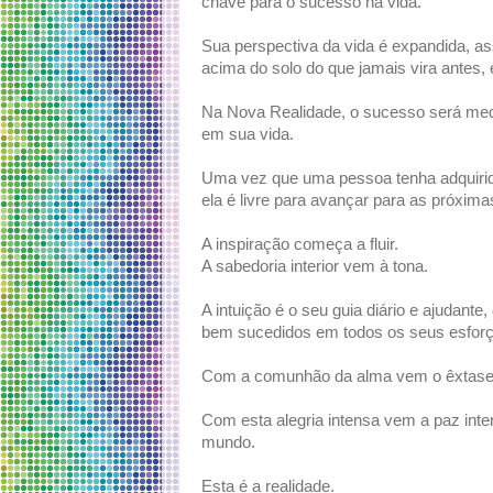
chave para o sucesso na vida.
Sua perspectiva da vida é expandida, as
acima do solo do que jamais vira antes, 
Na Nova Realidade, o sucesso será medid
em sua vida.
Uma vez que uma pessoa tenha adquiri
ela é livre para avançar para as próximas
A inspiração começa a fluir.
A sabedoria interior vem à tona.
A intuição é o seu guia diário e ajudan
bem sucedidos em todos os seus esforç
Com a comunhão da alma vem o êxtase d
Com esta alegria intensa vem a paz inte
mundo.
Esta é a realidade.