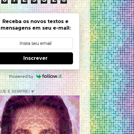
Receba os novos textos e
mensagens em seu e-mail:
Inscrever
Powered by
OJE E SEMPRE! ⚜️