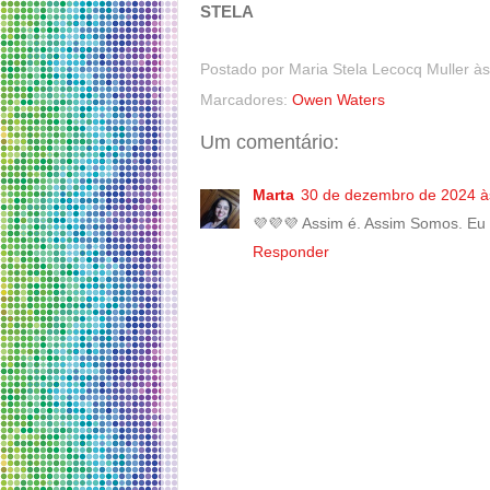
STELA
Postado por
Maria Stela Lecocq Muller
à
Marcadores:
Owen Waters
Um comentário:
Marta
30 de dezembro de 2024 à
💜💜💜 Assim é. Assim Somos. Eu 
Responder