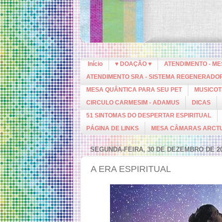
Início
♥ DOAÇÃO ♥
ATENDIMENTO - M
ATENDIMENTO SRA - SISTEMA REGENERADO
MESA QUÂNTICA PARA SEU PET
MUSICOT
CIRCULO CARMESIM - ADAMUS
DICAS
51 SINTOMAS DO DESPERTAR ESPIRITUAL
PÁGINA DE LINKS
MESA CÂMARAS ARCT
SEGUNDA-FEIRA, 30 DE DEZEMBRO DE 2
A ERA ESPIRITUAL