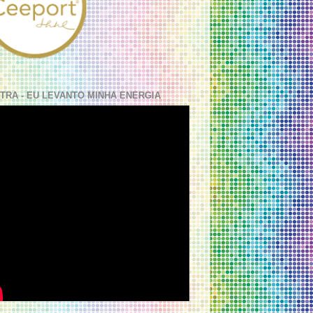
TRA - EU LEVANTO MINHA ENERGIA