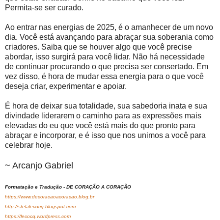
Permita-se ser curado.
Ao entrar nas energias de 2025, é o amanhecer de um novo
dia. Você está avançando para abraçar sua soberania como
criadores. Saiba que se houver algo que você precise
abordar, isso surgirá para você lidar. Não há necessidade
de continuar procurando o que precisa ser consertado. Em
vez disso, é hora de mudar essa energia para o que você
deseja criar, experimentar e apoiar.
É hora de deixar sua totalidade, sua sabedoria inata e sua
divindade liderarem o caminho para as expressões mais
elevadas do eu que você está mais do que pronto para
abraçar e incorporar, e é isso que nos unimos a você para
celebrar hoje.
~ Arcanjo Gabriel
Formatação e Tradução - DE CORAÇÃO A CORAÇÃO
https://www.decoracaoacoracao.blog.br
http://stelalecocq.blogspot.com
https://lecocq.wordpress.com