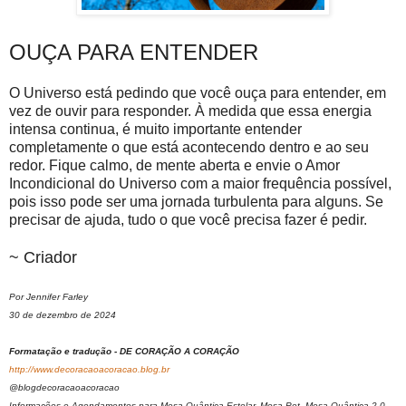
OUÇA PARA ENTENDER
O Universo está pedindo que você ouça para entender, em
vez de ouvir para responder. À medida que essa energia
intensa continua, é muito importante entender
completamente o que está acontecendo dentro e ao seu
redor. Fique calmo, de mente aberta e envie o Amor
Incondicional do Universo com a maior frequência possível,
pois isso pode ser uma jornada turbulenta para alguns. Se
precisar de ajuda, tudo o que você precisa fazer é pedir.
~ Criador
Por Jennifer Farley
30 de dezembro de 2024
Formatação e tradução - DE CORAÇÃO A CORAÇÃO
http://www.decoracaoacoracao.blog.br
@blogdecoracaoacoracao
Informações e Agendamentos para Mesa Quântica Estelar, Mesa Pet, Mesa Quântica 2.0,