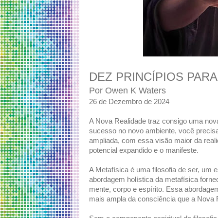
DEZ PRINCÍPIOS PARA
Por Owen K Waters
26 de Dezembro de 2024
A Nova Realidade traz consigo uma nova
sucesso no novo ambiente, você precisa
ampliada, com essa visão maior da reali
potencial expandido e o manifeste.
A Metafísica é uma filosofia de ser, um 
abordagem holística da metafísica forn
mente, corpo e espírito. Essa abordagem 
mais ampla da consciência que a Nova 