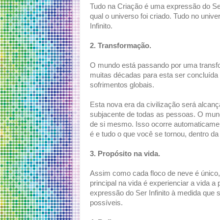
Tudo na Criação é uma expressão do Ser I
qual o universo foi criado. Tudo no univ
Infinito.
2. Transformação.
O mundo está passando por uma transfo
muitas décadas para esta ser concluída 
sofrimentos globais.
Esta nova era da civilização será alcan
subjacente de todas as pessoas. O mun
de si mesmo. Isso ocorre automaticam
é e tudo o que você se tornou, dentro da
3. Propósito na vida.
Assim como cada floco de neve é ​​únic
principal na vida é experienciar a vida a
expressão do Ser Infinito à medida que s
possíveis.