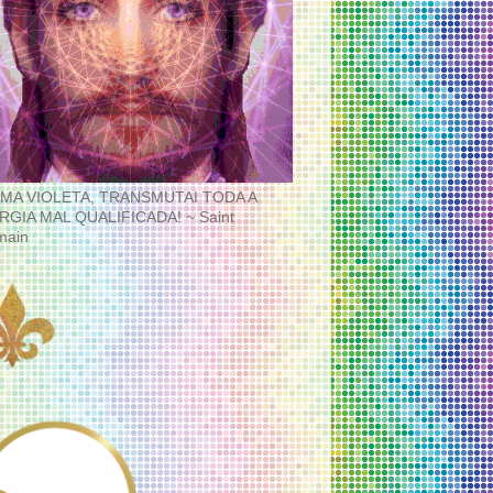
MA VIOLETA, TRANSMUTAI TODA A
RGIA MAL QUALIFICADA! ~ Saint
main