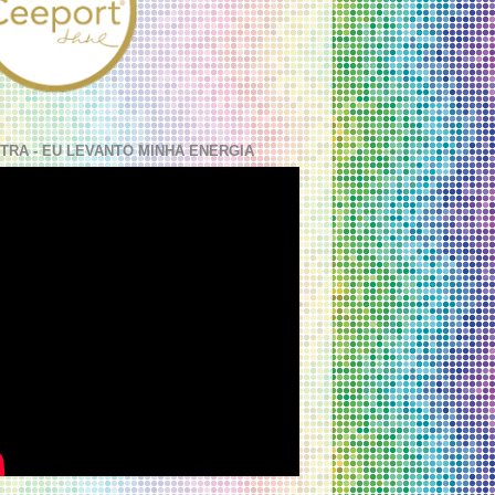
TRA - EU LEVANTO MINHA ENERGIA