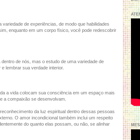
ATE
a variedade de experiências, de modo que habilidades
sim, enquanto em um corpo físico, você pode redescobrir
 dentro de nós, mas o estudo de uma variedade de
 e lembrar sua verdade interior.
toda a vida colocam sua consciência em um espaço mais
 e a compaixão se desenvolvam.
reconhecimento da luz espiritual dentro dessas pessoas
erno. O amor incondicional também inclui um respeito
dentemente do quanto elas possam, ou não, se alinhar
MES