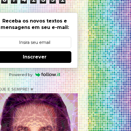
Receba os novos textos e
mensagens em seu e-mail:
Inscrever
Powered by
OJE E SEMPRE! ⚜️