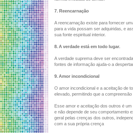
7. Reencarnação
A reencarnação existe para fornecer um
para a vida possam ser adquiridas, e as
sua fonte espiritual interior.
8. A verdade está em todo lugar.
A verdade suprema deve ser encontrada
fontes de informação ajuda-o a despertar
9. Amor incondicional
O amor incondicional e a aceitação de 
elevado, permitindo que a compreensão
Esse amor e aceitação dos outros é um 
e não depende de seu comportamento ext
geral pelas crenças dos outros, indepen
com a sua própria crença