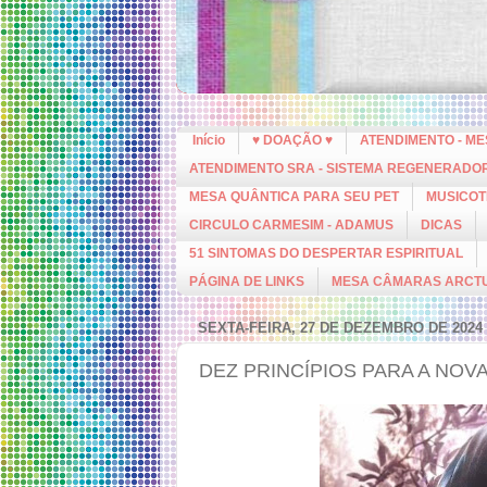
Início
♥ DOAÇÃO ♥
ATENDIMENTO - M
ATENDIMENTO SRA - SISTEMA REGENERADO
MESA QUÂNTICA PARA SEU PET
MUSICOT
CIRCULO CARMESIM - ADAMUS
DICAS
51 SINTOMAS DO DESPERTAR ESPIRITUAL
PÁGINA DE LINKS
MESA CÂMARAS ARCT
SEXTA-FEIRA, 27 DE DEZEMBRO DE 2024
DEZ PRINCÍPIOS PARA A NOV