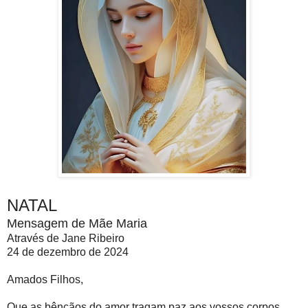
NATAL
Mensagem de Mãe Maria
Através de Jane Ribeiro
24 de dezembro de 2024
Amados Filhos,
Que as bênçãos do amor tragam paz aos vossos corpos,