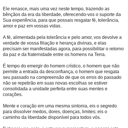
Ele renasce, mais uma vez neste tempo, trazendo as
bênçãos da era da liberdade, oferecendo-vos o suporte da
Sua experiência, para que possais resgatar fé, tolerância,
amor e paz em vossas vidas.
A fé, alimentada pela tolerância e pelo amor, vos devolve a
verdade de vossa filiação e herança divinas, e elas
precisam ser manifestadas agora, para possibilitar o retorno
da paz e da fraternidade entre os homens na Terra.
É tempo do emergir do homem crístico, o homem que não
permite a entrada da desconfiança, o homem que resgata
seu passado na compreensão de que os erros do passado
não se repetirão em suas novas escolhas se estiver
consolidada a unidade perfeita entre suas mentes e
corações.
Mente e coração em uma mesma sintonia, eis o segredo
para dissolver medos, dores, doenças, limites; eis o
caminho da liberdade disponível para todos vós.