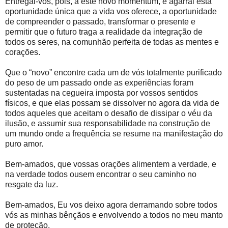
Entregai-vos, pois, a este novo momentum, e agarrai esta
oportunidade única que a vida vos oferece, a oportunidade
de compreender o passado, transformar o presente e
permitir que o futuro traga a realidade da integração de
todos os seres, na comunhão perfeita de todas as mentes e
corações.
Que o “novo” encontre cada um de vós totalmente purificado
do peso de um passado onde as experiências foram
sustentadas na cegueira imposta por vossos sentidos
físicos, e que elas possam se dissolver no agora da vida de
todos aqueles que aceitam o desafio de dissipar o véu da
ilusão, e assumir sua responsabilidade na construção de
um mundo onde a frequência se resume na manifestação do
puro amor.
Bem-amados, que vossas orações alimentem a verdade, e
na verdade todos ousem encontrar o seu caminho no
resgate da luz.
Bem-amados, Eu vos deixo agora derramando sobre todos
vós as minhas bênçãos e envolvendo a todos no meu manto
de proteção.