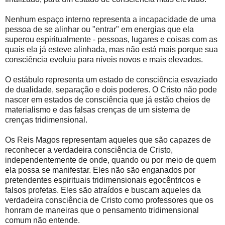
Nenhum espaço interno representa a incapacidade de uma
pessoa de se alinhar ou "entrar" em energias que ela
superou espiritualmente - pessoas, lugares e coisas com as
quais ela já esteve alinhada, mas não está mais porque sua
consciência evoluiu para níveis novos e mais elevados.
O estábulo representa um estado de consciência esvaziado
de dualidade, separação e dois poderes. O Cristo não pode
nascer em estados de consciência que já estão cheios de
materialismo e das falsas crenças de um sistema de
crenças tridimensional.
Os Reis Magos representam aqueles que são capazes de
reconhecer a verdadeira consciência de Cristo,
independentemente de onde, quando ou por meio de quem
ela possa se manifestar. Eles não são enganados por
pretendentes espirituais tridimensionais egocêntricos e
falsos profetas. Eles são atraídos e buscam aqueles da
verdadeira consciência de Cristo como professores que os
honram de maneiras que o pensamento tridimensional
comum não entende.