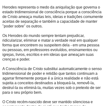
Herodes representa o medo da aniquilação que governa o
estado tridimensional de consciência porque a consciência
de Cristo ameaça muitas leis, ideias e tradições comumente
aceitas de separação e também a capacidade de manter
"poder sobre" os outros.
Os Herodes do mundo sempre tentam prejudicar,
ridicularizar, eliminar e matar a verdade real em qualquer
forma que encontrem ou suspeitem dela - em uma pessoa
ou pessoas, em professores evoluídos, ensinamentos ou
igrejas, livros, escritos e em ideias que ameaçam suas
crenças e poder.
A Consciência de Cristo substitui automaticamente o senso
tridimensional de poder e retidão que tantos continuam a
agarrar firmemente porque é a única realidade e não está
sujeita a conceitos destinados a bloqueá-la, removê-la,
destruí-la ou eliminá-la, muitas vezes sob o pretexto de ser
para o seu próprio bem.
O Cristo recém-nascido deve ser mantido silenciosa e