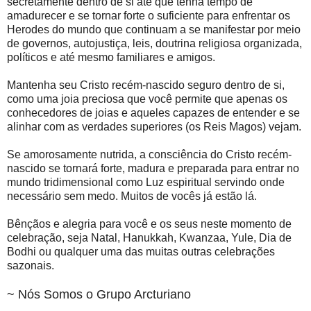
secretamente dentro de si até que tenha tempo de
amadurecer e se tornar forte o suficiente para enfrentar os
Herodes do mundo que continuam a se manifestar por meio
de governos, autojustiça, leis, doutrina religiosa organizada,
políticos e até mesmo familiares e amigos.
Mantenha seu Cristo recém-nascido seguro dentro de si,
como uma joia preciosa que você permite que apenas os
conhecedores de joias e aqueles capazes de entender e se
alinhar com as verdades superiores (os Reis Magos) vejam.
Se amorosamente nutrida, a consciência do Cristo recém-
nascido se tornará forte, madura e preparada para entrar no
mundo tridimensional como Luz espiritual servindo onde
necessário sem medo. Muitos de vocês já estão lá.
Bênçãos e alegria para você e os seus neste momento de
celebração, seja Natal, Hanukkah, Kwanzaa, Yule, Dia de
Bodhi ou qualquer uma das muitas outras celebrações
sazonais.
~ Nós Somos o Grupo Arcturiano