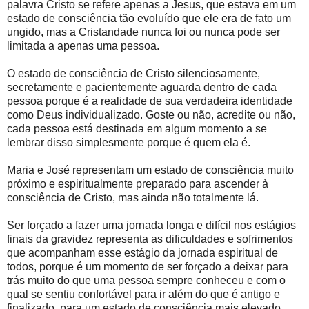
palavra Cristo se refere apenas a Jesus, que estava em um
estado de consciência tão evoluído que ele era de fato um
ungido, mas a Cristandade nunca foi ou nunca pode ser
limitada a apenas uma pessoa.
O estado de consciência de Cristo silenciosamente,
secretamente e pacientemente aguarda dentro de cada
pessoa porque é a realidade de sua verdadeira identidade
como Deus individualizado. Goste ou não, acredite ou não,
cada pessoa está destinada em algum momento a se
lembrar disso simplesmente porque é quem ela é.
Maria e José representam um estado de consciência muito
próximo e espiritualmente preparado para ascender à
consciência de Cristo, mas ainda não totalmente lá.
Ser forçado a fazer uma jornada longa e difícil nos estágios
finais da gravidez representa as dificuldades e sofrimentos
que acompanham esse estágio da jornada espiritual de
todos, porque é um momento de ser forçado a deixar para
trás muito do que uma pessoa sempre conheceu e com o
qual se sentiu confortável para ir além do que é antigo e
finalizado, para um estado de consciência mais elevado.