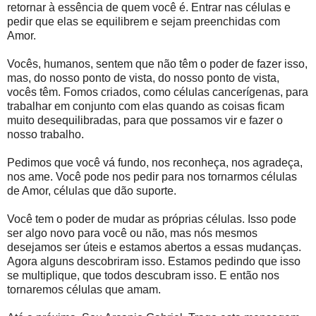
retornar à essência de quem você é. Entrar nas células e
pedir que elas se equilibrem e sejam preenchidas com
Amor.
Vocês, humanos, sentem que não têm o poder de fazer isso,
mas, do nosso ponto de vista, do nosso ponto de vista,
vocês têm. Fomos criados, como células cancerígenas, para
trabalhar em conjunto com elas quando as coisas ficam
muito desequilibradas, para que possamos vir e fazer o
nosso trabalho.
Pedimos que você vá fundo, nos reconheça, nos agradeça,
nos ame. Você pode nos pedir para nos tornarmos células
de Amor, células que dão suporte.
Você tem o poder de mudar as próprias células. Isso pode
ser algo novo para você ou não, mas nós mesmos
desejamos ser úteis e estamos abertos a essas mudanças.
Agora alguns descobriram isso. Estamos pedindo que isso
se multiplique, que todos descubram isso. E então nos
tornaremos células que amam.