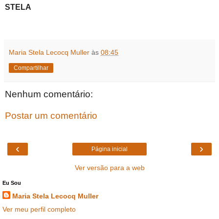
STELA
Maria Stela Lecocq Muller
às
08:45
Compartilhar
Nenhum comentário:
Postar um comentário
‹
›
Página inicial
Ver versão para a web
Eu Sou
Maria Stela Lecocq Muller
Ver meu perfil completo