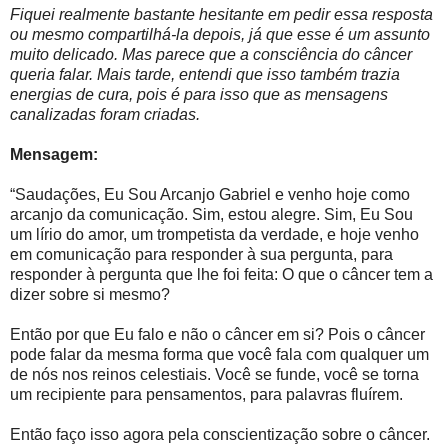
Fiquei realmente bastante hesitante em pedir essa resposta
ou mesmo compartilhá-la depois, já que esse é um assunto
muito delicado. Mas parece que a consciência do câncer
queria falar. Mais tarde, entendi que isso também trazia
energias de cura, pois é para isso que as mensagens
canalizadas foram criadas.
Mensagem:
“Saudações, Eu Sou Arcanjo Gabriel e venho hoje como
arcanjo da comunicação. Sim, estou alegre. Sim, Eu Sou
um lírio do amor, um trompetista da verdade, e hoje venho
em comunicação para responder à sua pergunta, para
responder à pergunta que lhe foi feita: O que o câncer tem a
dizer sobre si mesmo?
Então por que Eu falo e não o câncer em si? Pois o câncer
pode falar da mesma forma que você fala com qualquer um
de nós nos reinos celestiais. Você se funde, você se torna
um recipiente para pensamentos, para palavras fluírem.
Então faço isso agora pela conscientização sobre o câncer.