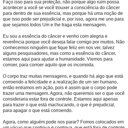
Faço isso para sua proteção, não porque algo ruim possa
acontecer a você se você trouxer a consciência do câncer
para dentro de sua essência, mas porque há uma noção de
que isso pode ser prejudicial e, por isso, agora me uno para
que sejamos todos Um e lhe traga esta mensagem.
Eu sou a essência do câncer e venho com alegria e
reverência porque você deseja falar comigo por muitos. Não
conhecemos ninguém que fique feliz em nos ver, talvez
alguns pesquisadores, mas como a essência do câncer,
estamos aqui para ajudar a humanidade. Viemos para
corroer, para corroer aquilo que os incomoda.
O corpo traz muitas mensagens, e quando há algo que está
corroendo a felicidade e a realização de um ser humano,
então entramos em ação, pois é assim que o corpo pode
trazer uma mensagem. Agora, não queremos ser o que você
consideraria estar fora de controle. Estamos aqui apenas
para trazer o que está machucando, o que é prejudicial,
para apagar o que está corroendo.
Agora, como alguém pode nos parar? Fomos colocados em
um vácuo que continua e continua, que está fora de controle