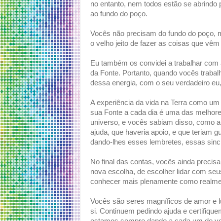
no entanto, nem todos estão se abrindo 
ao fundo do poço.
Vocês não precisam do fundo do poço, 
o velho jeito de fazer as coisas que vê
Eu também os convidei a trabalhar com 
da Fonte. Portanto, quando vocês traba
dessa energia, com o seu verdadeiro eu,
A experiência da vida na Terra como u
sua Fonte a cada dia é uma das melhore
universo, e vocês sabiam disso, como a
ajuda, que haveria apoio, e que teriam g
dando-lhes esses lembretes, essas sincr
No final das contas, vocês ainda precisa
nova escolha, de escolher lidar com seu
conhecer mais plenamente como realme
Vocês são seres magníficos de amor e l
si. Continuem pedindo ajuda e certifiqu