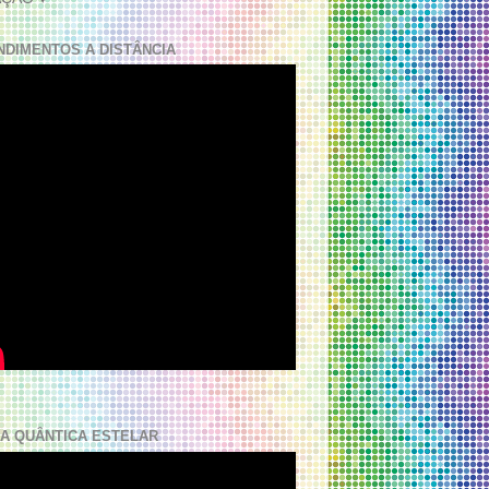
NDIMENTOS A DISTÂNCIA
A QUÂNTICA ESTELAR