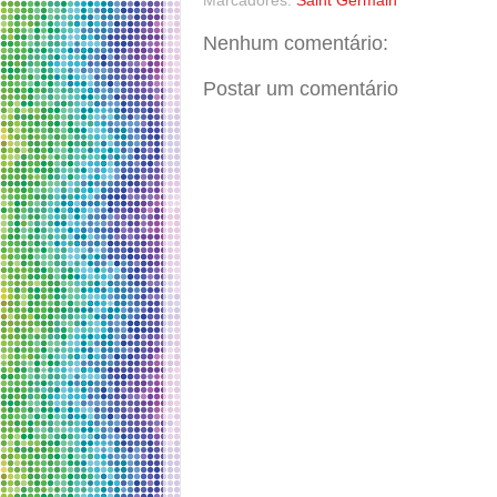
Marcadores:
Saint Germain
Nenhum comentário:
Postar um comentário