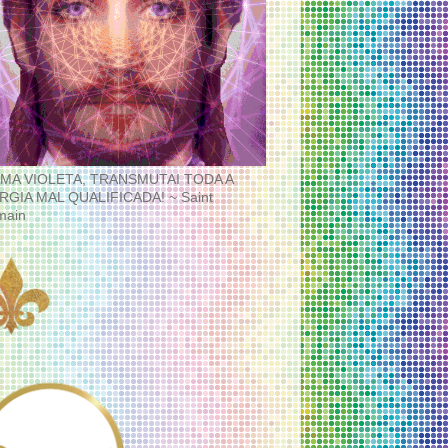
MA VIOLETA, TRANSMUTAI TODA A
RGIA MAL QUALIFICADA! ~ Saint
main