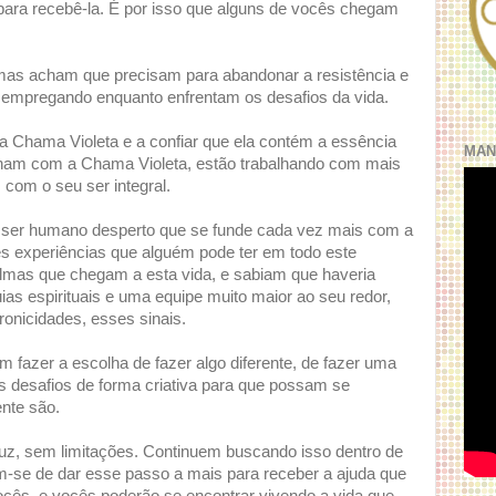
para recebê-la. É por isso que alguns de vocês chegam
mas acham que precisam para abandonar a resistência e
m empregando enquanto enfrentam os desafios da vida.
a Chama Violeta e a confiar que ela contém a essência
MAN
lham com a Chama Violeta, estão trabalhando com mais
 com o seu ser integral.
m ser humano desperto que se funde cada vez mais com a
s experiências que alguém pode ter em todo este
lmas que chegam a esta vida, e sabiam que haveria
uias espirituais e uma equipe muito maior ao seu redor,
onicidades, esses sinais.
m fazer a escolha de fazer algo diferente, de fazer uma
s desafios de forma criativa para que possam se
nte são.
uz, sem limitações. Continuem buscando isso dentro de
em-se de dar esse passo a mais para receber a ajuda que