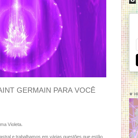
AINT GERMAIN PARA VOCÊ
⚜️ H
ma Violeta.
astral e trabalhamos em várias questões que estão