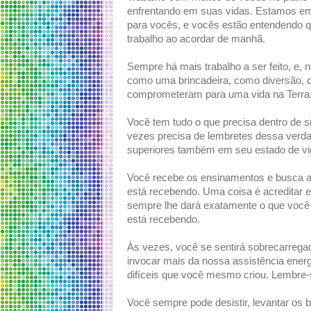
enfrentando em suas vidas. Estamos em p
para vocês, e vocês estão entendendo q
trabalho ao acordar de manhã.
Sempre há mais trabalho a ser feito, e, n
como uma brincadeira, como diversão, 
comprometeram para uma vida na Terra
Você tem tudo o que precisa dentro de s
vezes precisa de lembretes dessa verda
superiores também em seu estado de vig
Você recebe os ensinamentos e busca apl
está recebendo. Uma coisa é acreditar e
sempre lhe dará exatamente o que você p
está recebendo.
Às vezes, você se sentirá sobrecarrega
invocar mais da nossa assistência ener
difíceis que você mesmo criou. Lembre
Você sempre pode desistir, levantar os