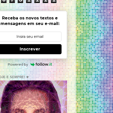
Receba os novos textos e
mensagens em seu e-mail:
Inscrever
Powered by
OJE E SEMPRE! ⚜️