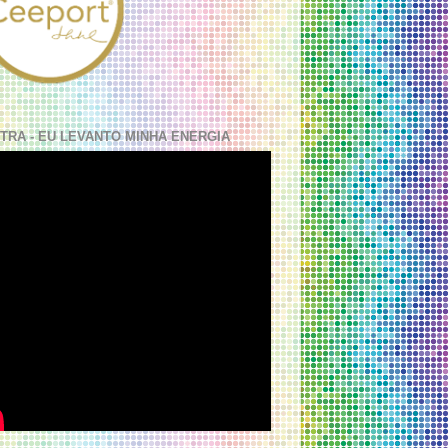
TRA - EU LEVANTO MINHA ENERGIA