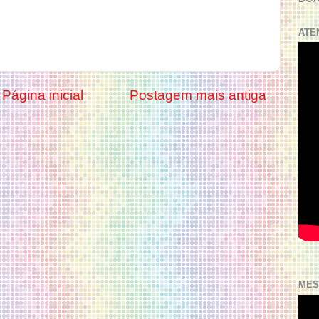
ATE
Página inicial
Postagem mais antiga
MES