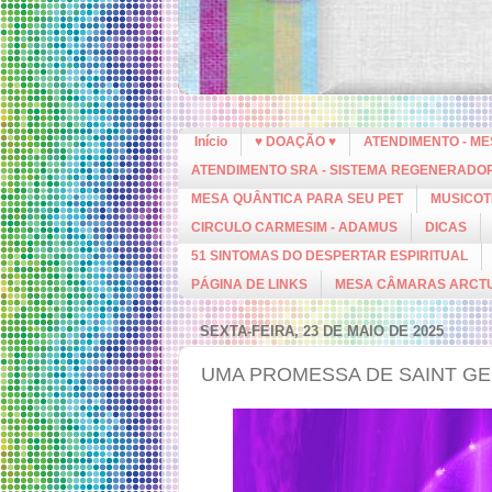
Início
♥ DOAÇÃO ♥
ATENDIMENTO - M
ATENDIMENTO SRA - SISTEMA REGENERADO
MESA QUÂNTICA PARA SEU PET
MUSICOT
CIRCULO CARMESIM - ADAMUS
DICAS
51 SINTOMAS DO DESPERTAR ESPIRITUAL
PÁGINA DE LINKS
MESA CÂMARAS ARCT
SEXTA-FEIRA, 23 DE MAIO DE 2025
UMA PROMESSA DE SAINT GE