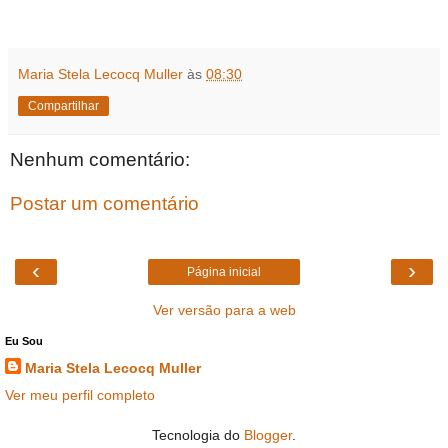
Maria Stela Lecocq Muller
às
08:30
Compartilhar
Nenhum comentário:
Postar um comentário
‹
›
Página inicial
Ver versão para a web
Eu Sou
Maria Stela Lecocq Muller
Ver meu perfil completo
Tecnologia do
Blogger
.