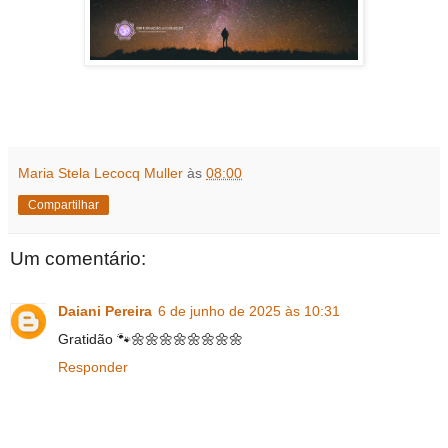
Maria Stela Lecocq Muller
às
08:00
Compartilhar
Um comentário:
Daiani Pereira
6 de junho de 2025 às 10:31
Gratidão 🐾🌼🌼🌼🌼🌼🌼🌼🌼
Responder