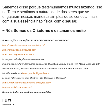
Sabemos disso porque testemunhamos muitos fazendo isso
na Terra e sentimos a naturalidade dos seres que se
engajaram nessas maneiras simples de se conectar mais
com a sua essência não física, com o seu lar.
~ Nós Somos os Criadores e os amamos muito
Formatação e tradução - BLOG DE CORAÇÃO A CORAÇÃO
http://www.decoracaoacoracao.blog.br/
http://stelalecocq.blogspot.com
https://lecocq.wordpress.com
Instagram - @blogdecoracaoacoracao
Informações e Agendamentos para Mesa Quântica Estelar, Mesa Pet, Mesa Quântica 2.0,
Florais de Bach, Sistema Regenerador Ashtariano, Sistema Arcturiano de Cura
Multidimensional -
lecocqmuller@gmail.com
E-book "Mensagens dos Mestres - De Coração a Coração" -
https://mensagensdosmestres.blogspot.com/
https://danielscranton.com/
Respeite todos os créditos ao compartilhar
LUZ!