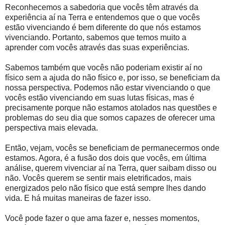
Reconhecemos a sabedoria que vocês têm através da
experiência aí na Terra e entendemos que o que vocês
estão vivenciando é bem diferente do que nós estamos
vivenciando. Portanto, sabemos que temos muito a
aprender com vocês através das suas experiências.
Sabemos também que vocês não poderiam existir aí no
físico sem a ajuda do não físico e, por isso, se beneficiam da
nossa perspectiva. Podemos não estar vivenciando o que
vocês estão vivenciando em suas lutas físicas, mas é
precisamente porque não estamos atolados nas questões e
problemas do seu dia que somos capazes de oferecer uma
perspectiva mais elevada.
Então, vejam, vocês se beneficiam de permanecermos onde
estamos. Agora, é a fusão dos dois que vocês, em última
análise, querem vivenciar aí na Terra, quer saibam disso ou
não. Vocês querem se sentir mais eletrificados, mais
energizados pelo não físico que está sempre lhes dando
vida. E há muitas maneiras de fazer isso.
Você pode fazer o que ama fazer e, nesses momentos,