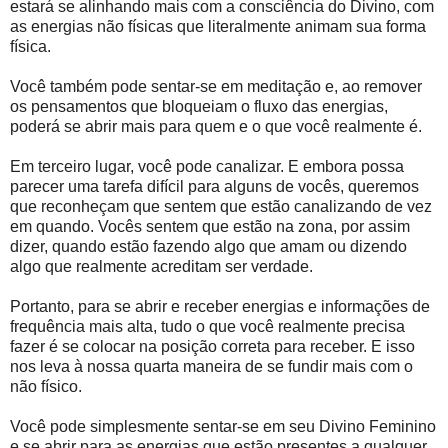
estará se alinhando mais com a consciência do Divino, com
as energias não físicas que literalmente animam sua forma
física.
Você também pode sentar-se em meditação e, ao remover
os pensamentos que bloqueiam o fluxo das energias,
poderá se abrir mais para quem e o que você realmente é.
Em terceiro lugar, você pode canalizar. E embora possa
parecer uma tarefa difícil para alguns de vocês, queremos
que reconheçam que sentem que estão canalizando de vez
em quando. Vocês sentem que estão na zona, por assim
dizer, quando estão fazendo algo que amam ou dizendo
algo que realmente acreditam ser verdade.
Portanto, para se abrir e receber energias e informações de
frequência mais alta, tudo o que você realmente precisa
fazer é se colocar na posição correta para receber. E isso
nos leva à nossa quarta maneira de se fundir mais com o
não físico.
Você pode simplesmente sentar-se em seu Divino Feminino
e se abrir para as energias que estão presentes a qualquer