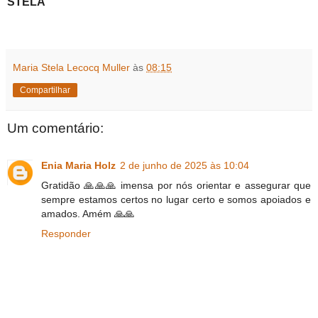
STELA
Maria Stela Lecocq Muller
às
08:15
Compartilhar
Um comentário:
Enia Maria Holz
2 de junho de 2025 às 10:04
Gratidão 🙏🙏🙏 imensa por nós orientar e assegurar que
sempre estamos certos no lugar certo e somos apoiados e
amados. Amém 🙏🙏
Responder