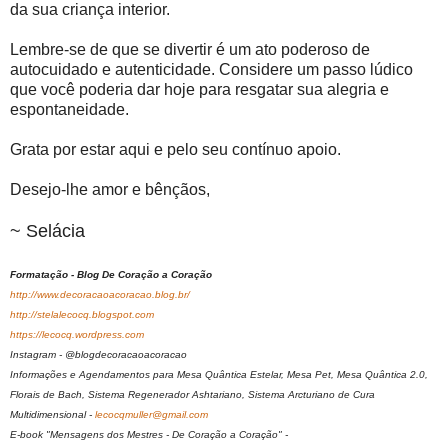
da sua criança interior.
Lembre-se de que se divertir é um ato poderoso de
autocuidado e autenticidade. Considere um passo lúdico
que você poderia dar hoje para resgatar sua alegria e
espontaneidade.
Grata por estar aqui e pelo seu contínuo apoio.
Desejo-lhe amor e bênçãos,
~ Selácia
Formatação - Blog De Coração a Coração
http://www.decoracaoacoracao.blog.br/
http://stelalecocq.blogspot.com
https://lecocq.wordpress.com
Instagram - @blogdecoracaoacoracao
Informações e Agendamentos para Mesa Quântica Estelar, Mesa Pet, Mesa Quântica 2.0,
Florais de Bach, Sistema Regenerador Ashtariano, Sistema Arcturiano de Cura
Multidimensional -
lecocqmuller@gmail.com
E-book "Mensagens dos Mestres - De Coração a Coração" -