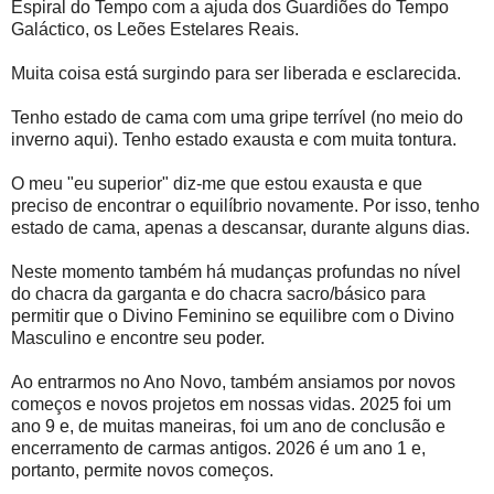
Espiral do Tempo com a ajuda dos Guardiões do Tempo
Galáctico, os Leões Estelares Reais.
Muita coisa está surgindo para ser liberada e esclarecida.
Tenho estado de cama com uma gripe terrível (no meio do
inverno aqui). Tenho estado exausta e com muita tontura.
O meu "eu superior" diz-me que estou exausta e que
preciso de encontrar o equilíbrio novamente. Por isso, tenho
estado de cama, apenas a descansar, durante alguns dias.
Neste momento também há mudanças profundas no nível
do chacra da garganta e do chacra sacro/básico para
permitir que o Divino Feminino se equilibre com o Divino
Masculino e encontre seu poder.
Ao entrarmos no Ano Novo, também ansiamos por novos
começos e novos projetos em nossas vidas. 2025 foi um
ano 9 e, de muitas maneiras, foi um ano de conclusão e
encerramento de carmas antigos. 2026 é um ano 1 e,
portanto, permite novos começos.