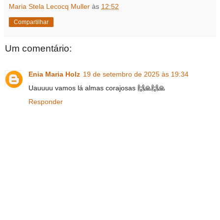
Maria Stela Lecocq Muller
às
12:52
Compartilhar
Um comentário:
Enia Maria Holz
19 de setembro de 2025 às 19:34
Uauuuu vamos lá almas corajosas 🙌🙏🙌🙏
Responder