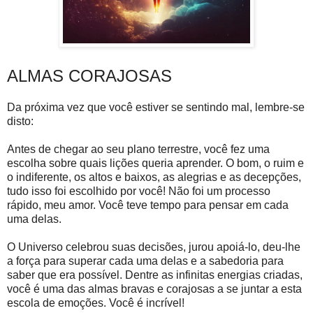
ALMAS CORAJOSAS
Da próxima vez que você estiver se sentindo mal, lembre-se
disto:
Antes de chegar ao seu plano terrestre, você fez uma
escolha sobre quais lições queria aprender. O bom, o ruim e
o indiferente, os altos e baixos, as alegrias e as decepções,
tudo isso foi escolhido por você! Não foi um processo
rápido, meu amor. Você teve tempo para pensar em cada
uma delas.
O Universo celebrou suas decisões, jurou apoiá-lo, deu-lhe
a força para superar cada uma delas e a sabedoria para
saber que era possível. Dentre as infinitas energias criadas,
você é uma das almas bravas e corajosas a se juntar a esta
escola de emoções. Você é incrível!