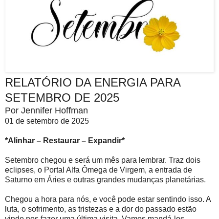
RELATÓRIO DA ENERGIA PARA
SETEMBRO DE 2025
Por Jennifer Hoffman
01 de setembro de 2025
*Alinhar – Restaurar – Expandir*
Setembro chegou e será um mês para lembrar. Traz dois
eclipses, o Portal Alfa Ômega de Virgem, a entrada de
Saturno em Áries e outras grandes mudanças planetárias.
Chegou a hora para nós, e você pode estar sentindo isso. A
luta, o sofrimento, as tristezas e a dor do passado estão
vindo nos fazer uma última visita. Vamos mandá-los