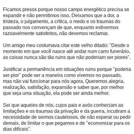
Ficamos presos porque nosso campo energético precisa se
expandir e não permitimos isso. Deixamos que a dor, a
tristeza, o julgamento, a crítica, o medo e os traumas do
passado nos convençam de que, enquanto estivermos
razoavelmente satisfeitos, não devemos reclamar.
Um amigo meu costumava citar este velho ditado: "Desde o
momento em que você nasce até andar num carro funerário,
as coisas nunca são tão ruins que não poderiam ser piores".
Justificar a permanência em situações ruins porque "poderia
ser pior" pode ser a maneira como vivemos no passado,
mas não vai funcionar para nós agora. Queremos alegria,
realização, satisfação, expansão e saber que, por melhor
que seja uma situação, ela pode ser ainda melhor.
Sei que aqueles de nós, cujos pais e avós conheciam as
limitações e os traumas da privação e da guerra, incutiram a
necessidade de sermos cautelosos, de não esperar ou pedir
demais, de limitar o que pegamos e de "economizar para os
dias difíceis".