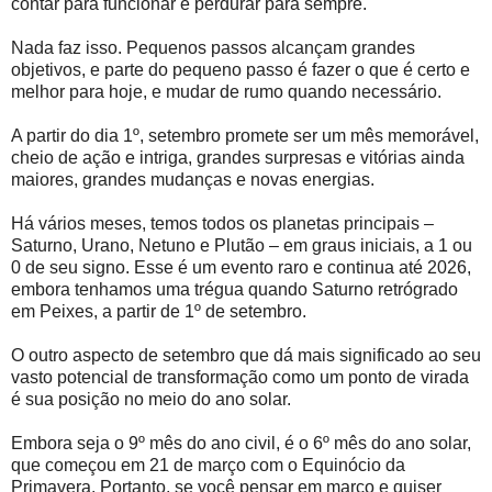
contar para funcionar e perdurar para sempre.
Nada faz isso. Pequenos passos alcançam grandes
objetivos, e parte do pequeno passo é fazer o que é certo e
melhor para hoje, e mudar de rumo quando necessário.
A partir do dia 1º, setembro promete ser um mês memorável,
cheio de ação e intriga, grandes surpresas e vitórias ainda
maiores, grandes mudanças e novas energias.
Há vários meses, temos todos os planetas principais –
Saturno, Urano, Netuno e Plutão – em graus iniciais, a 1 ou
0 de seu signo. Esse é um evento raro e continua até 2026,
embora tenhamos uma trégua quando Saturno retrógrado
em Peixes, a partir de 1º de setembro.
O outro aspecto de setembro que dá mais significado ao seu
vasto potencial de transformação como um ponto de virada
é sua posição no meio do ano solar.
Embora seja o 9º mês do ano civil, é o 6º mês do ano solar,
que começou em 21 de março com o Equinócio da
Primavera. Portanto, se você pensar em março e quiser