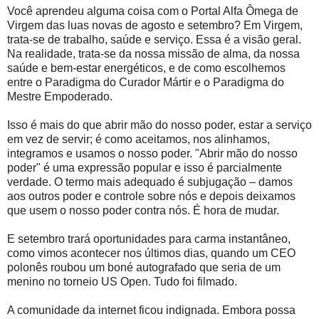
Você aprendeu alguma coisa com o Portal Alfa Ômega de
Virgem das luas novas de agosto e setembro? Em Virgem,
trata-se de trabalho, saúde e serviço. Essa é a visão geral.
Na realidade, trata-se da nossa missão de alma, da nossa
saúde e bem-estar energéticos, e de como escolhemos
entre o Paradigma do Curador Mártir e o Paradigma do
Mestre Empoderado.
Isso é mais do que abrir mão do nosso poder, estar a serviço
em vez de servir; é como aceitamos, nos alinhamos,
integramos e usamos o nosso poder. "Abrir mão do nosso
poder" é uma expressão popular e isso é parcialmente
verdade. O termo mais adequado é subjugação – damos
aos outros poder e controle sobre nós e depois deixamos
que usem o nosso poder contra nós. É hora de mudar.
E setembro trará oportunidades para carma instantâneo,
como vimos acontecer nos últimos dias, quando um CEO
polonês roubou um boné autografado que seria de um
menino no torneio US Open. Tudo foi filmado.
A comunidade da internet ficou indignada. Embora possa