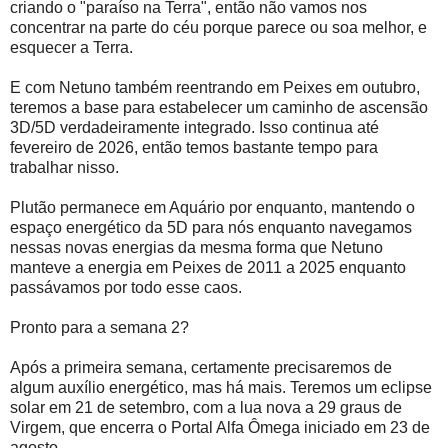
criando o "paraíso na Terra", então não vamos nos
concentrar na parte do céu porque parece ou soa melhor, e
esquecer a Terra.
E com Netuno também reentrando em Peixes em outubro,
teremos a base para estabelecer um caminho de ascensão
3D/5D verdadeiramente integrado. Isso continua até
fevereiro de 2026, então temos bastante tempo para
trabalhar nisso.
Plutão permanece em Aquário por enquanto, mantendo o
espaço energético da 5D para nós enquanto navegamos
nessas novas energias da mesma forma que Netuno
manteve a energia em Peixes de 2011 a 2025 enquanto
passávamos por todo esse caos.
Pronto para a semana 2?
Após a primeira semana, certamente precisaremos de
algum auxílio energético, mas há mais. Teremos um eclipse
solar em 21 de setembro, com a lua nova a 29 graus de
Virgem, que encerra o Portal Alfa Ômega iniciado em 23 de
agosto.