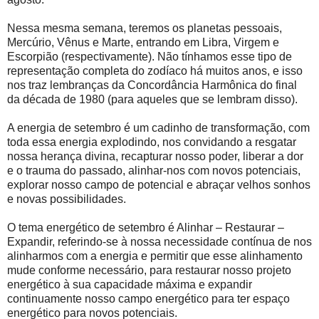
Nessa mesma semana, teremos os planetas pessoais,
Mercúrio, Vênus e Marte, entrando em Libra, Virgem e
Escorpião (respectivamente). Não tínhamos esse tipo de
representação completa do zodíaco há muitos anos, e isso
nos traz lembranças da Concordância Harmônica do final
da década de 1980 (para aqueles que se lembram disso).
A energia de setembro é um cadinho de transformação, com
toda essa energia explodindo, nos convidando a resgatar
nossa herança divina, recapturar nosso poder, liberar a dor
e o trauma do passado, alinhar-nos com novos potenciais,
explorar nosso campo de potencial e abraçar velhos sonhos
e novas possibilidades.
O tema energético de setembro é Alinhar – Restaurar –
Expandir, referindo-se à nossa necessidade contínua de nos
alinharmos com a energia e permitir que esse alinhamento
mude conforme necessário, para restaurar nosso projeto
energético à sua capacidade máxima e expandir
continuamente nosso campo energético para ter espaço
energético para novos potenciais.