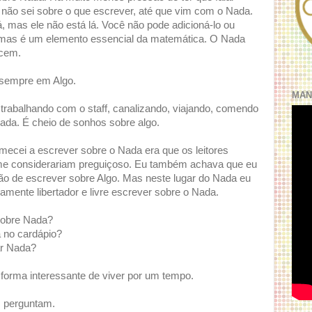
 não sei sobre o que escrever, até que vim com o Nada.
, mas ele não está lá. Você não pode adicioná-lo ou
, mas é um elemento essencial da matemática. O Nada
ecem.
 sempre em Algo.
MAN
trabalhando com o staff, canalizando, viajando, comendo
ada. É cheio de sonhos sobre algo.
ecei a escrever sobre o Nada era que os leitores
me considerariam preguiçoso. Eu também achava que eu
ação de escrever sobre Algo. Mas neste lugar do Nada eu
mente libertador e livre escrever sobre o Nada.
sobre Nada?
á no cardápio?
ar Nada?
forma interessante de viver por um tempo.
 perguntam.