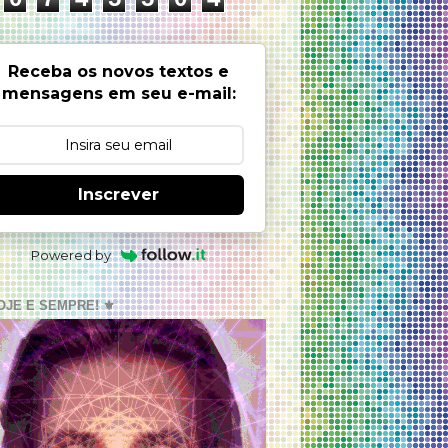
Receba os novos textos e
mensagens em seu e-mail:
Inscrever
Powered by
OJE E SEMPRE! ⚜️