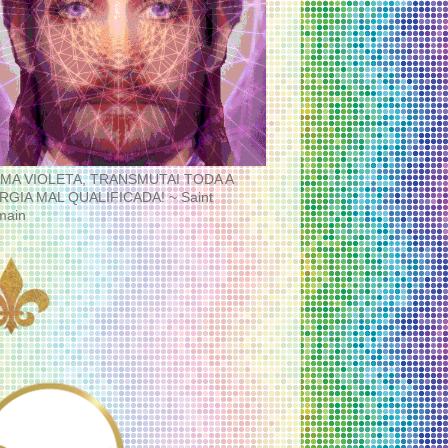
MA VIOLETA, TRANSMUTAI TODA A
RGIA MAL QUALIFICADA! ~ Saint
main