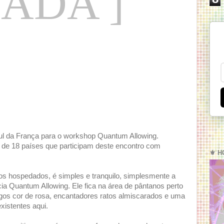
NADA ]
ul da França para o workshop Quantum Allowing.
de 18 países que participam deste encontro com
⚜️ H
os hospedados, é simples e tranquilo, simplesmente a
ia Quantum Allowing. Ele fica na área de pântanos perto
ngos cor de rosa, encantadores ratos almiscarados e uma
xistentes aqui.