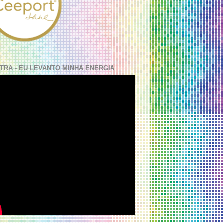
TRA - EU LEVANTO MINHA ENERGIA