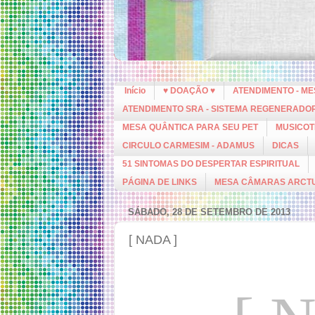
Início
♥ DOAÇÃO ♥
ATENDIMENTO - M
ATENDIMENTO SRA - SISTEMA REGENERADO
MESA QUÂNTICA PARA SEU PET
MUSICOT
CIRCULO CARMESIM - ADAMUS
DICAS
51 SINTOMAS DO DESPERTAR ESPIRITUAL
PÁGINA DE LINKS
MESA CÂMARAS ARCT
SÁBADO, 28 DE SETEMBRO DE 2013
[ NADA ]