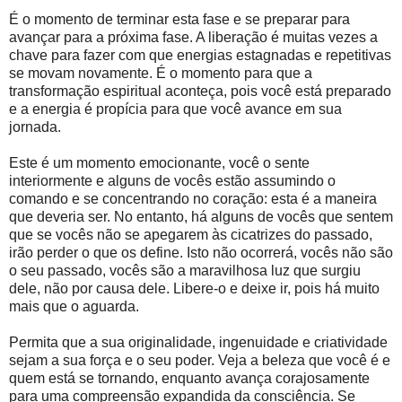
É o momento de terminar esta fase e se preparar para
avançar para a próxima fase. A liberação é muitas vezes a
chave para fazer com que energias estagnadas e repetitivas
se movam novamente. É o momento para que a
transformação espiritual aconteça, pois você está preparado
e a energia é propícia para que você avance em sua
jornada.
Este é um momento emocionante, você o sente
interiormente e alguns de vocês estão assumindo o
comando e se concentrando no coração: esta é a maneira
que deveria ser. No entanto, há alguns de vocês que sentem
que se vocês não se apegarem às cicatrizes do passado,
irão perder o que os define. Isto não ocorrerá, vocês não são
o seu passado, vocês são a maravilhosa luz que surgiu
dele, não por causa dele. Libere-o e deixe ir, pois há muito
mais que o aguarda.
Permita que a sua originalidade, ingenuidade e criatividade
sejam a sua força e o seu poder. Veja a beleza que você é e
quem está se tornando, enquanto avança corajosamente
para uma compreensão expandida da consciência. Se