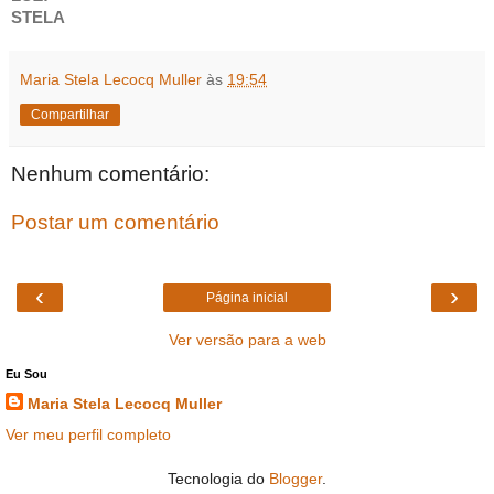
STELA
Maria Stela Lecocq Muller
às
19:54
Compartilhar
Nenhum comentário:
Postar um comentário
‹
›
Página inicial
Ver versão para a web
Eu Sou
Maria Stela Lecocq Muller
Ver meu perfil completo
Tecnologia do
Blogger
.