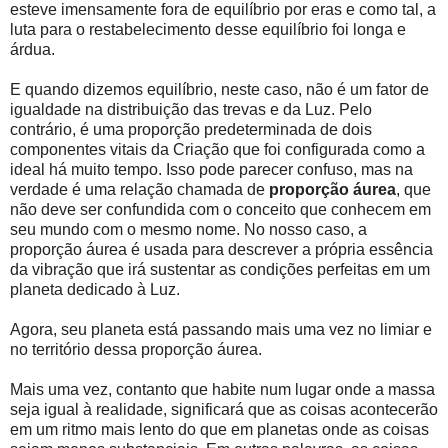
esteve imensamente fora de equilíbrio por eras e como tal, a
luta para o restabelecimento desse equilíbrio foi longa e
árdua.
E quando dizemos equilíbrio, neste caso, não é um fator de
igualdade na distribuição das trevas e da Luz. Pelo
contrário, é uma proporção predeterminada de dois
componentes vitais da Criação que foi configurada como a
ideal há muito tempo. Isso pode parecer confuso, mas na
verdade é uma relação chamada de
proporção áurea
, que
não deve ser confundida com o conceito que conhecem em
seu mundo com o mesmo nome. No nosso caso, a
proporção áurea é usada para descrever a própria essência
da vibração que irá sustentar as condições perfeitas em um
planeta dedicado à Luz.
Agora, seu planeta está passando mais uma vez no limiar e
no território dessa proporção áurea.
Mais uma vez, contanto que habite num lugar onde a massa
seja igual à realidade, significará que as coisas acontecerão
em um ritmo mais lento do que em planetas onde as coisas