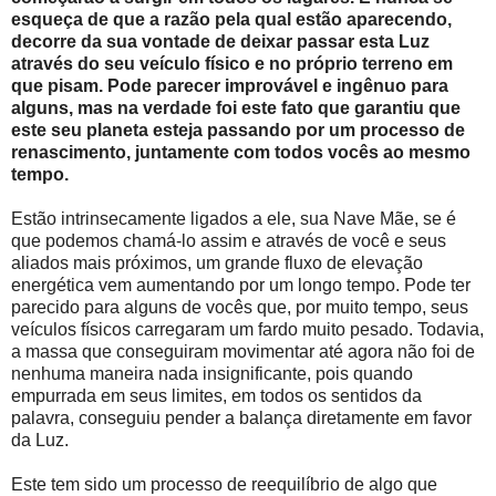
esqueça de que a razão pela qual estão aparecendo,
decorre da sua vontade de deixar passar esta Luz
através do seu veículo físico e no próprio terreno em
que pisam. Pode parecer improvável e ingênuo para
alguns, mas na verdade foi este fato que garantiu que
este seu planeta esteja passando por um processo de
renascimento, juntamente com todos vocês ao mesmo
tempo.
Estão intrinsecamente ligados a ele, sua Nave Mãe, se é
que podemos chamá-lo assim e através de você e seus
aliados mais próximos, um grande fluxo de elevação
energética vem aumentando por um longo tempo. Pode ter
parecido para alguns de vocês que, por muito tempo, seus
veículos físicos carregaram um fardo muito pesado. Todavia,
a massa que conseguiram movimentar até agora não foi de
nenhuma maneira nada insignificante, pois quando
empurrada em seus limites, em todos os sentidos da
palavra, conseguiu pender a balança diretamente em favor
da Luz.
Este tem sido um processo de reequilíbrio de algo que