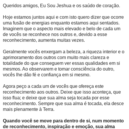
Queridos amigos, Eu Sou Jeshua e os saúdo de coração.
Hoje estamos juntos aqui e com isto quero dizer que ocorre
uma fusão de energias enquanto estamos aqui sentados.
Imaginem que o aspecto mais elevado e belo de cada um
de vocês se reconhece nos outros e, devido a esse
reconhecimento, aumenta muitas vezes.
Geralmente vocês enxergam a beleza, a riqueza interior e o
aprimoramento dos outros com muito mais clareza e
totalidade do que conseguem ver essas qualidades em si
mesmos. Ao observarem e tomar consciência do outro,
vocês lhe dão fé e confiança em si mesmo.
Agora peço a cada um de vocês que ofereça este
reconhecimento aos outros. Deixe que isso aconteça, que
isso flua; e deixe que sua alma seja tocada por esse
reconhecimento. Sempre que sua alma é tocada, ela desce
mais plenamente à Terra.
Quando você se move para dentro de si, num momento
de reconhecimento, inspiração e emoção, sua alma