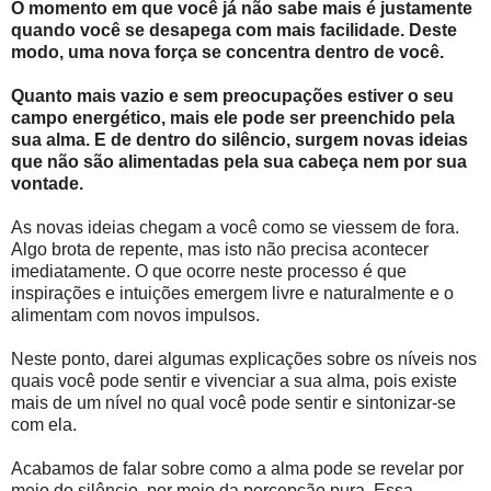
O momento em que você já não sabe mais é justamente
quando você se desapega com mais facilidade. Deste
modo, uma nova força se concentra dentro de você.
Quanto mais vazio e sem preocupações estiver o seu
campo energético, mais ele pode ser preenchido pela
sua alma. E de dentro do silêncio, surgem novas ideias
que não são alimentadas pela sua cabeça nem por sua
vontade.
As novas ideias chegam a você como se viessem de fora.
Algo brota de repente, mas isto não precisa acontecer
imediatamente. O que ocorre neste processo é que
inspirações e intuições emergem livre e naturalmente e o
alimentam com novos impulsos.
Neste ponto, darei algumas explicações sobre os níveis nos
quais você pode sentir e vivenciar a sua alma, pois existe
mais de um nível no qual você pode sentir e sintonizar-se
com ela.
Acabamos de falar sobre como a alma pode se revelar por
meio do silêncio, por meio da percepção pura. Essa