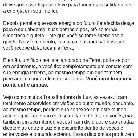
deixe que esse fogo se eleve para fundir mais solidamente
a energia em seu interior.
Depois permita que essa energia do futuro fortalecida desça
para o seu abdome, suas pernas e pés, até se tornar
silenciosa e quieta – até que você se torne silencioso e
quieto. Nesse momento, sua alma e as mensagens que
você recebe dela, tocam a Terra.
E então, um fluxo realista, ancorado na Terra, pode se por
em andamento, e você fica completamente em contato com
sua energia terrena, ao mesmo tempo em que também
permanece conectado com sua alma.
Você construiu uma
ponte entre ambas.
Vejo como muitos Trabalhadores da Luz, às vezes, ficam
totalmente absorvidos em visões de outro mundo, enquanto,
ao mesmo tempo, perdem sua conexão com este mundo,
aqui e agora, que não está só do lado de fora de vocês, mas
também em seu interior. Vocês ficam divididos e são criadas
dicotomias entre a Luz e a escuridão dentro de vocês e
entre vocês e o mundo exterior. Essas dicotomias produzem