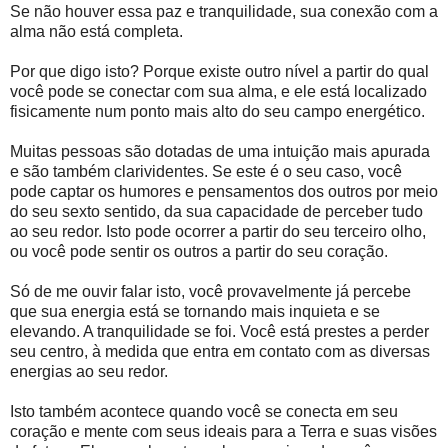
Se não houver essa paz e tranquilidade, sua conexão com a
alma não está completa.
Por que digo isto? Porque existe outro nível a partir do qual
você pode se conectar com sua alma, e ele está localizado
fisicamente num ponto mais alto do seu campo energético.
Muitas pessoas são dotadas de uma intuição mais apurada
e são também clarividentes. Se este é o seu caso, você
pode captar os humores e pensamentos dos outros por meio
do seu sexto sentido, da sua capacidade de perceber tudo
ao seu redor. Isto pode ocorrer a partir do seu terceiro olho,
ou você pode sentir os outros a partir do seu coração.
Só de me ouvir falar isto, você provavelmente já percebe
que sua energia está se tornando mais inquieta e se
elevando. A tranquilidade se foi. Você está prestes a perder
seu centro, à medida que entra em contato com as diversas
energias ao seu redor.
Isto também acontece quando você se conecta em seu
coração e mente com seus ideais para a Terra e suas visões