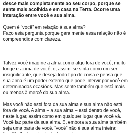
desce mais completamente ao seu corpo, porque se
sente mais acolhida e em casa na Terra. Ocorre uma
interação entre você e sua alma.
Quem é ”você” em relação à sua alma?
Faço esta pergunta porque geralmente essa relação não é
compreendida com clareza.
Talvez você imagine a alma como algo fora de você, muito
longe e acima de você; e, assim, se sinta como um ser
insignificante, que deseja todo tipo de coisa e pensa que
sua alma é um poder externo que pode intervir por você em
determinadas ocasiões. Mas sente também que está mais
ou menos à mercê da sua alma.
Mas você não está fora da sua alma e sua alma não está
fora de você. A alma – a sua alma – está dentro de você,
neste lugar, assim como em qualquer lugar que você vá.
Você faz parte da sua alma. E, embora a sua alma também
seja uma parte de você, “você” não é sua alma inteira;