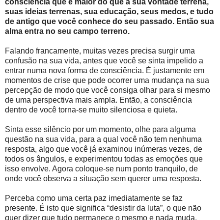
consciência que é maior do que a sua vontade terrena,
suas ideias terrenas, sua educação, seus medos, e tudo
de antigo que você conhece do seu passado. Então sua
alma entra no seu campo terreno.
Falando francamente, muitas vezes precisa surgir uma
confusão na sua vida, antes que você se sinta impelido a
entrar numa nova forma de consciência. É justamente em
momentos de crise que pode ocorrer uma mudança na sua
percepção de modo que você consiga olhar para si mesmo
de uma perspectiva mais ampla. Então, a consciência
dentro de você torna-se muito silenciosa e quieta.
Sinta esse silêncio por um momento, olhe para alguma
questão na sua vida, para a qual você não tem nenhuma
resposta, algo que você já examinou inúmeras vezes, de
todos os ângulos, e experimentou todas as emoções que
isso envolve. Agora coloque-se num ponto tranquilo, de
onde você observa a situação sem querer uma resposta.
Perceba como uma certa paz imediatamente se faz
presente. É isto que significa “desistir da luta”, o que não
quer dizer que tudo permanece o mesmo e nada muda.