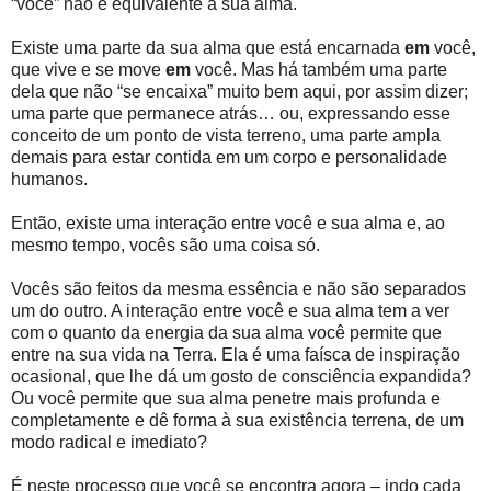
“você” não é equivalente à sua alma.
Existe uma parte da sua alma que está encarnada
em
você,
que vive e se move
em
você. Mas há também uma parte
dela que não “se encaixa” muito bem aqui, por assim dizer;
uma parte que permanece atrás… ou, expressando esse
conceito de um ponto de vista terreno, uma parte ampla
demais para estar contida em um corpo e personalidade
humanos.
Então, existe uma interação entre você e sua alma e, ao
mesmo tempo, vocês são uma coisa só.
Vocês são feitos da mesma essência e não são separados
um do outro. A interação entre você e sua alma tem a ver
com o quanto da energia da sua alma você permite que
entre na sua vida na Terra. Ela é uma faísca de inspiração
ocasional, que lhe dá um gosto de consciência expandida?
Ou você permite que sua alma penetre mais profunda e
completamente e dê forma à sua existência terrena, de um
modo radical e imediato?
É neste processo que você se encontra agora – indo cada