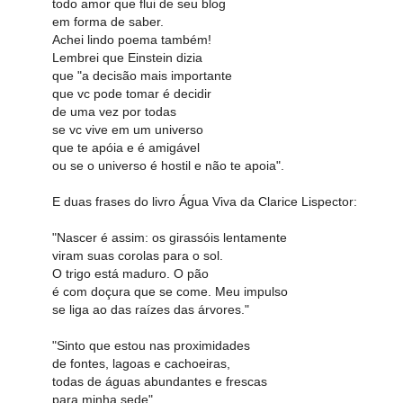
todo amor que flui de seu blog
em forma de saber.
Achei lindo poema também!
Lembrei que Einstein dizia
que "a decisão mais importante
que vc pode tomar é decidir
de uma vez por todas
se vc vive em um universo
que te apóia e é amigável
ou se o universo é hostil e não te apoia".
E duas frases do livro Água Viva da Clarice Lispector:
"Nascer é assim: os girassóis lentamente
viram suas corolas para o sol.
O trigo está maduro. O pão
é com doçura que se come. Meu impulso
se liga ao das raízes das árvores."
"Sinto que estou nas proximidades
de fontes, lagoas e cachoeiras,
todas de águas abundantes e frescas
para minha sede".