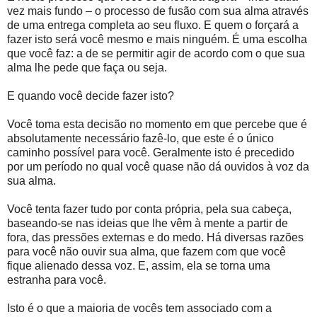
vez mais fundo – o processo de fusão com sua alma através
de uma entrega completa ao seu fluxo. E quem o forçará a
fazer isto será você mesmo e mais ninguém. É uma escolha
que você faz: a de se permitir agir de acordo com o que sua
alma lhe pede que faça ou seja.
E quando você decide fazer isto?
Você toma esta decisão no momento em que percebe que é
absolutamente necessário fazê-lo, que este é o único
caminho possível para você. Geralmente isto é precedido
por um período no qual você quase não dá ouvidos à voz da
sua alma.
Você tenta fazer tudo por conta própria, pela sua cabeça,
baseando-se nas ideias que lhe vêm à mente a partir de
fora, das pressões externas e do medo. Há diversas razões
para você não ouvir sua alma, que fazem com que você
fique alienado dessa voz. E, assim, ela se torna uma
estranha para você.
Isto é o que a maioria de vocês tem associado com a