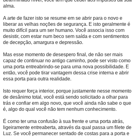
alma.
A arte de fazer isto se resume em se abrir para o novo e
liberar as velhas noções de segurança. E isto geralmente é
muito difícil para um ser humano. Você associa isso com
desistir, com estar num beco sem saída e com sentimentos
de decepção, amargura e depressão.
Mas esse momento de desespero final, de não ser mais
capaz de continuar no antigo caminho, pode ser visto como
uma porta entreabrindo-se para uma nova possibilidade. E
então, você pode tirar vantagem dessa crise interna e abrir
essa porta para outra realidade.
Isto requer força interior, porque justamente nesse momento
de desânimo total, você está sendo solicitado a olhar para
trás e confiar em algo novo, que você ainda não sabe o que
é, algo do qual você não tem nenhum conhecimento.
É como ter uma confusão à sua frente e uma porta atrás,
ligeiramente entreaberta, através da qual passa um filete de
Luz. Se você permanecer sentado de costas para a porta e