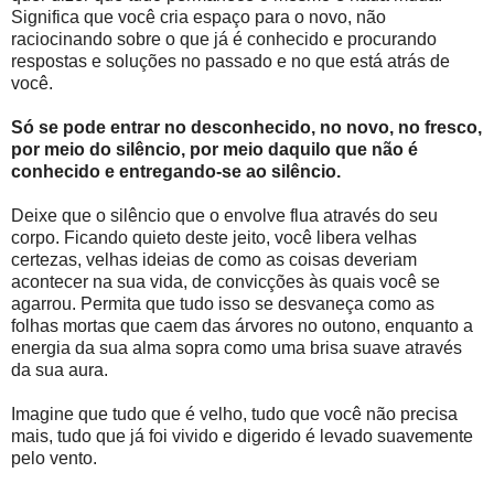
Significa que você cria espaço para o novo, não
raciocinando sobre o que já é conhecido e procurando
respostas e soluções no passado e no que está atrás de
você.
Só se pode entrar no desconhecido, no novo, no fresco,
por meio do silêncio, por meio daquilo que não é
conhecido e entregando-se ao silêncio.
Deixe que o silêncio que o envolve flua através do seu
corpo. Ficando quieto deste jeito, você libera velhas
certezas, velhas ideias de como as coisas deveriam
acontecer na sua vida, de convicções às quais você se
agarrou. Permita que tudo isso se desvaneça como as
folhas mortas que caem das árvores no outono, enquanto a
energia da sua alma sopra como uma brisa suave através
da sua aura.
Imagine que tudo que é velho, tudo que você não precisa
mais, tudo que já foi vivido e digerido é levado suavemente
pelo vento.