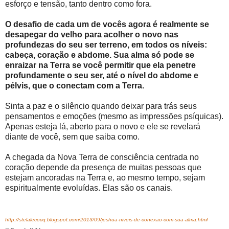
esforço e tensão, tanto dentro como fora.
O desafio de cada um de vocês agora é realmente se
desapegar do velho para acolher o novo nas
profundezas do seu ser terreno, em todos os níveis:
cabeça, coração e abdome. Sua alma só pode se
enraizar na Terra se você permitir que ela penetre
profundamente o seu ser, até o nível do abdome e
pélvis, que o conectam com a Terra.
Sinta a paz e o silêncio quando deixar para trás seus
pensamentos e emoções (mesmo as impressões psíquicas).
Apenas esteja lá, aberto para o novo e ele se revelará
diante de você, sem que saiba como.
A chegada da Nova Terra de consciência centrada no
coração depende da presença de muitas pessoas que
estejam ancoradas na Terra e, ao mesmo tempo, sejam
espiritualmente evoluídas. Elas são os canais.
http://stelalecocq.blogspot.com/2013/09/jeshua-niveis-de-conexao-com-sua-alma.html