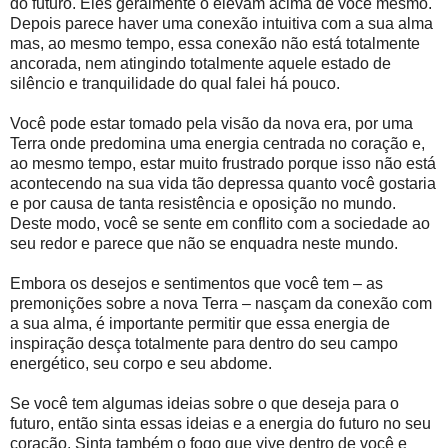
do futuro. Eles geralmente o elevam acima de você mesmo.
Depois parece haver uma conexão intuitiva com a sua alma
mas, ao mesmo tempo, essa conexão não está totalmente
ancorada, nem atingindo totalmente aquele estado de
silêncio e tranquilidade do qual falei há pouco.
Você pode estar tomado pela visão da nova era, por uma
Terra onde predomina uma energia centrada no coração e,
ao mesmo tempo, estar muito frustrado porque isso não está
acontecendo na sua vida tão depressa quanto você gostaria
e por causa de tanta resistência e oposição no mundo.
Deste modo, você se sente em conflito com a sociedade ao
seu redor e parece que não se enquadra neste mundo.
Embora os desejos e sentimentos que você tem – as
premonições sobre a nova Terra – nasçam da conexão com
a sua alma, é importante permitir que essa energia de
inspiração desça totalmente para dentro do seu campo
energético, seu corpo e seu abdome.
Se você tem algumas ideias sobre o que deseja para o
futuro, então sinta essas ideias e a energia do futuro no seu
coração. Sinta também o fogo que vive dentro de você e