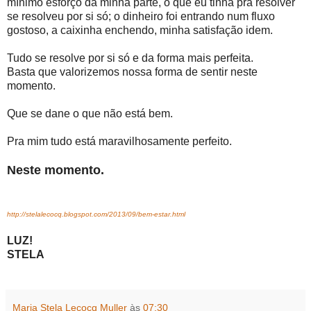
mínimo esforço da minha parte, o que eu tinha pra resolver
se resolveu por si só; o dinheiro foi entrando num fluxo
gostoso, a caixinha enchendo, minha satisfação idem.
Tudo se resolve por si só e da forma mais perfeita.
Basta que valorizemos nossa forma de sentir neste
momento.
Que se dane o que não está bem.
Pra mim tudo está maravilhosamente perfeito.
Neste momento.
http://stelalecocq.blogspot.com/2013/09/bem-estar.html
LUZ!
STELA
Maria Stela Lecocq Muller
às
07:30