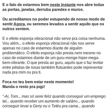
E o fato de estarmos bem
neste instante
nos abre todas
as portas, janelas, derruba paredes e muros.
Ou acreditamos no poder estupendo de nosso modo de
sentir
Agora
, ou seremos levados a sentir aquilo que os
outros sentem.
E o efeito esponja vibracional não serve pra coisa nenhuma.
Vou além... o efeito esponja vibracional não nos serve
apenas no caso de estarmos diante de alguém
problemático. O efeito esponja não presta nem mesmo no
caso de estarmos diante de um guru-monge-hiper-mega-
bem-vibrante. O que presta ao guru, aquilo que o faz levitar
entre pétalas de rosas também flutuantes pode representar
nada pra mim ou pra ti.
Foca no teu bem estar neste momento!
Manda o resto pra pqp!
“-Ai, Tom... mas só serei feliz quando conseguir um emprego
tal... quando receber um aumento de salário... quando
conseguir levar a Geny ou o Tetéu pra cama... quando