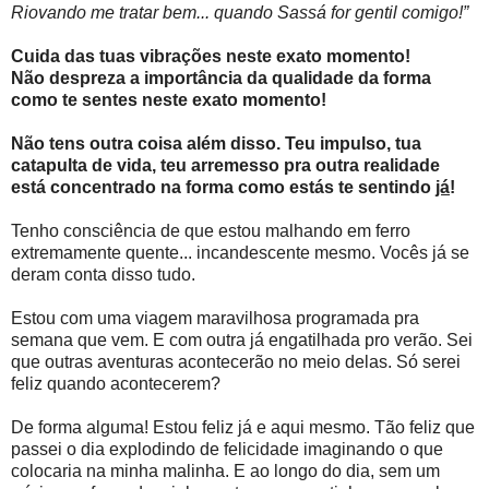
Riovando me tratar bem... quando Sassá for gentil comigo!”
Cuida das tuas vibrações neste exato momento!
Não despreza a importância da qualidade da forma
como te sentes neste exato momento!
Não tens outra coisa além disso. Teu impulso, tua
catapulta de vida, teu arremesso pra outra realidade
está concentrado na forma como estás te sentindo
já
!
Tenho consciência de que estou malhando em ferro
extremamente quente... incandescente mesmo. Vocês já se
deram conta disso tudo.
Estou com uma viagem maravilhosa programada pra
semana que vem. E com outra já engatilhada pro verão. Sei
que outras aventuras acontecerão no meio delas. Só serei
feliz quando acontecerem?
De forma alguma! Estou feliz já e aqui mesmo. Tão feliz que
passei o dia explodindo de felicidade imaginando o que
colocaria na minha malinha. E ao longo do dia, sem um