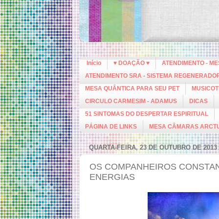
Início
♥ DOAÇÃO ♥
ATENDIMENTO - M
ATENDIMENTO SRA - SISTEMA REGENERADO
MESA QUÂNTICA PARA SEU PET
MUSICOT
CIRCULO CARMESIM - ADAMUS
DICAS
51 SINTOMAS DO DESPERTAR ESPIRITUAL
PÁGINA DE LINKS
MESA CÂMARAS ARCT
QUARTA-FEIRA, 23 DE OUTUBRO DE 2013
OS COMPANHEIROS CONSTANT
ENERGIAS