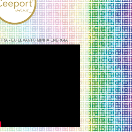
TRA - EU LEVANTO MINHA ENERGIA