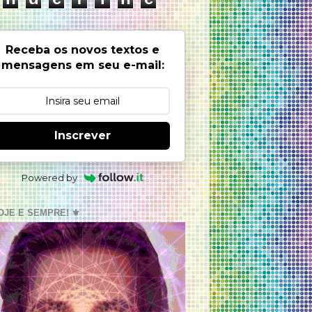
Receba os novos textos e
mensagens em seu e-mail:
Inscrever
Powered by
OJE E SEMPRE! ⚜️