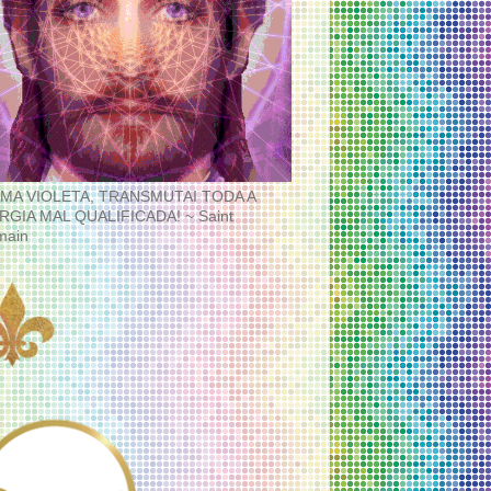
MA VIOLETA, TRANSMUTAI TODA A
RGIA MAL QUALIFICADA! ~ Saint
main