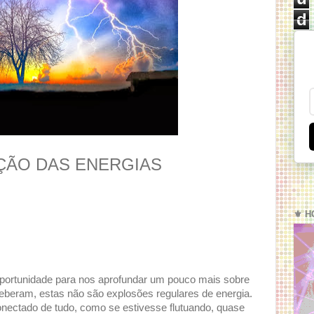
d
ÇÃO DAS ENERGIAS
⚜️ H
portunidade para nos aprofundar um pouco mais sobre
eberam, estas não são explosões regulares de energia.
onectado de tudo, como se estivesse flutuando, quase