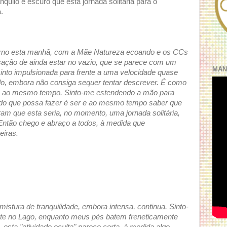
uilo e escuro que esta jornada solitária para o
.
verno esta manhã, com a Mãe Natureza ecoando e os CCs
sação de ainda estar no vazio, que se parece com um
MAN
into impulsionada para frente a uma velocidade quase
do, embora não consiga sequer tentar descrever. É como
is ao mesmo tempo. Sinto-me estendendo a mão para
udo que possa fazer é ser e ao mesmo tempo saber que
m que esta seria, no momento, uma jornada solitária,
Então chego e abraço a todos, à medida que
eiras.
istura de tranquilidade, embora intensa, continua. Sinto-
te no Lago, enquanto meus pés batem freneticamente