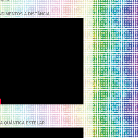
NDIMENTOS A DISTÂNCIA
A QUÂNTICA ESTELAR