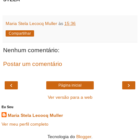
Maria Stela Lecocq Muller
às
15:36
Compartilhar
Nenhum comentário:
Postar um comentário
‹
›
Página inicial
Ver versão para a web
Eu Sou
Maria Stela Lecocq Muller
Ver meu perfil completo
Tecnologia do
Blogger
.