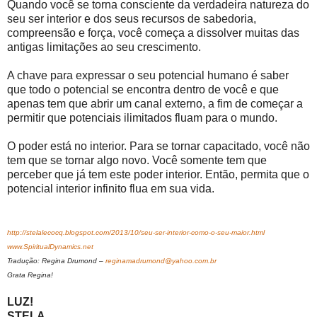
Quando você se torna consciente da verdadeira natureza do
seu ser interior e dos seus recursos de sabedoria,
compreensão e força, você começa a dissolver muitas das
antigas limitações ao seu crescimento.
A chave para expressar o seu potencial humano é saber
que todo o potencial se encontra dentro de você e que
apenas tem que abrir um canal externo, a fim de começar a
permitir que potenciais ilimitados fluam para o mundo.
O poder está no interior. Para se tornar capacitado, você não
tem que se tornar algo novo. Você somente tem que
perceber que já tem este poder interior. Então, permita que o
potencial interior infinito flua em sua vida.
http://stelalecocq.blogspot.com/2013/10/seu-ser-interior-como-o-seu-maior.html
www.SpiritualDynamics.net
Tradução: Regina Drumond –
reginamadrumond@yahoo.com.br
Grata Regina!
LUZ!
STELA