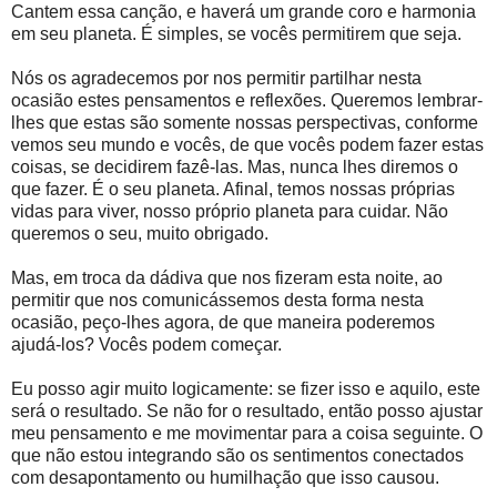
Cantem essa canção, e haverá um grande coro e harmonia
em seu planeta. É simples, se vocês permitirem que seja.
Nós os agradecemos por nos permitir partilhar nesta
ocasião estes pensamentos e reflexões. Queremos lembrar-
lhes que estas são somente nossas perspectivas, conforme
vemos seu mundo e vocês, de que vocês podem fazer estas
coisas, se decidirem fazê-las. Mas, nunca lhes diremos o
que fazer. É o seu planeta. Afinal, temos nossas próprias
vidas para viver, nosso próprio planeta para cuidar. Não
queremos o seu, muito obrigado.
Mas, em troca da dádiva que nos fizeram esta noite, ao
permitir que nos comunicássemos desta forma nesta
ocasião, peço-lhes agora, de que maneira poderemos
ajudá-los? Vocês podem começar.
Eu posso agir muito logicamente: se fizer isso e aquilo, este
será o resultado. Se não for o resultado, então posso ajustar
meu pensamento e me movimentar para a coisa seguinte. O
que não estou integrando são os sentimentos conectados
com desapontamento ou humilhação que isso causou.