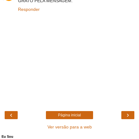
GRATO PELA MENSAGEM.
Responder
‹
›
Página inicial
Ver versão para a web
Eu Sou