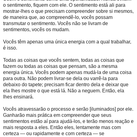
o sentimento, fiquem com ele. O sentimento está ali para
mostrar-lhes o que precisam compreender sobre si mesmos,
de maneira que, ao compreendê-lo, vocês possam
transmutar o sentimento. Vocês não se livram de
sentimentos, vocês os mudam.
Vocês têm apenas uma única energia com a qual trabalhar,
é isso.
Todas as coisas que vocês sentem, todas as coisas que
fazem ou todas as coisas que pensam, são a mesma
energia única. Vocês podem apenas mudá-la de uma coisa
para outra. Não podem livrar-se dela ou varrê-la para
debaixo do tapete; precisam ficar dentro dela e deixar que
ela lhes mostre o que está lá. Não a neguem. Então, ela
lhes ensinará.
Vocês atravessarão o processo e serão [iluminados] por ele.
Ganharão mais prática em compreender que seus
sentimentos estão aí para ajudá-los, e terão menos reação e
mais resposta a eles. Então eles, lentamente mas com
certeza — ou rapidamente e com certeza — se