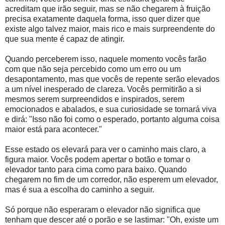
acreditam que irão seguir, mas se não chegarem à fruição
precisa exatamente daquela forma, isso quer dizer que
existe algo talvez maior, mais rico e mais surpreendente do
que sua mente é capaz de atingir.
Quando perceberem isso, naquele momento vocês farão
com que não seja percebido como um erro ou um
desapontamento, mas que vocês de repente serão elevados
a um nível inesperado de clareza. Vocês permitirão a si
mesmos serem surpreendidos e inspirados, serem
emocionados e abalados, e sua curiosidade se tornará viva
e dirá: "Isso não foi como o esperado, portanto alguma coisa
maior está para acontecer."
Esse estado os elevará para ver o caminho mais claro, a
figura maior. Vocês podem apertar o botão e tomar o
elevador tanto para cima como para baixo. Quando
chegarem no fim de um corredor, não esperem um elevador,
mas é sua a escolha do caminho a seguir.
Só porque não esperaram o elevador não significa que
tenham que descer até o porão e se lastimar: "Oh, existe um