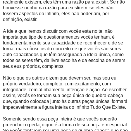
realmente existem, eles têm uma razão para existir. Se não
houvesse nenhuma razão para existirem, se eles não
fossem aspectos do Infinito, eles não poderiam, por
definição, existir.
A ideia que iremos discutir com vocês esta noite, não
importa que tipo de questionamentos vocês tenham, é
fundamentalmente sua capacidade de reconhecer e de se
tornar mais cônscios do conceito de que vocês são seres
auto-capacitados que têm assegurada a ideia única, como
todos os seres têm, da livre escolha e da escolha de serem
seus eus próprios, completos.
Não o que os outros dizem que devem ser, mas seu eu
próprio verdadeiro, completo, com excitamento, com
integridade, com alinhamento, intenção e ação. Ao escolher
assim, vocês se tornam sua peça única do quebra-cabeça
que, quando colocada junto às outras peças únicas, formará
impecavelmente a figura inteira do infinito Tudo Que Existe.
Somente sendo essa peça inteira é que vocês poderão
preencher o pedaço que é a forma de sua peça em especial.
Se vocês tentarem ser uma peça de quebra-cabeça que não