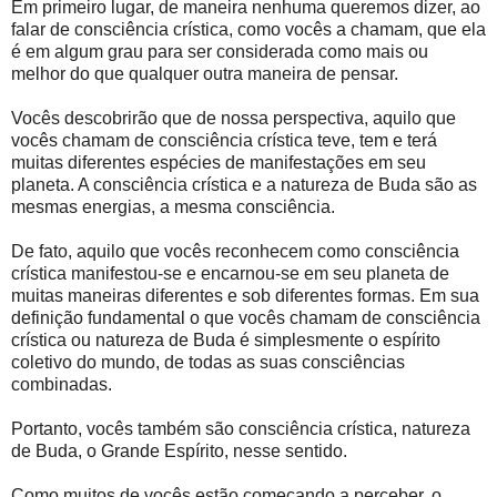
Em primeiro lugar, de maneira nenhuma queremos dizer, ao
falar de consciência crística, como vocês a chamam, que ela
é em algum grau para ser considerada como mais ou
melhor do que qualquer outra maneira de pensar.
Vocês descobrirão que de nossa perspectiva, aquilo que
vocês chamam de consciência crística teve, tem e terá
muitas diferentes espécies de manifestações em seu
planeta. A consciência crística e a natureza de Buda são as
mesmas energias, a mesma consciência.
De fato, aquilo que vocês reconhecem como consciência
crística manifestou-se e encarnou-se em seu planeta de
muitas maneiras diferentes e sob diferentes formas. Em sua
definição fundamental o que vocês chamam de consciência
crística ou natureza de Buda é simplesmente o espírito
coletivo do mundo, de todas as suas consciências
combinadas.
Portanto, vocês também são consciência crística, natureza
de Buda, o Grande Espírito, nesse sentido.
Como muitos de vocês estão começando a perceber, o