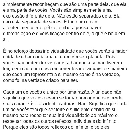
simplesmente reconheçam que são uma parte dela, que ela
é uma parte de vocês. Vocês são simplesmente uma
expressão diferente dela. Não estão separados dela. Ela
não está separada de vocês. É tudo um único
acontecimento energético, embora possa haver
diferenciação e diversificação dentro dele, o que é belo em
si.
É no reforço dessa individualidade que vocês verão a maior
unidade e harmonia aparecerem em seu planeta. Pois
vocês não podem ter verdadeira harmonia se não tiverem
força em cada um dos componentes individuais, de maneira
que cada um representa a si mesmo como é na verdade,
como foi na verdade criado para ser.
Cada um de vocês é único por uma razão. A unidade não
significa que vocês devam se tornar homogêneos e perder
suas características identificadoras. Não. Significa que cada
um de vocês tem que ser forte o suficiente dentro de si
mesmo para respeitar sua individualidade ao máximo e
respeitar todas os outros reflexos individuais do Infinito.
Porque eles são todos reflexos do Infinito, e se eles