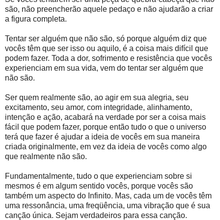
são, não preencherão aquele pedaço e não ajudarão a criar
a figura completa.
Tentar ser alguém que não são, só porque alguém diz que
vocês têm que ser isso ou aquilo, é a coisa mais difícil que
podem fazer. Toda a dor, sofrimento e resistência que vocês
experienciam em sua vida, vem do tentar ser alguém que
não são.
Ser quem realmente são, ao agir em sua alegria, seu
excitamento, seu amor, com integridade, alinhamento,
intenção e ação, acabará na verdade por ser a coisa mais
fácil que podem fazer, porque então tudo o que o universo
terá que fazer é ajudar a ideia de vocês em sua maneira
criada originalmente, em vez da ideia de vocês como algo
que realmente não são.
Fundamentalmente, tudo o que experienciam sobre si
mesmos é em algum sentido vocês, porque vocês são
também um aspecto do Infinito. Mas, cada um de vocês têm
uma ressonância, uma freqüência, uma vibração que é sua
canção única. Sejam verdadeiros para essa canção.