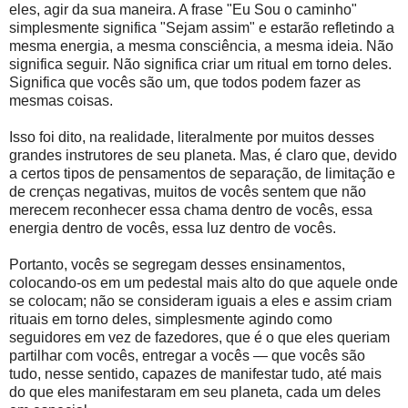
eles, agir da sua maneira. A frase "Eu Sou o caminho"
simplesmente significa "Sejam assim" e estarão refletindo a
mesma energia, a mesma consciência, a mesma ideia. Não
significa seguir. Não significa criar um ritual em torno deles.
Significa que vocês são um, que todos podem fazer as
mesmas coisas.
Isso foi dito, na realidade, literalmente por muitos desses
grandes instrutores de seu planeta. Mas, é claro que, devido
a certos tipos de pensamentos de separação, de limitação e
de crenças negativas, muitos de vocês sentem que não
merecem reconhecer essa chama dentro de vocês, essa
energia dentro de vocês, essa luz dentro de vocês.
Portanto, vocês se segregam desses ensinamentos,
colocando-os em um pedestal mais alto do que aquele onde
se colocam; não se consideram iguais a eles e assim criam
rituais em torno deles, simplesmente agindo como
seguidores em vez de fazedores, que é o que eles queriam
partilhar com vocês, entregar a vocês — que vocês são
tudo, nesse sentido, capazes de manifestar tudo, até mais
do que eles manifestaram em seu planeta, cada um deles