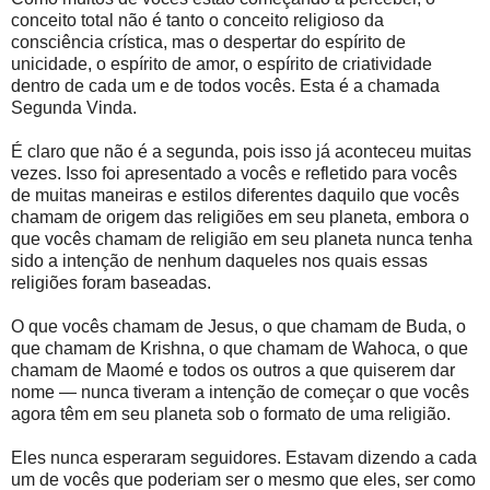
conceito total não é tanto o conceito religioso da
consciência crística, mas o despertar do espírito de
unicidade, o espírito de amor, o espírito de criatividade
dentro de cada um e de todos vocês. Esta é a chamada
Segunda Vinda.
É claro que não é a segunda, pois isso já aconteceu muitas
vezes. Isso foi apresentado a vocês e refletido para vocês
de muitas maneiras e estilos diferentes daquilo que vocês
chamam de origem das religiões em seu planeta, embora o
que vocês chamam de religião em seu planeta nunca tenha
sido a intenção de nenhum daqueles nos quais essas
religiões foram baseadas.
O que vocês chamam de Jesus, o que chamam de Buda, o
que chamam de Krishna, o que chamam de Wahoca, o que
chamam de Maomé e todos os outros a que quiserem dar
nome — nunca tiveram a intenção de começar o que vocês
agora têm em seu planeta sob o formato de uma religião.
Eles nunca esperaram seguidores. Estavam dizendo a cada
um de vocês que poderiam ser o mesmo que eles, ser como