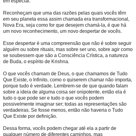
em especial.
Reconheçam que uma das razões pelas quais vocês têm
em seu planeta essa assim chamada era transformacional,
Nova Era, seja como for que desejem chamá-la, é que há
um novo reconhecimento, um novo despertar de vocês.
Esse despertar é uma compreensão que não é sobre seguir
alguém ou sobre rituais, mas sobre ser uno, sobre agir como
se soubessem que são a Consciência Crística, a natureza
de Buda, o espírito de Krishna.
O que vocês chamam de Deus, o que chamamos de Tudo
Que Existe, o Infinito, como o quiserem chamar não importa,
porque tudo é verdade. Lembrem-se de que quando falam
sobre a ideia de alguma coisa ser onipotente, então ela é
tudo o que pode ser e tudo o que vocês podem
possivelmente imaginar ser; todas as representações são
verdadeiras. Se fosse menos, então não haveria o Tudo
Que Existe por definição.
Dessa forma, vocês podem chegar até ela a partir de
qualquer número de diferentes caminhos, mas