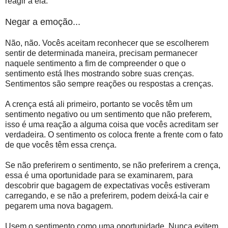
reagir a ela.
Negar a emoção...
Não, não. Vocês aceitam reconhecer que se escolherem
sentir de determinada maneira, precisam permanecer
naquele sentimento a fim de compreender o que o
sentimento está lhes mostrando sobre suas crenças.
Sentimentos são sempre reações ou respostas a crenças.
A crença está ali primeiro, portanto se vocês têm um
sentimento negativo ou um sentimento que não preferem,
isso é uma reação a alguma coisa que vocês acreditam ser
verdadeira. O sentimento os coloca frente a frente com o fato
de que vocês têm essa crença.
Se não preferirem o sentimento, se não preferirem a crença,
essa é uma oportunidade para se examinarem, para
descobrir que bagagem de expectativas vocês estiveram
carregando, e se não a preferirem, podem deixá-la cair e
pegarem uma nova bagagem.
Usem o sentimento como uma oportunidade. Nunca evitem