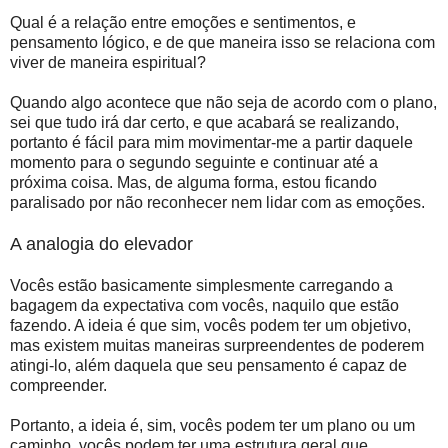
Qual é a relação entre emoções e sentimentos, e
pensamento lógico, e de que maneira isso se relaciona com
viver de maneira espiritual?
Quando algo acontece que não seja de acordo com o plano,
sei que tudo irá dar certo, e que acabará se realizando,
portanto é fácil para mim movimentar-me a partir daquele
momento para o segundo seguinte e continuar até a
próxima coisa. Mas, de alguma forma, estou ficando
paralisado por não reconhecer nem lidar com as emoções.
A analogia do elevador
Vocês estão basicamente simplesmente carregando a
bagagem da expectativa com vocês, naquilo que estão
fazendo. A ideia é que sim, vocês podem ter um objetivo,
mas existem muitas maneiras surpreendentes de poderem
atingi-lo, além daquela que seu pensamento é capaz de
compreender.
Portanto, a ideia é, sim, vocês podem ter um plano ou um
caminho, vocês podem ter uma estrutura geral que