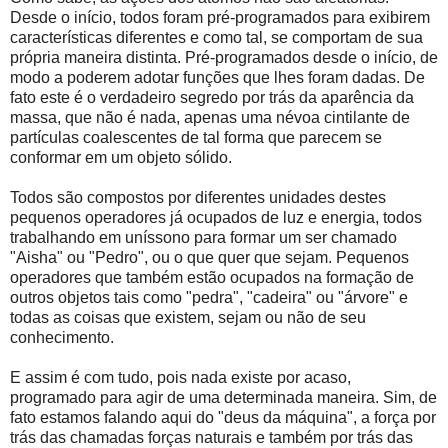
Desde o início, todos foram pré-programados para exibirem
características diferentes e como tal, se comportam de sua
própria maneira distinta. Pré-programados desde o início, de
modo a poderem adotar funções que lhes foram dadas. De
fato este é o verdadeiro segredo por trás da aparência da
massa, que não é nada, apenas uma névoa cintilante de
partículas coalescentes de tal forma que parecem se
conformar em um objeto sólido.
Todos são compostos por diferentes unidades destes
pequenos operadores já ocupados de luz e energia, todos
trabalhando em uníssono para formar um ser chamado
"Aisha" ou "Pedro", ou o que quer que sejam. Pequenos
operadores que também estão ocupados na formação de
outros objetos tais como "pedra", "cadeira" ou "árvore" e
todas as coisas que existem, sejam ou não de seu
conhecimento.
E assim é com tudo, pois nada existe por acaso,
programado para agir de uma determinada maneira. Sim, de
fato estamos falando aqui do "deus da máquina", a força por
trás das chamadas forças naturais e também por trás das