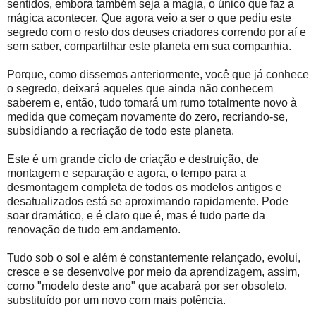
sentidos, embora também seja a magia, o único que faz a
mágica acontecer. Que agora veio a ser o que pediu este
segredo com o resto dos deuses criadores correndo por aí e
sem saber, compartilhar este planeta em sua companhia.
Porque, como dissemos anteriormente, você que já conhece
o segredo, deixará aqueles que ainda não conhecem
saberem e, então, tudo tomará um rumo totalmente novo à
medida que começam novamente do zero, recriando-se,
subsidiando a recriação de todo este planeta.
Este é um grande ciclo de criação e destruição, de
montagem e separação e agora, o tempo para a
desmontagem completa de todos os modelos antigos e
desatualizados está se aproximando rapidamente. Pode
soar dramático, e é claro que é, mas é tudo parte da
renovação de tudo em andamento.
Tudo sob o sol e além é constantemente relançado, evolui,
cresce e se desenvolve por meio da aprendizagem, assim,
como "modelo deste ano" que acabará por ser obsoleto,
substituído por um novo com mais potência.