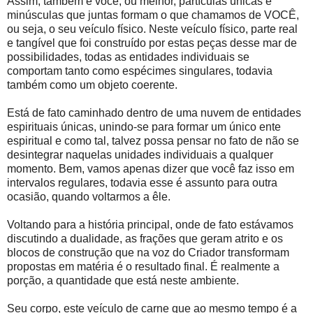
Assim, também é você, ou melhor, partículas únicas e
minúsculas que juntas formam o que chamamos de VOCÊ,
ou seja, o seu veículo físico. Neste veículo físico, parte real
e tangível que foi construído por estas peças desse mar de
possibilidades, todas as entidades individuais se
comportam tanto como espécimes singulares, todavia
também como um objeto coerente.
Está de fato caminhado dentro de uma nuvem de entidades
espirituais únicas, unindo-se para formar um único ente
espiritual e como tal, talvez possa pensar no fato de não se
desintegrar naquelas unidades individuais a qualquer
momento. Bem, vamos apenas dizer que você faz isso em
intervalos regulares, todavia esse é assunto para outra
ocasião, quando voltarmos a êle.
Voltando para a história principal, onde de fato estávamos
discutindo a dualidade, as frações que geram atrito e os
blocos de construção que na voz do Criador transformam
propostas em matéria é o resultado final. É realmente a
porção, a quantidade que está neste ambiente.
Seu corpo, este veículo de carne que ao mesmo tempo é a