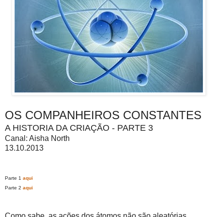
OS COMPANHEIROS CONSTANTES
A HISTORIA DA CRIAÇÃO - PARTE 3
Canal: Aisha North
13.10.2013
Parte 1
aqui
Parte 2
aqui
Como sabe, as ações dos átomos não são aleatórias.