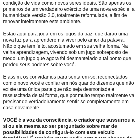
condição de vida como novos seres ideais. São apenas os
primeiros de um verdadeiro exército de uma nova espécie, a
humanidade versão 2.0, totalmente reformulada, a fim de
renovar inteiramente este ambiente.
Estão aqui para jogarem os jogos da paz, que darão uma
nova luz para aprenderem a viver pelo amor da palavra.
Não o que tem feito, acostumado em sua velha forma. Na
velha aprendizagem, vivendo sob um jugo sobreposto de
medo, um jugo que agora foi desmantelado a tal ponto que
perdeu seus poderes sobre você.
E assim, os convidamos para sentarem-se, reconectados
com o novo você e confiar em nós quando dizemos que não
existe uma única parte que não seja desmontada e
ressuscitada de tal forma, que por muito tempo realmente vá
precisar de verdadeiramente sentir-se completamente em
casa novamente.
VOCÊ é a voz da consciência, o criador que sussurrou a
si ou ela mesma ao ser perguntado sobre mar de
possibilidades de configurá-lo com este veículo