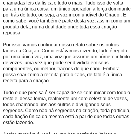
chamadas leis da física e tudo o mais. Tudo isso de volta
para uma única coisa, um único operador, a força dominante
por trás de tudo, ou seja, a voz inconfundível do Criador. E,
como sabe, você também é parte desta voz, assim como um
produto dela, numa dualidade onde toda essa criação
repousa.
Por isso, vamos continuar nosso relato sobre os outros
lados da Criação. Como estávamos dizendo, tudo é regido
por uma única voz, uma voz que assume um número infinito
de vozes, uma vez que pode ser dividida em seus
componentes, ou melhor, frações do que criou. Embora
possa soar como a receita para o caos, de fato é a única
receita para a criação.
Tudo o que precisa é ser capaz de se comunicar com todo o
resto e, dessa forma, realmente um coro celestial de vozes,
todos chamando uns aos outros e divulgando seus
segredos. Como não há segredos na criação, toda partícula,
cada fração única da mesma está a par de que todas outras
estão fazendo.