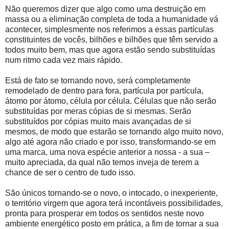
Não queremos dizer que algo como uma destruição em
massa ou a eliminação completa de toda a humanidade vá
acontecer, simplesmente nos referimos a essas partículas
constituintes de vocês, bilhões e bilhões que têm servido a
todos muito bem, mas que agora estão sendo substituídas
num ritmo cada vez mais rápido.
Está de fato se tornando novo, será completamente
remodelado de dentro para fora, partícula por partícula,
átomo por átomo, célula por célula. Células que não serão
substituídas por meras cópias de si mesmas. Serão
substituídos por cópias muito mais avançadas de si
mesmos, de modo que estarão se tornando algo muito novo,
algo até agora não criado e por isso, transformando-se em
uma marca, uma nova espécie anterior a nossa - a sua –
muito apreciada, da qual não temos inveja de terem a
chance de ser o centro de tudo isso.
São únicos tornando-se o novo, o intocado, o inexperiente,
o território virgem que agora terá incontáveis possibilidades,
pronta para prosperar em todos os sentidos neste novo
ambiente energético posto em prática, a fim de tornar a sua