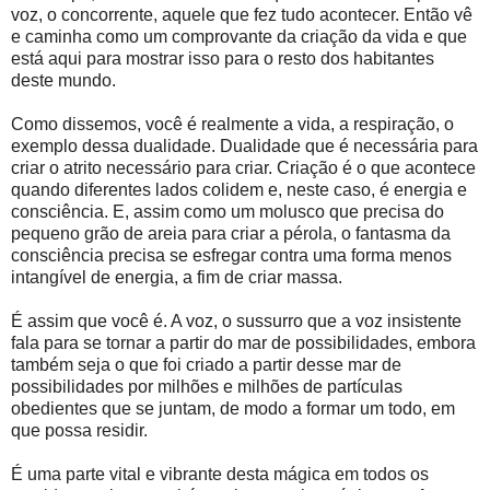
voz, o concorrente, aquele que fez tudo acontecer. Então vê
e caminha como um comprovante da criação da vida e que
está aqui para mostrar isso para o resto dos habitantes
deste mundo.
Como dissemos, você é realmente a vida, a respiração, o
exemplo dessa dualidade. Dualidade que é necessária para
criar o atrito necessário para criar. Criação é o que acontece
quando diferentes lados colidem e, neste caso, é energia e
consciência. E, assim como um molusco que precisa do
pequeno grão de areia para criar a pérola, o fantasma da
consciência precisa se esfregar contra uma forma menos
intangível de energia, a fim de criar massa.
É assim que você é. A voz, o sussurro que a voz insistente
fala para se tornar a partir do mar de possibilidades, embora
também seja o que foi criado a partir desse mar de
possibilidades por milhões e milhões de partículas
obedientes que se juntam, de modo a formar um todo, em
que possa residir.
É uma parte vital e vibrante desta mágica em todos os