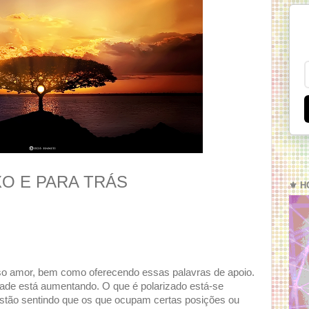
XO E PARA TRÁS
⚜️ H
o amor, bem como oferecendo essas palavras de apoio.
ade está aumentando. O que é polarizado está-se
estão sentindo que os que ocupam certas posições ou