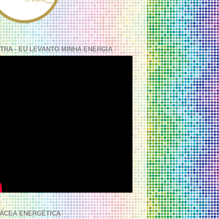
TRA - EU LEVANTO MINHA ENERGIA
ÁCEA ENERGÉTICA