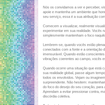
Nós os convidamos a ver e perceber, vi
apoie e mantenha um ambiente que honre
seu serviço, essa é a sua atribuição co
Comecem a visualizar, realmente visual
experimentar em sua realidade. Vocês n
simplesmente mantenham o foco naquilo
Lembrem-se, quando vocês estão plenam
conectados com a fonte e a orientação 
imensurável. Quando estão conscientes 
vibrações coerentes ao campo, vocês est
Quando ocorre uma situação que está ca
sua realidade global, passe algum tempo
todos os envolvidos. Vejam ou imagine
surpreendente. Não hesitem: mantenham
do foco do desejo do seu coração, para a 
Aprendam a evitar pressionar contra, ma
discórdia coletiva.