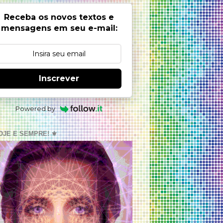
Receba os novos textos e
mensagens em seu e-mail:
Inscrever
Powered by
OJE E SEMPRE! ⚜️