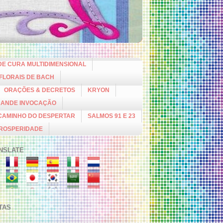
DE CURA MULTIDIMENSIONAL
 FLORAIS DE BACH
ORAÇÕES & DECRETOS
KRYON
RANDE INVOCAÇÃO
CAMINHO DO DESPERTAR
SALMOS 91 E 23
PROSPERIDADE
NSLATE
ITAS