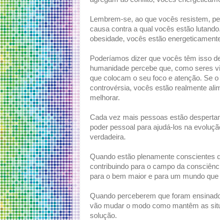
Lembrem-se, ao que vocês resistem, per
causa contra a qual vocês estão lutando
obesidade, vocês estão energeticament
Poderíamos dizer que vocês têm isso de
humanidade percebe que, como seres vi
que colocam o seu foco e atenção. Se o
controvérsia, vocês estão realmente a
melhorar.
Cada vez mais pessoas estão despertan
poder pessoal para ajudá-los na evoluç
verdadeira.
Quando estão plenamente conscientes d
contribuindo para o campo da consciênci
para o bem maior e para um mundo que s
Quando perceberem que foram ensinados 
vão mudar o modo como mantêm as situ
solução.