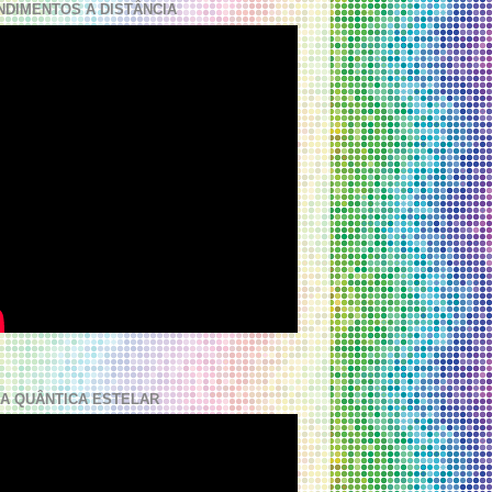
NDIMENTOS A DISTÂNCIA
A QUÂNTICA ESTELAR