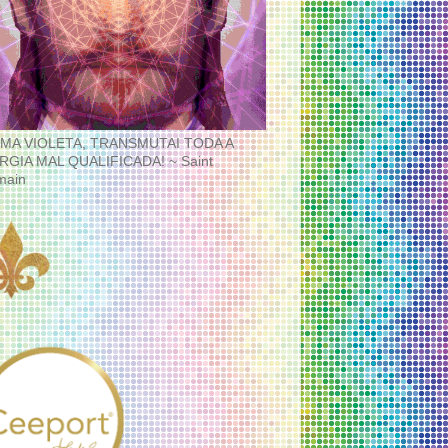
MA VIOLETA, TRANSMUTAI TODA A
RGIA MAL QUALIFICADA! ~ Saint
main