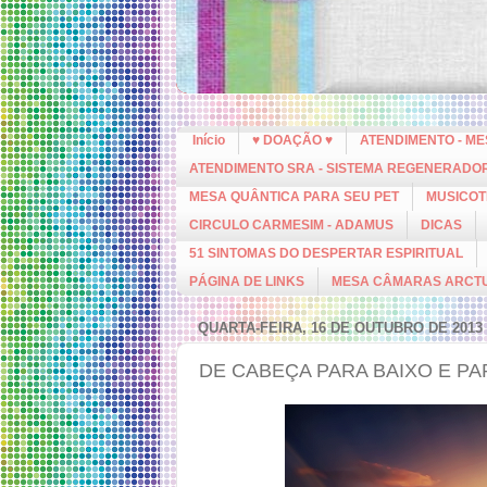
Início
♥ DOAÇÃO ♥
ATENDIMENTO - M
ATENDIMENTO SRA - SISTEMA REGENERADO
MESA QUÂNTICA PARA SEU PET
MUSICOT
CIRCULO CARMESIM - ADAMUS
DICAS
51 SINTOMAS DO DESPERTAR ESPIRITUAL
PÁGINA DE LINKS
MESA CÂMARAS ARCT
QUARTA-FEIRA, 16 DE OUTUBRO DE 2013
DE CABEÇA PARA BAIXO E PA