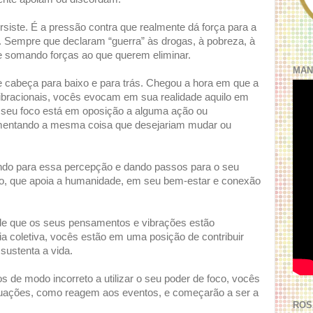
siste. É a pressão contra que realmente dá força para a
. Sempre que declaram “guerra” às drogas, à pobreza, à
e somando forças ao que querem eliminar.
MAN
 cabeça para baixo e para trás. Chegou a hora em que a
bracionais, vocês evocam em sua realidade aquilo em
 seu foco está em oposição a alguma ação ou
limentando a mesma coisa que desejariam mudar ou
do para essa percepção e dando passos para o seu
ão, que apoia a humanidade, em seu bem-estar e conexão
e que os seus pensamentos e vibrações estão
a coletiva, vocês estão em uma posição de contribuir
ustenta a vida.
de modo incorreto a utilizar o seu poder de foco, vocês
ações, como reagem aos eventos, e começarão a ser a
ROS