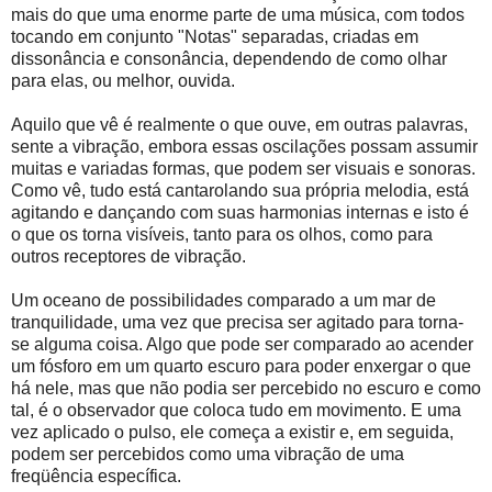
mais do que uma enorme parte de uma música, com todos
tocando em conjunto "Notas" separadas, criadas em
dissonância e consonância, dependendo de como olhar
para elas, ou melhor, ouvida.
Aquilo que vê é realmente o que ouve, em outras palavras,
sente a vibração, embora essas oscilações possam assumir
muitas e variadas formas, que podem ser visuais e sonoras.
Como vê, tudo está cantarolando sua própria melodia, está
agitando e dançando com suas harmonias internas e isto é
o que os torna visíveis, tanto para os olhos, como para
outros receptores de vibração.
Um oceano de possibilidades comparado a um mar de
tranquilidade, uma vez que precisa ser agitado para torna-
se alguma coisa. Algo que pode ser comparado ao acender
um fósforo em um quarto escuro para poder enxergar o que
há nele, mas que não podia ser percebido no escuro e como
tal, é o observador que coloca tudo em movimento. E uma
vez aplicado o pulso, ele começa a existir e, em seguida,
podem ser percebidos como uma vibração de uma
freqüência específica.