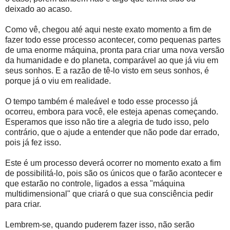
deixado ao acaso.
Como vê, chegou até aqui neste exato momento a fim de
fazer todo esse processo acontecer, como pequenas partes
de uma enorme máquina, pronta para criar uma nova versão
da humanidade e do planeta, comparável ao que já viu em
seus sonhos. E a razão de tê-lo visto em seus sonhos, é
porque já o viu em realidade.
O tempo também é maleável e todo esse processo já
ocorreu, embora para você, ele esteja apenas começando.
Esperamos que isso não tire a alegria de tudo isso, pelo
contrário, que o ajude a entender que não pode dar errado,
pois já fez isso.
Este é um processo deverá ocorrer no momento exato a fim
de possibilitá-lo, pois são os únicos que o farão acontecer e
que estarão no controle, ligados a essa "máquina
multidimensional" que criará o que sua consciência pedir
para criar.
Lembrem-se, quando puderem fazer isso, não serão