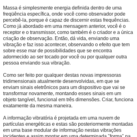
Massa é simplesmente energia definida dentro de uma
freqüência específica, onde você como observador pode
percebê-la, porque é capaz de discernir estas frequências.
Como já abordado em uma mensagem anterior, você é o
receptor e o transmissor, como também é o criador e a única
criação de observação. Então, dá vida, enviando uma
vibração e faz isso acontecer, observando o efeito que tem
sobre esse mar de possibilidades que se encontra
adormecido ao ser tocado por você ou por qualquer outra
pessoa enviando sua vibração.
Como ser feito por qualquer destas novas impressoras
tridimensionais atualmente desenvolvidas, em que se
enviam sinais eletrônicos para um dispositivo que vai se
transformar novamente, montando esses sinais em um
objeto tangível, funcional em três dimensões. Criar, funciona
exatamente da mesma maneira.
A informação vibratória é projetada em uma nuvem de
partículas energéticas e estas são posteriormente montadas
em uma base modular de informação nestas vibrações
incidentes e assim montar em uma determinada "forma" na