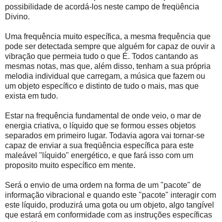
possibilidade de acordá-los neste campo de freqüência
Divino.
Uma frequência muito específica, a mesma frequência que
pode ser detectada sempre que alguém for capaz de ouvir a
vibração que permeia tudo o que É. Todos cantando as
mesmas notas, mas que, além disso, tenham a sua própria
melodia individual que carregam, a música que fazem ou
um objeto específico e distinto de tudo o mais, mas que
exista em tudo.
Estar na frequência fundamental de onde veio, o mar de
energia criativa, o líquido que se formou esses objetos
separados em primeiro lugar. Todavia agora vai tornar-se
capaz de enviar a sua freqüência específica para este
maleável "líquido" energético, e que fará isso com um
proposito muito específico em mente.
Será o envio de uma ordem na forma de um "pacote" de
informação vibracional e quando este "pacote" interagir com
este líquido, produzirá uma gota ou um objeto, algo tangível
que estará em conformidade com as instruções específicas