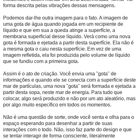
forma descrita pelas vibrações dessas mensagens.
Podemos dar-lhe outra imagem para o fato. A imagem de
uma gota de água quando jogada em um recipiente de
líquido e que em sua a queda atinge a superfície, a
membrana superficial desse líquido. Verá como uma nova
gota é formada e ejetada a partir desta superfície. Ela não é
a mesma gota o caiu nesta superfície. Em vez de uma
imagem refletida, ela foi produzida pelo volume de líquido
que se fundiu com a primeira gota.
Assim é o ato de criação. Você envia uma "gota" de
informações e quando ele se conecta com a superfície deste
mar de partículas, uma nova "gota" será formada e ejetada a
partir desta sopa, neste mar de energia. Para tudo que
colocar, algo será produzido e não por um ato aleatório, mas
por algo muito específico em todos os momentos.
Não é uma questão de sorte, onde você senta e olha para o
espaço esperando para desenhar a partir de suas
interações com o todo. Não, isso faz parte do design e que
se tentar interagir de forma consciente, literalmente