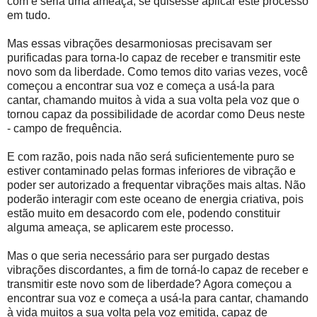
com e seria uma ameaça, se quisesse aplicar este processo
em tudo.
Mas essas vibrações desarmoniosas precisavam ser
purificadas para torna-lo capaz de receber e transmitir este
novo som da liberdade. Como temos dito varias vezes, você
começou a encontrar sua voz e começa a usá-la para
cantar, chamando muitos à vida a sua volta pela voz que o
tornou capaz da possibilidade de acordar como Deus neste
- campo de frequência.
E com razão, pois nada não será suficientemente puro se
estiver contaminado pelas formas inferiores de vibração e
poder ser autorizado a frequentar vibrações mais altas. Não
poderão interagir com este oceano de energia criativa, pois
estão muito em desacordo com ele, podendo constituir
alguma ameaça, se aplicarem este processo.
Mas o que seria necessário para ser purgado destas
vibrações discordantes, a fim de torná-lo capaz de receber e
transmitir este novo som de liberdade? Agora começou a
encontrar sua voz e começa a usá-la para cantar, chamando
à vida muitos a sua volta pela voz emitida, capaz de