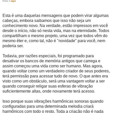
Parte 3
aqui
Esta é uma daquelas mensagens que podem virar algumas
cabeças, embora saibamos que isso não seja um
conhecimento novo. Na verdade, estão impressos em você
desde o início, não só nesta vida, mas na eternidade. Todos
compartilham o mesmo projeto, uma vez que todos vêm do
mesmo éter e, como tal, não é "novidade" para você, nem
poderia ser.
Todavia, por razões especiais, foi programado para
desativar os bancos de memória antigos que carrega e
assim começou uma vida como ser humano. Mas agora,
quando voltar como um verdadeiro criador de seus poderes,
terá permissão para acessar tudo de novo. O que antes era
visto como um obstáculo, será uma vantagem voltar a ser
quando conseguir religar suas esferas de vibração
suficientemente altas, onde novamente terá acesso.
Isso porque suas vibrações harmônicas sonoras quando
configuradas para uma determinada melodia criará
harmônicos com todo o resto. Toda a criação não é nada