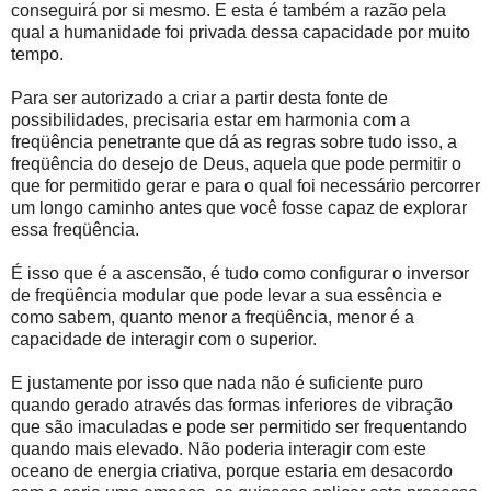
conseguirá por si mesmo. E esta é também a razão pela
qual a humanidade foi privada dessa capacidade por muito
tempo.
Para ser autorizado a criar a partir desta fonte de
possibilidades, precisaria estar em harmonia com a
freqüência penetrante que dá as regras sobre tudo isso, a
freqüência do desejo de Deus, aquela que pode permitir o
que for permitido gerar e para o qual foi necessário percorrer
um longo caminho antes que você fosse capaz de explorar
essa freqüência.
É isso que é a ascensão, é tudo como configurar o inversor
de freqüência modular que pode levar a sua essência e
como sabem, quanto menor a freqüência, menor é a
capacidade de interagir com o superior.
E justamente por isso que nada não é suficiente puro
quando gerado através das formas inferiores de vibração
que são imaculadas e pode ser permitido ser frequentando
quando mais elevado. Não poderia interagir com este
oceano de energia criativa, porque estaria em desacordo