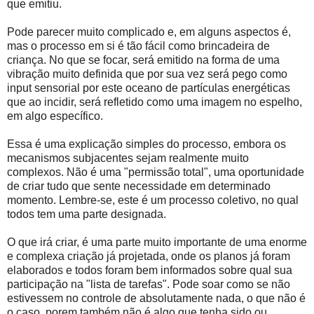
que emitiu.
Pode parecer muito complicado e, em alguns aspectos é,
mas o processo em si é tão fácil como brincadeira de
criança. No que se focar, será emitido na forma de uma
vibração muito definida que por sua vez será pego como
input sensorial por este oceano de partículas energéticas
que ao incidir, será refletido como uma imagem no espelho,
em algo específico.
Essa é uma explicação simples do processo, embora os
mecanismos subjacentes sejam realmente muito
complexos. Não é uma "permissão total", uma oportunidade
de criar tudo que sente necessidade em determinado
momento. Lembre-se, este é um processo coletivo, no qual
todos tem uma parte designada.
O que irá criar, é uma parte muito importante de uma enorme
e complexa criação já projetada, onde os planos já foram
elaborados e todos foram bem informados sobre qual sua
participação na "lista de tarefas". Pode soar como se não
estivessem no controle de absolutamente nada, o que não é
o caso, porem também não é algo que tenha sido ou