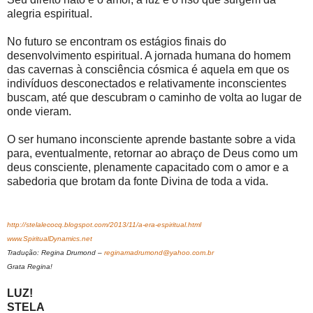
alegria espiritual.
No futuro se encontram os estágios finais do
desenvolvimento espiritual. A jornada humana do homem
das cavernas à consciência cósmica é aquela em que os
indivíduos desconectados e relativamente inconscientes
buscam, até que descubram o caminho de volta ao lugar de
onde vieram.
O ser humano inconsciente aprende bastante sobre a vida
para, eventualmente, retornar ao abraço de Deus como um
deus consciente, plenamente capacitado com o amor e a
sabedoria que brotam da fonte Divina de toda a vida.
http://stelalecocq.blogspot.com/2013/11/a-era-espiritual.html
www.SpiritualDynamics.net
Tradução: Regina Drumond –
reginamadrumond@yahoo.com.br
Grata Regina!
LUZ!
STELA