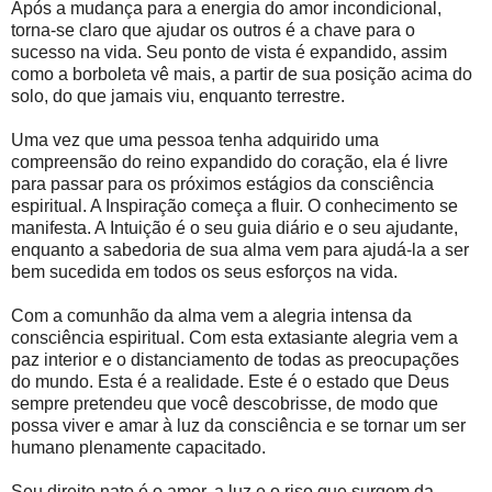
Após a mudança para a energia do amor incondicional,
torna-se claro que ajudar os outros é a chave para o
sucesso na vida. Seu ponto de vista é expandido, assim
como a borboleta vê mais, a partir de sua posição acima do
solo, do que jamais viu, enquanto terrestre.
Uma vez que uma pessoa tenha adquirido uma
compreensão do reino expandido do coração, ela é livre
para passar para os próximos estágios da consciência
espiritual. A Inspiração começa a fluir. O conhecimento se
manifesta. A Intuição é o seu guia diário e o seu ajudante,
enquanto a sabedoria de sua alma vem para ajudá-la a ser
bem sucedida em todos os seus esforços na vida.
Com a comunhão da alma vem a alegria intensa da
consciência espiritual. Com esta extasiante alegria vem a
paz interior e o distanciamento de todas as preocupações
do mundo. Esta é a realidade. Este é o estado que Deus
sempre pretendeu que você descobrisse, de modo que
possa viver e amar à luz da consciência e se tornar um ser
humano plenamente capacitado.
Seu direito nato é o amor, a luz e o riso que surgem da