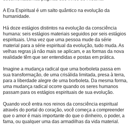
A Era Espiritual é um salto quântico na evolução da
humanidade.
Há doze estágios distintos na evolução da consciência
humana: seis estágios materiais seguidos por seis estágios
espirituais. Uma vez que uma pessoa mude da série
material para a série espiritual da evolução, tudo muda. As
velhas regras já não mais se aplicam, e as formas da nova
realidade têm que ser entendidas e postas em prática.
Imagine a mudança radical que uma borboleta passa em
sua transformação, de uma crisálida limitada, presa à terra,
para a liberdade alegre de uma borboleta. Da mesma forma,
uma mudança radical ocorre quando os seres humanos
passam para os estágios espirituais de sua evolução.
Quando você entra nos reinos da consciência espiritual
através do portal do coração, você começa a compreender
que o amor é mais importante do que o dinheiro, o poder, a
fama, ou qualquer uma das armadilhas da vida material.