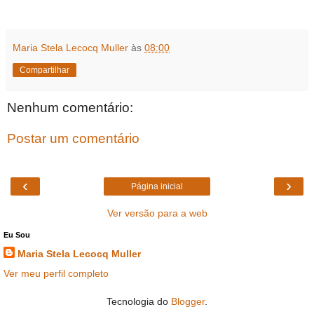
Maria Stela Lecocq Muller
às
08:00
Compartilhar
Nenhum comentário:
Postar um comentário
‹
›
Página inicial
Ver versão para a web
Eu Sou
Maria Stela Lecocq Muller
Ver meu perfil completo
Tecnologia do
Blogger
.