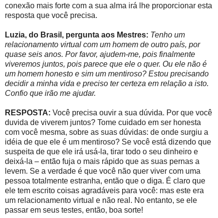
conexão mais forte com a sua alma irá lhe proporcionar esta
resposta que você precisa.
Luzia, do Brasil, pergunta aos Mestres:
Tenho um
relacionamento virtual com um homem de outro país, por
quase seis anos. Por favor, ajudem-me, pois finalmente
viveremos juntos, pois parece que ele o quer. Ou ele não é
um homem honesto e sim um mentiroso? Estou precisando
decidir a minha vida e preciso ter certeza em relação a isto.
Confio que irão me ajudar.
RESPOSTA:
Você precisa ouvir a sua dúvida. Por que você
duvida de viverem juntos? Tome cuidado em ser honesta
com você mesma, sobre as suas dúvidas: de onde surgiu a
idéia de que ele é um mentiroso? Se você está dizendo que
suspeita de que ele irá usá-la, tirar todo o seu dinheiro e
deixá-la – então fuja o mais rápido que as suas pernas a
levem. Se a verdade é que você não quer viver com uma
pessoa totalmente estranha, então que o diga. É claro que
ele tem escrito coisas agradáveis para você: mas este era
um relacionamento virtual e não real. No entanto, se ele
passar em seus testes, então, boa sorte!