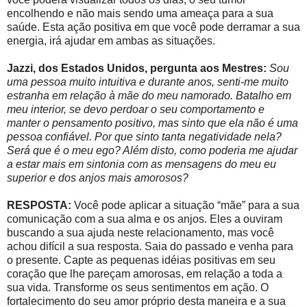
encolhendo e não mais sendo uma ameaça para a sua
saúde. Esta ação positiva em que você pode derramar a sua
energia, irá ajudar em ambas as situações.
Jazzi, dos Estados Unidos, pergunta aos Mestres:
Sou
uma pessoa muito intuitiva e durante anos, senti-me muito
estranha em relação à mãe do meu namorado. Batalho em
meu interior, se devo perdoar o seu comportamento e
manter o pensamento positivo, mas sinto que ela não é uma
pessoa confiável. Por que sinto tanta negatividade nela?
Será que é o meu ego? Além disto, como poderia me ajudar
a estar mais em sintonia com as mensagens do meu eu
superior e dos anjos mais amorosos?
RESPOSTA:
Você pode aplicar a situação “mãe” para a sua
comunicação com a sua alma e os anjos. Eles a ouviram
buscando a sua ajuda neste relacionamento, mas você
achou difícil a sua resposta. Saia do passado e venha para
o presente. Capte as pequenas idéias positivas em seu
coração que lhe pareçam amorosas, em relação a toda a
sua vida. Transforme os seus sentimentos em ação. O
fortalecimento do seu amor próprio desta maneira e a sua