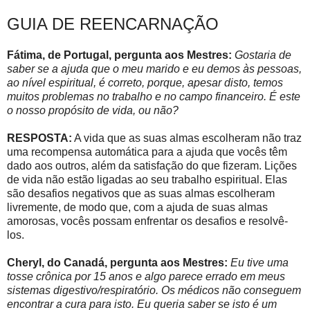
GUIA DE REENCARNAÇÃO
Fátima, de Portugal, pergunta aos Mestres:
Gostaria de
saber se a ajuda que o meu marido e eu demos às pessoas,
ao nível espiritual, é correto, porque, apesar disto, temos
muitos problemas no trabalho e no campo financeiro. É este
o nosso propósito de vida, ou não?
RESPOSTA:
A vida que as suas almas escolheram não traz
uma recompensa automática para a ajuda que vocês têm
dado aos outros, além da satisfação do que fizeram. Lições
de vida não estão ligadas ao seu trabalho espiritual. Elas
são desafios negativos que as suas almas escolheram
livremente, de modo que, com a ajuda de suas almas
amorosas, vocês possam enfrentar os desafios e resolvê-
los.
Cheryl, do Canadá, pergunta aos Mestres:
Eu tive uma
tosse crônica por 15 anos e algo parece errado em meus
sistemas digestivo/respiratório. Os médicos não conseguem
encontrar a cura para isto. Eu queria saber se isto é um