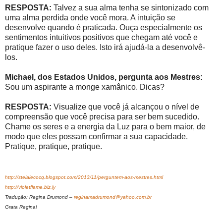
RESPOSTA:
Talvez a sua alma tenha se sintonizado com
uma alma perdida onde você mora. A intuição se
desenvolve quando é praticada. Ouça especialmente os
sentimentos intuitivos positivos que chegam até você e
pratique fazer o uso deles. Isto irá ajudá-la a desenvolvê-
los.
Michael, dos Estados Unidos, pergunta aos Mestres:
Sou um aspirante a monge xamânico. Dicas?
RESPOSTA:
Visualize que você já alcançou o nível de
compreensão que você precisa para ser bem sucedido.
Chame os seres e a energia da Luz para o bem maior, de
modo que eles possam confirmar a sua capacidade.
Pratique, pratique, pratique.
http://stelalecocq.blogspot.com/2013/11/perguntem-aos-mestres.html
http://violetflame.biz.ly
Tradução: Regina Drumond –
reginamadrumond@yahoo.com.br
Grata Regina!