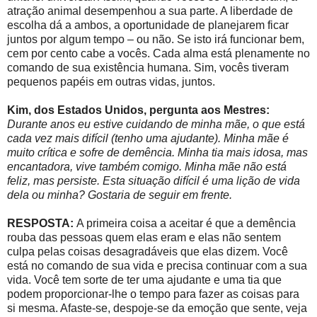
atração animal desempenhou a sua parte. A liberdade de
escolha dá a ambos, a oportunidade de planejarem ficar
juntos por algum tempo – ou não. Se isto irá funcionar bem,
cem por cento cabe a vocês. Cada alma está plenamente no
comando de sua existência humana. Sim, vocês tiveram
pequenos papéis em outras vidas, juntos.
Kim, dos Estados Unidos, pergunta aos Mestres:
Durante anos eu estive cuidando de minha mãe, o que está
cada vez mais difícil (tenho uma ajudante). Minha mãe é
muito crítica e sofre de demência. Minha tia mais idosa, mas
encantadora, vive também comigo. Minha mãe não está
feliz, mas persiste. Esta situação difícil é uma lição de vida
dela ou minha? Gostaria de seguir em frente.
RESPOSTA:
A primeira coisa a aceitar é que a demência
rouba das pessoas quem elas eram e elas não sentem
culpa pelas coisas desagradáveis que elas dizem. Você
está no comando de sua vida e precisa continuar com a sua
vida. Você tem sorte de ter uma ajudante e uma tia que
podem proporcionar-lhe o tempo para fazer as coisas para
si mesma. Afaste-se, despoje-se da emoção que sente, veja