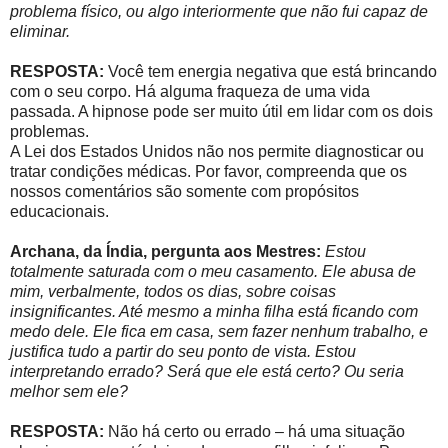
problema físico, ou algo interiormente que não fui capaz de
eliminar.
RESPOSTA:
Você tem energia negativa que está brincando
com o seu corpo. Há alguma fraqueza de uma vida
passada. A hipnose pode ser muito útil em lidar com os dois
problemas.
A Lei dos Estados Unidos não nos permite diagnosticar ou
tratar condições médicas. Por favor, compreenda que os
nossos comentários são somente com propósitos
educacionais.
Archana, da Índia, pergunta aos Mestres:
Estou
totalmente saturada com o meu casamento. Ele abusa de
mim, verbalmente, todos os dias, sobre coisas
insignificantes. Até mesmo a minha filha está ficando com
medo dele. Ele fica em casa, sem fazer nenhum trabalho, e
justifica tudo a partir do seu ponto de vista. Estou
interpretando errado? Será que ele está certo? Ou seria
melhor sem ele?
RESPOSTA:
Não há certo ou errado – há uma situação