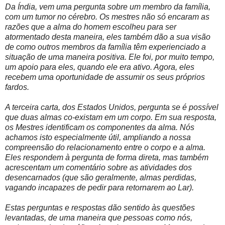
Da Índia, vem uma pergunta sobre um membro da família,
com um tumor no cérebro. Os mestres não só encaram as
razões que a alma do homem escolheu para ser
atormentado desta maneira, eles também dão a sua visão
de como outros membros da família têm experienciado a
situação de uma maneira positiva. Ele foi, por muito tempo,
um apoio para eles, quando ele era ativo. Agora, eles
recebem uma oportunidade de assumir os seus próprios
fardos.
A terceira carta, dos Estados Unidos, pergunta se é possível
que duas almas co-existam em um corpo. Em sua resposta,
os Mestres identificam os componentes da alma. Nós
achamos isto especialmente útil, ampliando a nossa
compreensão do relacionamento entre o corpo e a alma.
Eles respondem à pergunta de forma direta, mas também
acrescentam um comentário sobre as atividades dos
desencarnados (que são geralmente, almas perdidas,
vagando incapazes de pedir para retornarem ao Lar).
Estas perguntas e respostas dão sentido às questões
levantadas, de uma maneira que pessoas como nós,