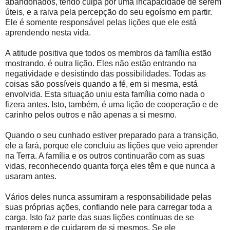
abandonados, tendo culpa por uma incapacidade de serem
úteis, e a raiva pela percepção do seu egoísmo em partir.
Ele é somente responsável pelas lições que ele está
aprendendo nesta vida.
A atitude positiva que todos os membros da família estão
mostrando, é outra lição. Eles não estão entrando na
negatividade e desistindo das possibilidades. Todas as
coisas são possíveis quando a fé, em si mesma, está
envolvida. Esta situação uniu esta família como nada o
fizera antes. Isto, também, é uma lição de cooperação e de
carinho pelos outros e não apenas a si mesmo.
Quando o seu cunhado estiver preparado para a transição,
ele a fará, porque ele concluiu as lições que veio aprender
na Terra. A família e os outros continuarão com as suas
vidas, reconhecendo quanta força eles têm e que nunca a
usaram antes.
Vários deles nunca assumiram a responsabilidade pelas
suas próprias ações, confiando nele para carregar toda a
carga. Isto faz parte das suas lições contínuas de se
manterem e de cuidarem de si mesmos. Se ele