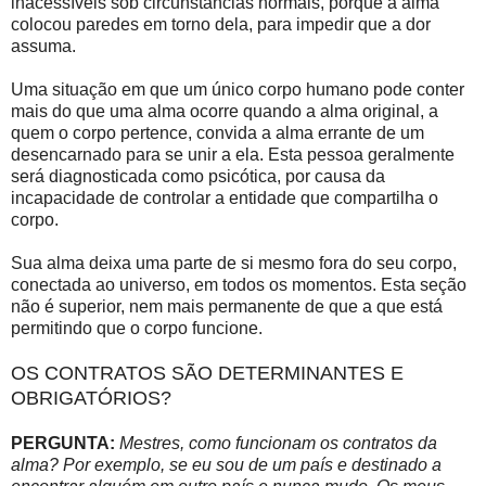
inacessíveis sob circunstâncias normais, porque a alma
colocou paredes em torno dela, para impedir que a dor
assuma.
Uma situação em que um único corpo humano pode conter
mais do que uma alma ocorre quando a alma original, a
quem o corpo pertence, convida a alma errante de um
desencarnado para se unir a ela. Esta pessoa geralmente
será diagnosticada como psicótica, por causa da
incapacidade de controlar a entidade que compartilha o
corpo.
Sua alma deixa uma parte de si mesmo fora do seu corpo,
conectada ao universo, em todos os momentos. Esta seção
não é superior, nem mais permanente de que a que está
permitindo que o corpo funcione.
OS CONTRATOS SÃO DETERMINANTES E
OBRIGATÓRIOS?
PERGUNTA:
Mestres, como funcionam os contratos da
alma? Por exemplo, se eu sou de um país e destinado a