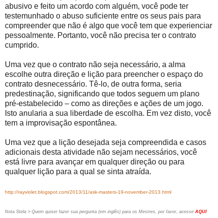
abusivo e feito um acordo com alguém, você pode ter
testemunhado o abuso suficiente entre os seus pais para
compreender que não é algo que você tem que experienciar
pessoalmente. Portanto, você não precisa ter o contrato
cumprido.
Uma vez que o contrato não seja necessário, a alma
escolhe outra direção e lição para preencher o espaço do
contrato desnecessário. Tê-lo, de outra forma, seria
predestinação, significando que todos seguem um plano
pré-estabelecido – como as direções e ações de um jogo.
Isto anularia a sua liberdade de escolha. Em vez disto, você
tem a improvisação espontânea.
Uma vez que a lição desejada seja compreendida e casos
adicionais desta atividade não sejam necessários, você
está livre para avançar em qualquer direção ou para
qualquer lição para a qual se sinta atraída.
http://rayviolet.blogspot.com/2013/11/ask-masters-19-november-2013.html
Nota Stela > Quem quiser fazer sua pergunta (em inglês) para os Mestres, por favor, acesse
AQUI