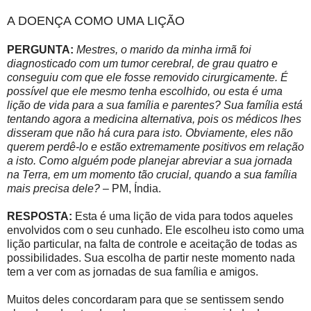
A DOENÇA COMO UMA LIÇÃO
PERGUNTA:
Mestres, o marido da minha irmã foi
diagnosticado com um tumor cerebral, de grau quatro e
conseguiu com que ele fosse removido cirurgicamente. É
possível que ele mesmo tenha escolhido, ou esta é uma
lição de vida para a sua família e parentes? Sua família está
tentando agora a medicina alternativa, pois os médicos lhes
disseram que não há cura para isto. Obviamente, eles não
querem perdê-lo e estão extremamente positivos em relação
a isto. Como alguém pode planejar abreviar a sua jornada
na Terra, em um momento tão crucial, quando a sua família
mais precisa dele?
– PM, Índia.
RESPOSTA:
Esta é uma lição de vida para todos aqueles
envolvidos com o seu cunhado. Ele escolheu isto como uma
lição particular, na falta de controle e aceitação de todas as
possibilidades. Sua escolha de partir neste momento nada
tem a ver com as jornadas de sua família e amigos.
Muitos deles concordaram para que se sentissem sendo