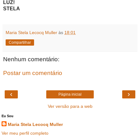
LUZ!
STELA
Maria Stela Lecocq Muller
às
18:01
Compartilhar
Nenhum comentário:
Postar um comentário
‹
›
Página inicial
Ver versão para a web
Eu Sou
Maria Stela Lecocq Muller
Ver meu perfil completo