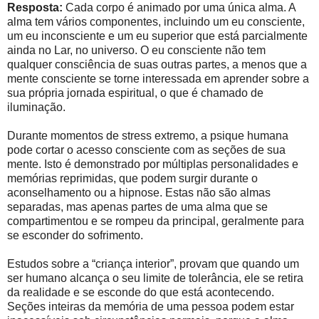
Resposta:
Cada corpo é animado por uma única alma. A
alma tem vários componentes, incluindo um eu consciente,
um eu inconsciente e um eu superior que está parcialmente
ainda no Lar, no universo. O eu consciente não tem
qualquer consciência de suas outras partes, a menos que a
mente consciente se torne interessada em aprender sobre a
sua própria jornada espiritual, o que é chamado de
iluminação.
Durante momentos de stress extremo, a psique humana
pode cortar o acesso consciente com as seções de sua
mente. Isto é demonstrado por múltiplas personalidades e
memórias reprimidas, que podem surgir durante o
aconselhamento ou a hipnose. Estas não são almas
separadas, mas apenas partes de uma alma que se
compartimentou e se rompeu da principal, geralmente para
se esconder do sofrimento.
Estudos sobre a “criança interior”, provam que quando um
ser humano alcança o seu limite de tolerância, ele se retira
da realidade e se esconde do que está acontecendo.
Seções inteiras da memória de uma pessoa podem estar