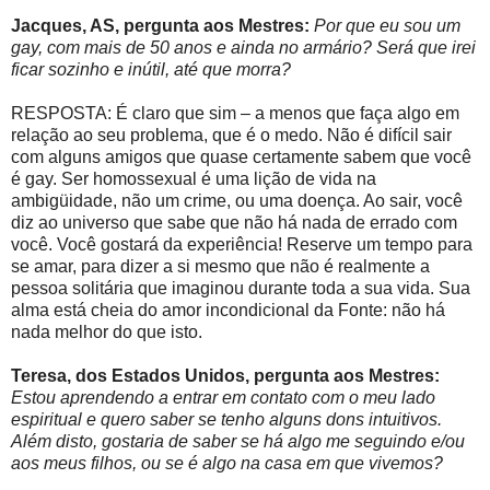
Jacques, AS, pergunta aos Mestres:
Por que eu sou um
gay, com mais de 50 anos e ainda no armário? Será que irei
ficar sozinho e inútil, até que morra?
RESPOSTA: É claro que sim – a menos que faça algo em
relação ao seu problema, que é o medo. Não é difícil sair
com alguns amigos que quase certamente sabem que você
é gay. Ser homossexual é uma lição de vida na
ambigüidade, não um crime, ou uma doença. Ao sair, você
diz ao universo que sabe que não há nada de errado com
você. Você gostará da experiência! Reserve um tempo para
se amar, para dizer a si mesmo que não é realmente a
pessoa solitária que imaginou durante toda a sua vida. Sua
alma está cheia do amor incondicional da Fonte: não há
nada melhor do que isto.
Teresa, dos Estados Unidos, pergunta aos Mestres:
Estou aprendendo a entrar em contato com o meu lado
espiritual e quero saber se tenho alguns dons intuitivos.
Além disto, gostaria de saber se há algo me seguindo e/ou
aos meus filhos, ou se é algo na casa em que vivemos?