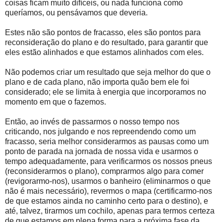
coisas ficam muito difíceis, ou nada funciona como
queríamos, ou pensávamos que deveria.
Estes não são pontos de fracasso, eles são pontos para
reconsideração do plano e do resultado, para garantir que
eles estão alinhados e que estamos alinhados com eles.
Não podemos criar um resultado que seja melhor do que o
plano e de cada plano, não importa quão bem ele foi
considerado; ele se limita à energia que incorporamos no
momento em que o fazemos.
Então, ao invés de passarmos o nosso tempo nos
criticando, nos julgando e nos repreendendo como um
fracasso, seria melhor considerarmos as pausas como um
ponto de parada na jornada de nossa vida e usarmos o
tempo adequadamente, para verificarmos os nossos pneus
(reconsiderarmos o plano), comprarmos algo para comer
(revigorarmo-nos), usarmos o banheiro (eliminarmos o que
não é mais necessário), revermos o mapa (certificarmo-nos
de que estamos ainda no caminho certo para o destino), e
até, talvez, tirarmos um cochilo, apenas para termos certeza
de que estamos em plena forma para a próxima fase da