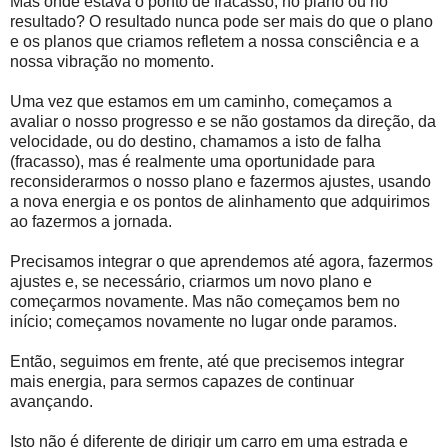
Mas onde estava o ponto de fracasso, no plano ou no
resultado? O resultado nunca pode ser mais do que o plano
e os planos que criamos refletem a nossa consciência e a
nossa vibração no momento.
Uma vez que estamos em um caminho, começamos a
avaliar o nosso progresso e se não gostamos da direção, da
velocidade, ou do destino, chamamos a isto de falha
(fracasso), mas é realmente uma oportunidade para
reconsiderarmos o nosso plano e fazermos ajustes, usando
a nova energia e os pontos de alinhamento que adquirimos
ao fazermos a jornada.
Precisamos integrar o que aprendemos até agora, fazermos
ajustes e, se necessário, criarmos um novo plano e
começarmos novamente. Mas não começamos bem no
início; começamos novamente no lugar onde paramos.
Então, seguimos em frente, até que precisemos integrar
mais energia, para sermos capazes de continuar
avançando.
Isto não é diferente de dirigir um carro em uma estrada e