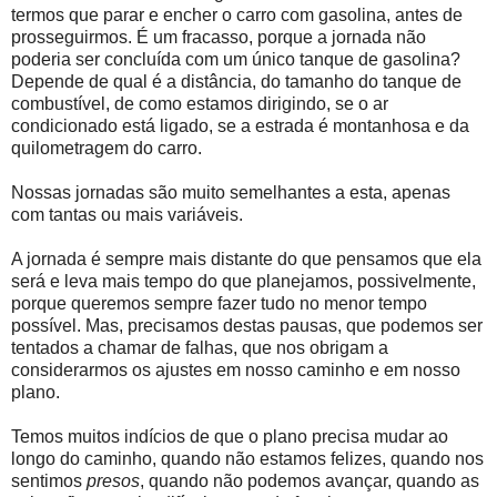
termos que parar e encher o carro com gasolina, antes de
prosseguirmos. É um fracasso, porque a jornada não
poderia ser concluída com um único tanque de gasolina?
Depende de qual é a distância, do tamanho do tanque de
combustível, de como estamos dirigindo, se o ar
condicionado está ligado, se a estrada é montanhosa e da
quilometragem do carro.
Nossas jornadas são muito semelhantes a esta, apenas
com tantas ou mais variáveis.
A jornada é sempre mais distante do que pensamos que ela
será e leva mais tempo do que planejamos, possivelmente,
porque queremos sempre fazer tudo no menor tempo
possível. Mas, precisamos destas pausas, que podemos ser
tentados a chamar de falhas, que nos obrigam a
considerarmos os ajustes em nosso caminho e em nosso
plano.
Temos muitos indícios de que o plano precisa mudar ao
longo do caminho, quando não estamos felizes, quando nos
sentimos
presos
, quando não podemos avançar, quando as