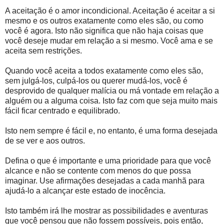
A aceitação é o amor incondicional. Aceitação é aceitar a si
mesmo e os outros exatamente como eles são, ou como
você é agora. Isto não significa que não haja coisas que
você deseje mudar em relação a si mesmo. Você ama e se
aceita sem restrições.
Quando você aceita a todos exatamente como eles são,
sem julgá-los, culpá-los ou querer mudá-los, você é
desprovido de qualquer malícia ou má vontade em relação a
alguém ou a alguma coisa. Isto faz com que seja muito mais
fácil ficar centrado e equilibrado.
Isto nem sempre é fácil e, no entanto, é uma forma desejada
de se ver e aos outros.
Defina o que é importante e uma prioridade para que você
alcance e não se contente com menos do que possa
imaginar. Use afirmações desejadas a cada manhã para
ajudá-lo a alcançar este estado de inocência.
Isto também irá lhe mostrar as possibilidades e aventuras
que você pensou que não fossem possíveis, pois então,