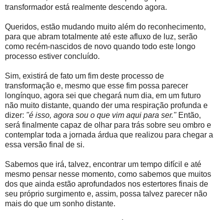
transformador está realmente descendo agora.
Queridos, estão mudando muito além do reconhecimento,
para que abram totalmente até este afluxo de luz, serão
como recém-nascidos de novo quando todo este longo
processo estiver concluído.
Sim, existirá de fato um fim deste processo de
transformação e, mesmo que esse fim possa parecer
longínquo, agora sei que chegará num dia, em um futuro
não muito distante, quando der uma respiração profunda e
dizer:
"é isso, agora sou o que vim aqui para ser."
Então,
será finalmente capaz de olhar para trás sobre seu ombro e
contemplar toda a jornada árdua que realizou para chegar a
essa versão final de si.
Sabemos que irá, talvez, encontrar um tempo difícil e até
mesmo pensar nesse momento, como sabemos que muitos
dos que ainda estão aprofundados nos estertores finais de
seu próprio surgimento e, assim, possa talvez parecer não
mais do que um sonho distante.