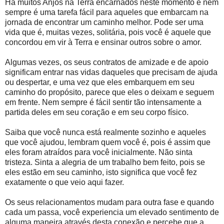
Há muitos Anjos na Terra encarnados neste momento e nem
sempre é uma tarefa fácil para aqueles que embarcam na
jornada de encontrar um caminho melhor. Pode ser uma
vida que é, muitas vezes, solitária, pois você é aquele que
concordou em vir à Terra e ensinar outros sobre o amor.
Algumas vezes, os seus contratos de amizade e de apoio
significam entrar nas vidas daqueles que precisam de ajuda
ou despertar, e uma vez que eles embarquem em seu
caminho do propósito, parece que eles o deixam e seguem
em frente. Nem sempre é fácil sentir tão intensamente a
partida deles em seu coração e em seu corpo físico.
Saiba que você nunca está realmente sozinho e aqueles
que você ajudou, lembram quem você é, pois é assim que
eles foram atraídos para você inicialmente. Não sinta
tristeza. Sinta a alegria de um trabalho bem feito, pois se
eles estão em seu caminho, isto significa que você fez
exatamente o que veio aqui fazer.
Os seus relacionamentos mudam para outra fase e quando
cada um passa, você experiencia um elevado sentimento de
alguma maneira através desta conexão e percebe que a