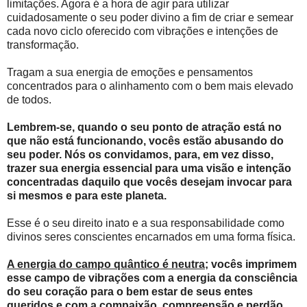
limitações. Agora é a hora de agir para utilizar
cuidadosamente o seu poder divino a fim de criar e semear
cada novo ciclo oferecido com vibrações e intenções de
transformação.
Tragam a sua energia de emoções e pensamentos
concentrados para o alinhamento com o bem mais elevado
de todos.
Lembrem-se, quando o seu ponto de atração está no
que não está funcionando, vocês estão abusando do
seu poder. Nós os convidamos, para, em vez disso,
trazer sua energia essencial para uma visão e intenção
concentradas daquilo que vocês desejam invocar para
si mesmos e para este planeta.
Esse é o seu direito inato e a sua responsabilidade como
divinos seres conscientes encarnados em uma forma física.
A energia do campo quântico é neutra
; vocês imprimem
esse campo de vibrações com a energia da consciência
do seu coração para o bem estar de seus entes
queridos e com a compaixão, compreensão e perdão