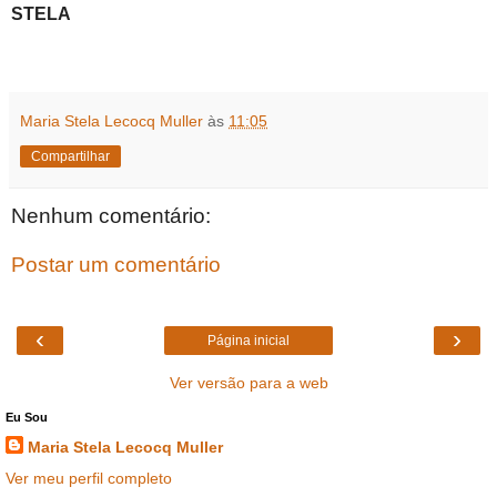
STELA
Maria Stela Lecocq Muller
às
11:05
Compartilhar
Nenhum comentário:
Postar um comentário
‹
›
Página inicial
Ver versão para a web
Eu Sou
Maria Stela Lecocq Muller
Ver meu perfil completo