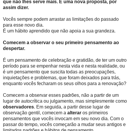
que não lhes serve mais. É uma nova proposta, por
assim dizer.
Vocês sempre podem arrastar as limitações do passado
para esse novo dia.
É um hábito aprendido que não apoia a sua grandeza.
Comecem a observar o seu primeiro pensamento ao
despertar.
É um pensamento de celebração e gratidão, de ter um outro
período para se empenhar nesta vida e nesta realidade, ou
é um pensamento que suscita todas as preocupações,
inquietações e problemas, que foram deixados para trás,
enquanto vocês fecharam os seus olhos para a renovação?
Comecem a observar esses padrões, não a partir de um
lugar de autocrítica ou julgamento, mas simplesmente como
observadores
. Em seguida, a partir desse lugar de
observação gentil, comecem a
alterar
os primeiros
pensamentos que vocês invocam em seu novo dia. Com o
passar do tempo, vocês começarão a mudar seus antigos e
limitados padrões e hábitos de pensamento.