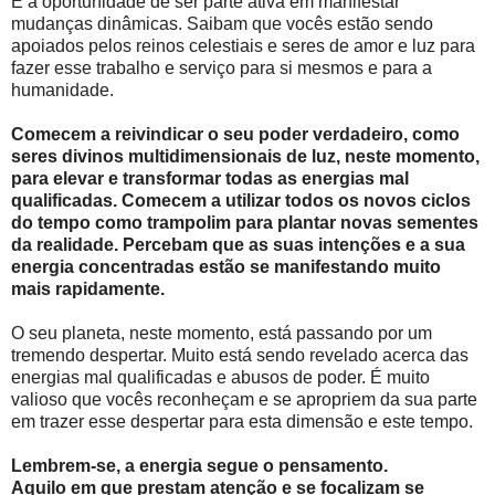
É a oportunidade de ser parte ativa em manifestar
mudanças dinâmicas. Saibam que vocês estão sendo
apoiados pelos reinos celestiais e seres de amor e luz para
fazer esse trabalho e serviço para si mesmos e para a
humanidade.
Comecem a reivindicar o seu poder verdadeiro, como
seres divinos multidimensionais de luz, neste momento,
para elevar e transformar todas as energias mal
qualificadas. Comecem a utilizar todos os novos ciclos
do tempo como trampolim para plantar novas sementes
da realidade. Percebam que as suas intenções e a sua
energia concentradas estão se manifestando muito
mais rapidamente.
O seu planeta, neste momento, está passando por um
tremendo despertar. Muito está sendo revelado acerca das
energias mal qualificadas e abusos de poder. É muito
valioso que vocês reconheçam e se apropriem da sua parte
em trazer esse despertar para esta dimensão e este tempo.
Lembrem-se, a energia segue o pensamento.
Aquilo em que prestam atenção e se focalizam se