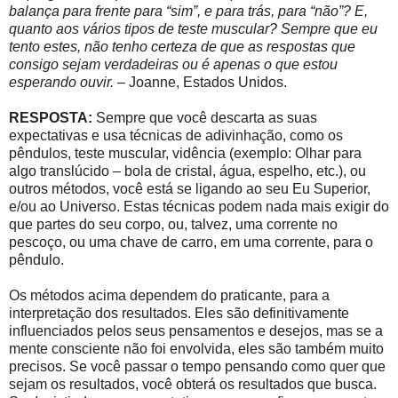
balança para frente para “sim”, e para trás, para “não”? E,
quanto aos vários tipos de teste muscular? Sempre que eu
tento estes, não tenho certeza de que as respostas que
consigo sejam verdadeiras ou é apenas o que estou
esperando ouvir.
– Joanne, Estados Unidos.
RESPOSTA:
Sempre que você descarta as suas
expectativas e usa técnicas de adivinhação, como os
pêndulos, teste muscular, vidência (exemplo: Olhar para
algo translúcido – bola de cristal, água, espelho, etc.), ou
outros métodos, você está se ligando ao seu Eu Superior,
e/ou ao Universo. Estas técnicas podem nada mais exigir do
que partes do seu corpo, ou, talvez, uma corrente no
pescoço, ou uma chave de carro, em uma corrente, para o
pêndulo.
Os métodos acima dependem do praticante, para a
interpretação dos resultados. Eles são definitivamente
influenciados pelos seus pensamentos e desejos, mas se a
mente consciente não foi envolvida, eles são também muito
precisos. Se você passar o tempo pensando como quer que
sejam os resultados, você obterá os resultados que busca.