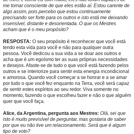
me tornar consciente de que eles estão aí. Estou carente de
algo assim, pois percebo que estou continuamente
precisando ser forte para os outros e isto está me deixando
insensível, distante e desorientada. O que os Mestres
acham que é o meu propósito?
RESPOSTA:
O seu propósito é reconhecer que você está
tendo esta vida para você e não para qualquer outra
pessoa. Você dedicou a sua vida a se doar aos outros e
acha que é um egoísmo ter as suas próprias necessidades
e desejos. Afaste-se de tudo o que você está fazendo pelos
outros e se interiorize para sentir esta energia incondicional
e amorosa. Quando você começar a se honrar e a se amar
por tudo o que você fez enquanto na Terra, você será capaz
de sentir estes espíritos ao seu redor. Viva somente no
momento, fazendo o que escolheu fazer e não o que alguém
quer que você faça.
Alice, da Argentina, pergunta aos Mestres:
Olá, sei que
isto é muito previsível de perguntar, mas gostaria de saber
por que eu não tive um relacionamento. Será que é algum
tipo de voto?