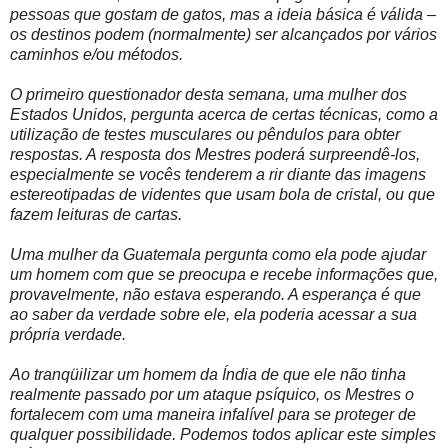
pessoas que gostam de gatos, mas a ideia básica é válida –
os destinos podem (normalmente) ser alcançados por vários
caminhos e/ou métodos.
O primeiro questionador desta semana, uma mulher dos
Estados Unidos, pergunta acerca de certas técnicas, como a
utilização de testes musculares ou pêndulos para obter
respostas. A resposta dos Mestres poderá surpreendê-los,
especialmente se vocês tenderem a rir diante das imagens
estereotipadas de videntes que usam bola de cristal, ou que
fazem leituras de cartas.
Uma mulher da Guatemala pergunta como ela pode ajudar
um homem com que se preocupa e recebe informações que,
provavelmente, não estava esperando. A esperança é que
ao saber da verdade sobre ele, ela poderia acessar a sua
própria verdade.
Ao tranqüilizar um homem da Índia de que ele não tinha
realmente passado por um ataque psíquico, os Mestres o
fortalecem com uma maneira infalível para se proteger de
qualquer possibilidade. Podemos todos aplicar este simples