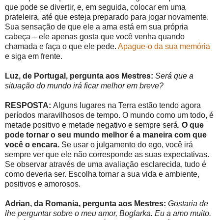
que pode se divertir, e, em seguida, colocar em uma
prateleira, até que esteja preparado para jogar novamente.
Sua sensação de que ele a ama está em sua própria
cabeça – ele apenas gosta que você venha quando
chamada e faça o que ele pede.
Apague-o da sua memória
e siga em frente.
Luz, de Portugal, pergunta aos Mestres:
Será que a
situação do mundo irá ficar melhor em breve?
RESPOSTA:
Alguns lugares na Terra estão tendo agora
períodos maravilhosos de tempo. O mundo como um todo, é
metade positivo e metade negativo e sempre será.
O que
pode tornar o seu mundo melhor é a maneira com que
você o encara.
Se usar o julgamento do ego, você irá
sempre ver que ele não corresponde as suas expectativas.
Se observar através de uma avaliação esclarecida, tudo é
como deveria ser. Escolha tornar a sua vida e ambiente,
positivos e amorosos.
Adrian, da Romania, pergunta aos Mestres:
Gostaria de
lhe perguntar sobre o meu amor, Boglarka. Eu a amo muito.