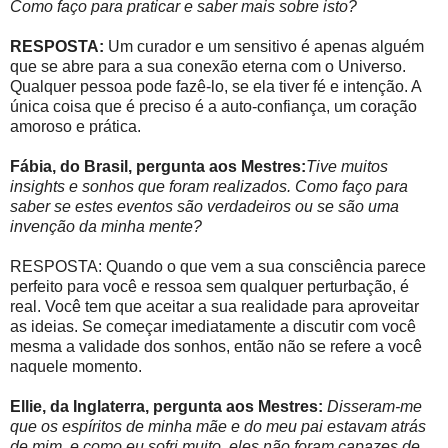
Como faço para praticar e saber mais sobre isto?
RESPOSTA:
Um curador e um sensitivo é apenas alguém
que se abre para a sua conexão eterna com o Universo.
Qualquer pessoa pode fazê-lo, se ela tiver fé e intenção. A
única coisa que é preciso é a auto-confiança, um coração
amoroso e prática.
Fábia, do Brasil, pergunta aos Mestres:
Tive muitos
insights e sonhos que foram realizados. Como faço para
saber se estes eventos são verdadeiros ou se são uma
invenção da minha mente?
RESPOSTA: Quando o que vem a sua consciência parece
perfeito para você e ressoa sem qualquer perturbação, é
real. Você tem que aceitar a sua realidade para aproveitar
as ideias. Se começar imediatamente a discutir com você
mesma a validade dos sonhos, então não se refere a você
naquele momento.
Ellie, da Inglaterra, pergunta aos Mestres:
Disseram-me
que os espíritos de minha mãe e do meu pai estavam atrás
de mim, e como eu sofri muito, eles não foram capazes de