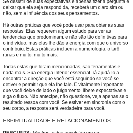
Se desistir de suas expectativas e apenas fizer a pergunta e
deixar que ela seja respondida, receberá um claro sim ou
não, sem a influência dos seus pensamentos.
Há outras práticas que você pode usar para obter as suas
respostas. Elas requerem algum estudo para ver as
tendências que predominam, e não são tão definitivas para
o indivíduo, mas elas lhe dão a energia com que o universo
contribuiu. Estas práticas incluem a numerologia, o tarô,
runas e muito, muito mais.
Todas estas que foram mencionadas, são ferramentas e
nada mais. Sua energia interior essencial irá ajudá-lo a
encontrar a direção que você está seguindo se você se
detiver e permitir que ela lhe fale. É vitalmente importante
que você deixe de lado o julgamento, libere expectativas e
siga o fluxo. Não antecipe, não questione, veja apenas se o
resultado ressoa com você. Se estiver em sincronia com o
seu corpo, a resposta será verdadeira para você.
ESPIRITUALIDADE E RELACIONAMENTOS
PERGUNTA:
Mestres, estou envolvida em um