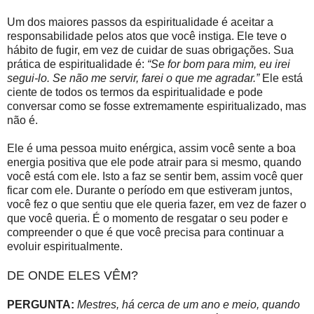
Um dos maiores passos da espiritualidade é aceitar a
responsabilidade pelos atos que você instiga. Ele teve o
hábito de fugir, em vez de cuidar de suas obrigações. Sua
prática de espiritualidade é:
“Se for bom para mim, eu irei
segui-lo. Se não me servir, farei o que me agradar.”
Ele está
ciente de todos os termos da espiritualidade e pode
conversar como se fosse extremamente espiritualizado, mas
não é.
Ele é uma pessoa muito enérgica, assim você sente a boa
energia positiva que ele pode atrair para si mesmo, quando
você está com ele. Isto a faz se sentir bem, assim você quer
ficar com ele. Durante o período em que estiveram juntos,
você fez o que sentiu que ele queria fazer, em vez de fazer o
que você queria. É o momento de resgatar o seu poder e
compreender o que é que você precisa para continuar a
evoluir espiritualmente.
DE ONDE ELES VÊM?
PERGUNTA:
Mestres, há cerca de um ano e meio, quando