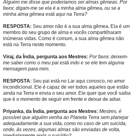
Alguém me disse que poderíamos ser almas gêmeas. Por
favor, digam-me se ela é a minha alma gêmea, ou se a
minha alma gêmea está aqui na Terra?
RESPOSTA:
Seu amor não é a sua alma gêmea. Ela é um
membro do seu grupo de alma e vocês compartilharam
inúmeras vidas. Como é comum, a sua alma gêmea não
está na Terra neste momento.
Viraj, da Índia, pergunta aos Mestres:
Por favor, deixem-
me saber como o meu pai está indo e se ele tem alguma
mensagem para mim.
RESPOSTA:
Seu pai está no Lar aqui conosco, no amor
incondicional. Ele é capaz de ver todos aqueles que estão
ainda na Terra e envia o seu amor. Ele quer que você saiba
que é o momento de seguir em frente e deixar de adiar.
Priyanka, da Índia, pergunta aos Mestres:
Mestres, é
possível que alguém venha ao Planeta Terra sem planejar
adequadamente a sua vida, como no caso de um suicida,
onde, às vezes, algumas almas são enviadas de volta,
imediatamente após o suicídio?