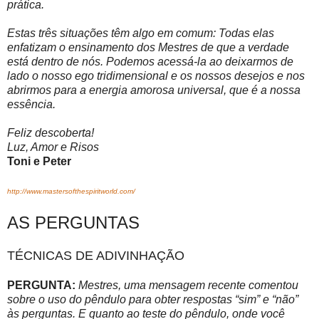
prática.
Estas três situações têm algo em comum: Todas elas
enfatizam o ensinamento dos Mestres de que a verdade
está dentro de nós. Podemos acessá-la ao deixarmos de
lado o nosso ego tridimensional e os nossos desejos e nos
abrirmos para a energia amorosa universal, que é a nossa
essência.
Feliz descoberta!
Luz, Amor e Risos
Toni e Peter
http://www.mastersofthespiritworld.com/
AS PERGUNTAS
TÉCNICAS DE ADIVINHAÇÃO
PERGUNTA:
Mestres, uma mensagem recente comentou
sobre o uso do pêndulo para obter respostas “sim” e “não”
às perguntas. E quanto ao teste do pêndulo, onde você