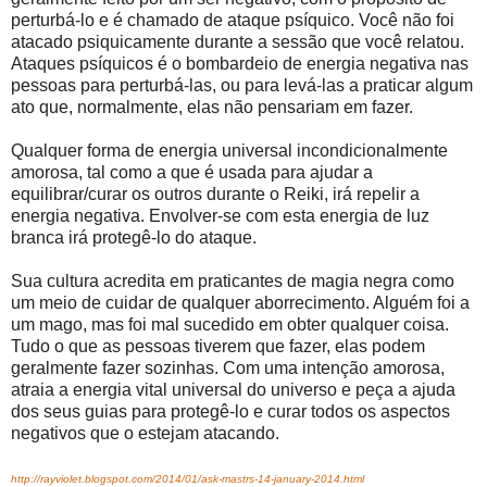
perturbá-lo e é chamado de ataque psíquico. Você não foi
atacado psiquicamente durante a sessão que você relatou.
Ataques psíquicos é o bombardeio de energia negativa nas
pessoas para perturbá-las, ou para levá-las a praticar algum
ato que, normalmente, elas não pensariam em fazer.
Qualquer forma de energia universal incondicionalmente
amorosa, tal como a que é usada para ajudar a
equilibrar/curar os outros durante o Reiki, irá repelir a
energia negativa. Envolver-se com esta energia de luz
branca irá protegê-lo do ataque.
Sua cultura acredita em praticantes de magia negra como
um meio de cuidar de qualquer aborrecimento. Alguém foi a
um mago, mas foi mal sucedido em obter qualquer coisa.
Tudo o que as pessoas tiverem que fazer, elas podem
geralmente fazer sozinhas. Com uma intenção amorosa,
atraia a energia vital universal do universo e peça a ajuda
dos seus guias para protegê-lo e curar todos os aspectos
negativos que o estejam atacando.
http://rayviolet.blogspot.com/2014/01/ask-mastrs-14-january-2014.html