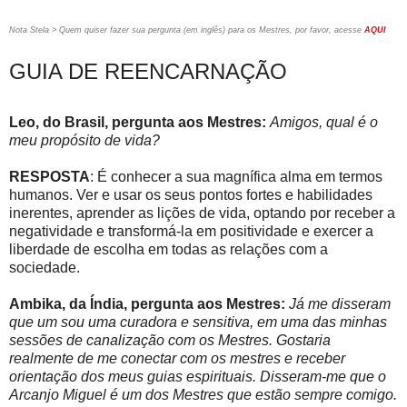
Nota Stela > Quem quiser fazer sua pergunta (em inglês) para os Mestres, por favor, acesse
AQUI
GUIA DE REENCARNAÇÃO
Leo, do Brasil, pergunta aos Mestres:
Amigos, qual é o
meu propósito de vida?
RESPOSTA
: É conhecer a sua magnífica alma em termos
humanos. Ver e usar os seus pontos fortes e habilidades
inerentes, aprender as lições de vida, optando por receber a
negatividade e transformá-la em positividade e exercer a
liberdade de escolha em todas as relações com a
sociedade.
Ambika, da Índia, pergunta aos Mestres:
Já me disseram
que um sou uma curadora e sensitiva, em uma das minhas
sessões de canalização com os Mestres. Gostaria
realmente de me conectar com os mestres e receber
orientação dos meus guias espirituais. Disseram-me que o
Arcanjo Miguel é um dos Mestres que estão sempre comigo.