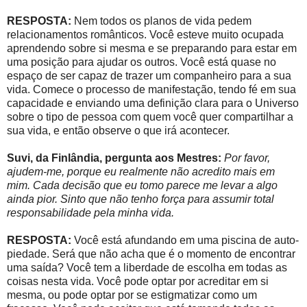
RESPOSTA:
Nem todos os planos de vida pedem
relacionamentos românticos. Você esteve muito ocupada
aprendendo sobre si mesma e se preparando para estar em
uma posição para ajudar os outros. Você está quase no
espaço de ser capaz de trazer um companheiro para a sua
vida. Comece o processo de manifestação, tendo fé em sua
capacidade e enviando uma definição clara para o Universo
sobre o tipo de pessoa com quem você quer compartilhar a
sua vida, e então observe o que irá acontecer.
Suvi, da Finlândia, pergunta aos Mestres:
Por favor,
ajudem-me, porque eu realmente não acredito mais em
mim. Cada decisão que eu tomo parece me levar a algo
ainda pior. Sinto que não tenho força para assumir total
responsabilidade pela minha vida.
RESPOSTA:
Você está afundando em uma piscina de auto-
piedade. Será que não acha que é o momento de encontrar
uma saída? Você tem a liberdade de escolha em todas as
coisas nesta vida. Você pode optar por acreditar em si
mesma, ou pode optar por se estigmatizar como um