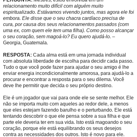
relacionamento muito difícil com alguém muito
espiritualizado. Estávamos vivendo juntos, mas agora ele foi
embora. Ele disse que o seu chacra cardíaco precisa de
cura, por causa dos seus relacionamentos passados (com
uma ex, com quem ele tem uma filha). Como posso alcançar
o seu coração, sem magoá-lo? Eu quero ajudá-lo.
–
Georgia, Guatemala.
RESPOSTA:
Cada alma está em uma jornada individual
com absoluta liberdade de escolha para decidir cada passo.
Tudo o que você pode fazer para ajudar o seu amigo é lhe
enviar energia incondicionalmente amorosa, para ajudá-lo a
procurar e encontrar a resposta para o seu dilema. Você
deve lhe permitir que decida o seu próprio destino.
Ele é um jogador que vai para onde ele se sente melhor. Ele
não se importa muito com aqueles ao redor dele, a menos
que eles estejam fazendo barulho e o perturbando. Ele está
tentando descobrir o que ele pensa sobre a sua filha e que
parte ele deveria ter em sua vida. Isto está magoando o seu
coração, porque ele está equilibrando os seus desejos
contra as necessidades dos outros. Isto é novo para ele.