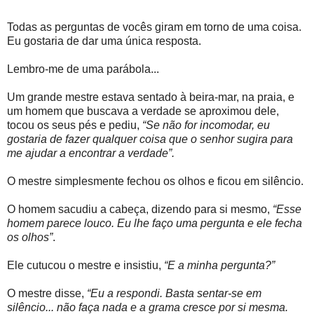
Todas as perguntas de vocês giram em torno de uma coisa.
Eu gostaria de dar uma única resposta.
Lembro-me de uma parábola...
Um grande mestre estava sentado à beira-mar, na praia, e
um homem que buscava a verdade se aproximou dele,
tocou os seus pés e pediu,
“Se não for incomodar, eu
gostaria de fazer qualquer coisa que o senhor sugira para
me ajudar a encontrar a verdade”.
O mestre simplesmente fechou os olhos e ficou em silêncio.
O homem sacudiu a cabeça, dizendo para si mesmo,
“Esse
homem parece louco. Eu lhe faço uma pergunta e ele fecha
os olhos”
.
Ele cutucou o mestre e insistiu,
“E a minha pergunta?”
O mestre disse,
“Eu a respondi. Basta sentar-se em
silêncio... não faça nada e a grama cresce por si mesma.