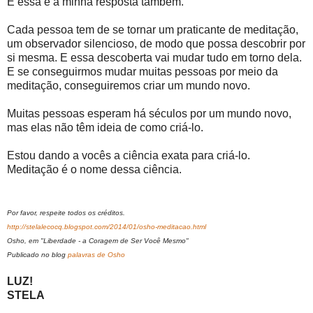
E essa é a minha resposta também.
Cada pessoa tem de se tornar um praticante de meditação,
um observador silencioso, de modo que possa descobrir por
si mesma. E essa descoberta vai mudar tudo em torno dela.
E se conseguirmos mudar muitas pessoas por meio da
meditação, conseguiremos criar um mundo novo.
Muitas pessoas esperam há séculos por um mundo novo,
mas elas não têm ideia de como criá-lo.
Estou dando a vocês a ciência exata para criá-lo.
Meditação é o nome dessa ciência.
Por favor, respeite todos os créditos.
http://stelalecocq.blogspot.com/2014/01/osho-meditacao.html
Osho, em "Liberdade - a Coragem de Ser Você Mesmo"
Publicado no blog
palavras de Osho
LUZ!
STELA