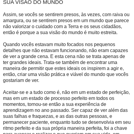
SUA VISÃO DO MUNDO
Assim, se vocês se sentirem presos, às vezes, com raiva ou
amargura, ou se sentirem presos em um mundo que parece
não valorizar o cuidado com a Terra e os seus cidadãos,
então é porque a sua visão do mundo é muito estreita.
Quando vocês estavam muito focados nos pequenos
detalhes que não estavam funcionando, não eram capazes
de ver a grande cena. E esta cena não se trata apenas de
ter grandes ideais. Trata-se também de encontrar uma
maneira de permitir que estes ideais os inspirem a agir e,
então, criar uma visão prática e viável do mundo que vocês
gostariam de ver.
Aceitar-se e a tudo como é, não em um estado de perfeição,
mas em um estado de processo perfeito em todos os
momentos, tornou-se então a sua experiência de
aprendizagem no ano passado. Ser capaz de ver além das
suas falhas e fraquezas, e as das outras pessoas, e
permanecer paciente, enquanto tudo se desenvolvia em seu
ritmo perfeito e da sua própria maneira perfeita, foi a chave