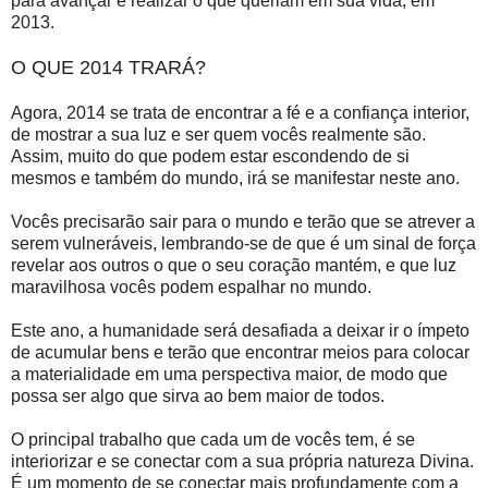
para avançar e realizar o que queriam em sua vida, em
2013.
O QUE 2014 TRARÁ?
Agora, 2014 se trata de encontrar a fé e a confiança interior,
de mostrar a sua luz e ser quem vocês realmente são.
Assim, muito do que podem estar escondendo de si
mesmos e também do mundo, irá se manifestar neste ano.
Vocês precisarão sair para o mundo e terão que se atrever a
serem vulneráveis, lembrando-se de que é um sinal de força
revelar aos outros o que o seu coração mantém, e que luz
maravilhosa vocês podem espalhar no mundo.
Este ano, a humanidade será desafiada a deixar ir o ímpeto
de acumular bens e terão que encontrar meios para colocar
a materialidade em uma perspectiva maior, de modo que
possa ser algo que sirva ao bem maior de todos.
O principal trabalho que cada um de vocês tem, é se
interiorizar e se conectar com a sua própria natureza Divina.
É um momento de se conectar mais profundamente com a