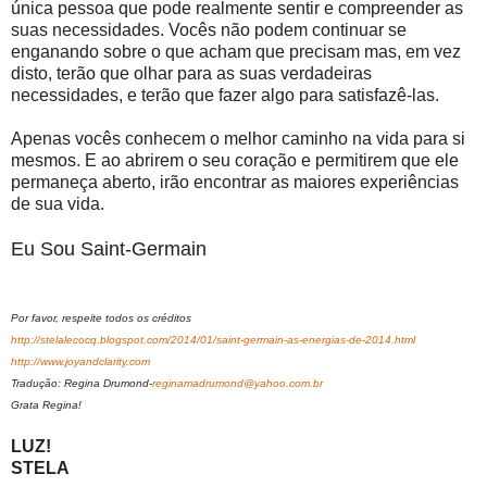
única pessoa que pode realmente sentir e compreender as
suas necessidades. Vocês não podem continuar se
enganando sobre o que acham que precisam mas, em vez
disto, terão que olhar para as suas verdadeiras
necessidades, e terão que fazer algo para satisfazê-las.
Apenas vocês conhecem o melhor caminho na vida para si
mesmos. E ao abrirem o seu coração e permitirem que ele
permaneça aberto, irão encontrar as maiores experiências
de sua vida.
Eu Sou Saint-Germain
Por favor, respeite todos os créditos
http://stelalecocq.blogspot.com/2014/01/saint-germain-as-energias-de-2014.html
http://www.joyandclarity.com
Tradução: Regina Drumond-
reginamadrumond@yahoo.com.br
Grata Regina!
LUZ!
STELA