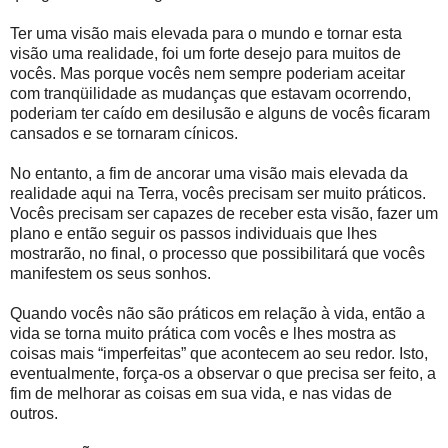
Ter uma visão mais elevada para o mundo e tornar esta
visão uma realidade, foi um forte desejo para muitos de
vocês. Mas porque vocês nem sempre poderiam aceitar
com tranqüilidade as mudanças que estavam ocorrendo,
poderiam ter caído em desilusão e alguns de vocês ficaram
cansados e se tornaram cínicos.
No entanto, a fim de ancorar uma visão mais elevada da
realidade aqui na Terra, vocês precisam ser muito práticos.
Vocês precisam ser capazes de receber esta visão, fazer um
plano e então seguir os passos individuais que lhes
mostrarão, no final, o processo que possibilitará que vocês
manifestem os seus sonhos.
Quando vocês não são práticos em relação à vida, então a
vida se torna muito prática com vocês e lhes mostra as
coisas mais “imperfeitas” que acontecem ao seu redor. Isto,
eventualmente, força-os a observar o que precisa ser feito, a
fim de melhorar as coisas em sua vida, e nas vidas de
outros.