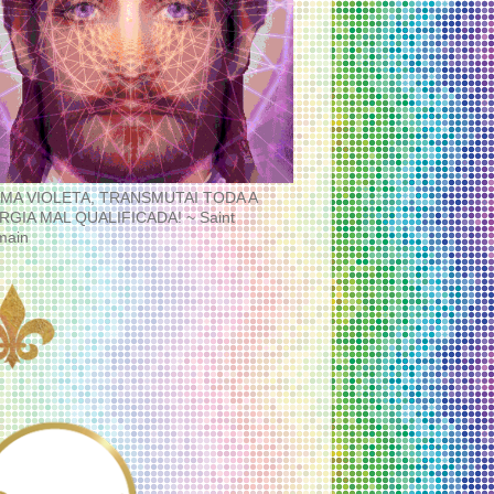
MA VIOLETA, TRANSMUTAI TODA A
RGIA MAL QUALIFICADA! ~ Saint
main