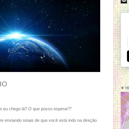
IO
⚜️ H
 eu chego lá? O que posso esperar?”
 enviando sinais de que você está indo na direção