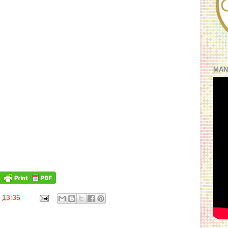
MAN
s
13:35