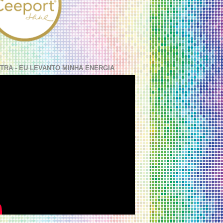
TRA - EU LEVANTO MINHA ENERGIA