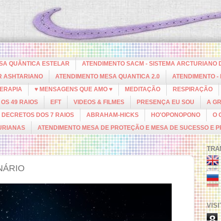
ESA QUÂNTICA ESTELAR
ATENDIMENTO SACM - SISTEMA ARCTURIANO 
R ASHTARIANO
ATENDIMENTO MESA QUANTICA 2.0
ATENDIMENTO -
ERAPIA
♥ MENSAGENS QUE AMO ♥
MEDITAÇÃO
RESPIRAÇÃO
OS 49 RAIOS
EFT
VIDEOS & FILMES
PRESENÇA EU SOU
A G
DECRETOS DOS 7 RAIOS
ABRAHAM-HICKS
HO'OPONOPONO
O 
URIANAS
ATENDIMENTO MESA DE PROTEÇÃO E MESA DE SUCESSO E 
TRA
NÁRIO
VIS
8