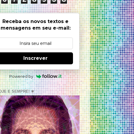
Receba os novos textos e
mensagens em seu e-mail:
Inscrever
Powered by
OJE E SEMPRE! ⚜️