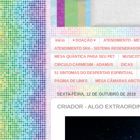
Início
♥ DOAÇÃO ♥
ATENDIMENTO - M
ATENDIMENTO SRA - SISTEMA REGENERADO
MESA QUÂNTICA PARA SEU PET
MUSICOT
CIRCULO CARMESIM - ADAMUS
DICAS
51 SINTOMAS DO DESPERTAR ESPIRITUAL
PÁGINA DE LINKS
MESA CÂMARAS ARCT
SEXTA-FEIRA, 12 DE OUTUBRO DE 2018
CRIADOR - ALGO EXTRAORDI