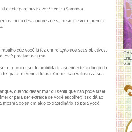
iciente para ouvir / ver / sentir. (Sorrindo)
pectos muito desafiadores de si mesmo e você merece
so.
trabalho que você já fez em relação aos seus objetivos,
CHA
o você precisar de uma.
ENE
Ger
er um processo de mobilidade ascendente ao longo da
dos para referência futura. Ambos são valiosos à sua
rar que, quando desanimar ou sentir que não pode fazer
interior para ser extraída se você escolher; isso dá ao
 a mesma coisa em algo extraordinário só para você!