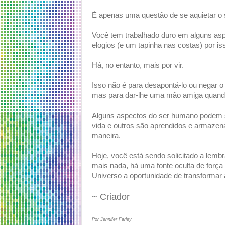
É apenas uma questão de se aquietar o suf
Você tem trabalhado duro em alguns as
elogios (e um tapinha nas costas) por is
Há, no entanto, mais por vir.
Isso não é para desapontá-lo ou negar o 
mas para dar-lhe uma mão amiga quand
Alguns aspectos do ser humano podem s
vida e outros são aprendidos e armazena
maneira.
Hoje, você está sendo solicitado a lemb
mais nada, há uma fonte oculta de força 
Universo a oportunidade de transformar
~ Criador
Por Jennifer Farley