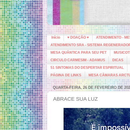
Início
♥ DOAÇÃO ♥
ATENDIMENTO - M
ATENDIMENTO SRA - SISTEMA REGENERADO
MESA QUÂNTICA PARA SEU PET
MUSICOT
CIRCULO CARMESIM - ADAMUS
DICAS
51 SINTOMAS DO DESPERTAR ESPIRITUAL
PÁGINA DE LINKS
MESA CÂMARAS ARCT
QUARTA-FEIRA, 26 DE FEVEREIRO DE 20
ABRACE SUA LUZ