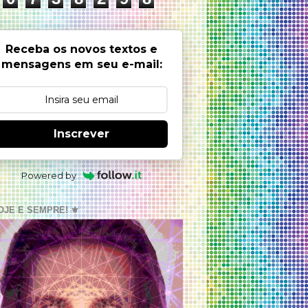
Receba os novos textos e
mensagens em seu e-mail:
Inscrever
Powered by
OJE E SEMPRE! ⚜️