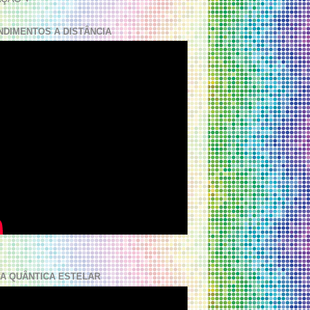
NDIMENTOS A DISTÂNCIA
A QUÂNTICA ESTELAR