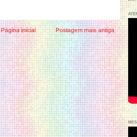
ATE
Página inicial
Postagem mais antiga
MES