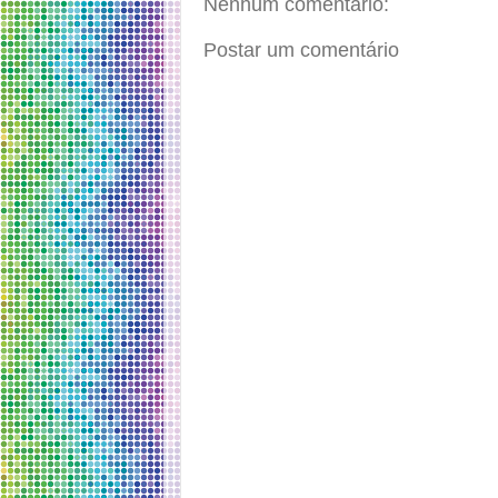
Nenhum comentário:
Postar um comentário