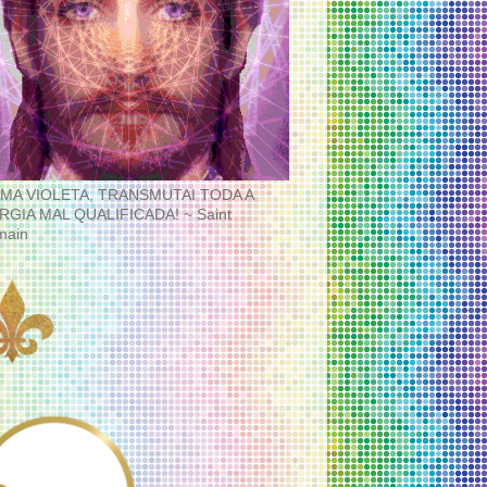
MA VIOLETA, TRANSMUTAI TODA A
RGIA MAL QUALIFICADA! ~ Saint
main