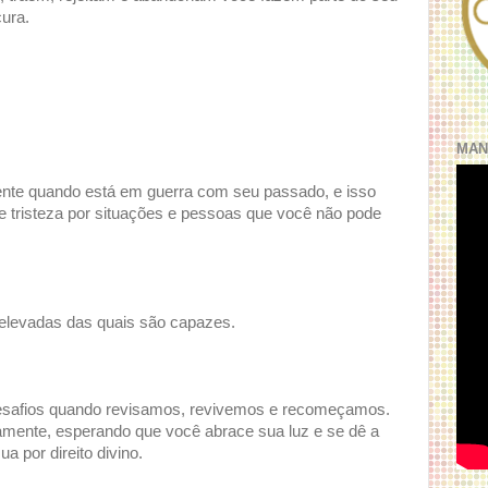
ura.
MAN
ente quando está em guerra com seu passado, e isso
 e tristeza por situações e pessoas que você não pode
 elevadas das quais são capazes.
desafios quando revisamos, revivemos e recomeçamos.
amente, esperando que você abrace sua luz e se dê a
a por direito divino.