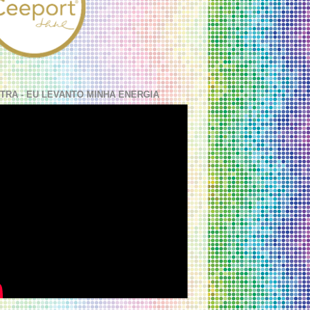
TRA - EU LEVANTO MINHA ENERGIA