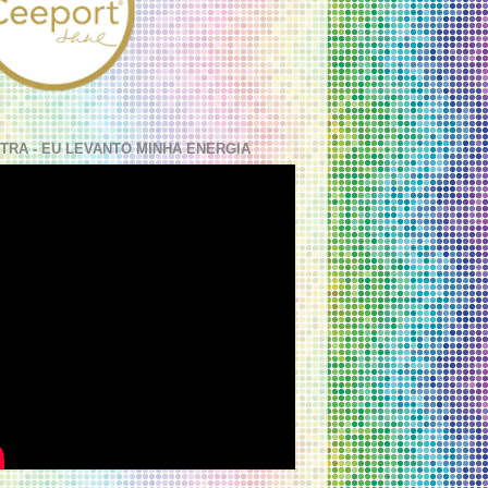
TRA - EU LEVANTO MINHA ENERGIA