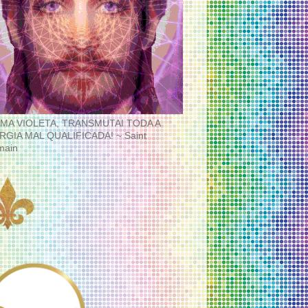
MA VIOLETA, TRANSMUTAI TODA A
RGIA MAL QUALIFICADA! ~ Saint
main