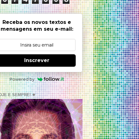
Receba os novos textos e
mensagens em seu e-mail:
Inscrever
Powered by
OJE E SEMPRE! ⚜️