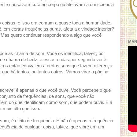
mente causavam cura no corpo ou afetavam a consciência
as coisas, e isso era comum a quase toda a humanidade.
, em certas frequências puras, afeta a divindade interior?
. Mas quero continuar respondendo a algo que você
MAN
cê as chama de som. Você os identifica, talvez, por
ocê chama de hertz, e essas ondas por segundo você
ros então equivalem a certos sons que fazem diferença
 que há tantos, ou tantos outros. Vamos virar a página
escreve, é apenas o que você ouve. Você percebe o que
onjunto de frequências, de sons, que você não
além do que identificam como som, que podem ouvir. E a
 mais alto que isso.
som, é efeito de frequência. E não é apenas a frequência
requência de qualquer coisa, talvez, que vibre em um