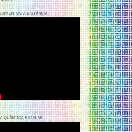
NDIMENTOS A DISTÂNCIA
A QUÂNTICA ESTELAR