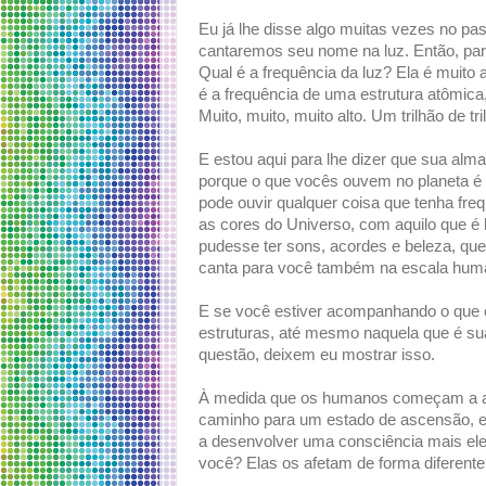
Eu já lhe disse algo muitas vezes no pa
cantaremos seu nome na luz. Então, pa
Qual é a frequência da luz? Ela é muito
é a frequência de uma estrutura atômi
Muito, muito, muito alto. Um trilhão de tr
E estou aqui para lhe dizer que sua alma
porque o que vocês ouvem no planeta é
pode ouvir qualquer coisa que tenha fr
as cores do Universo, com aquilo que é 
pudesse ter sons, acordes e beleza, qu
canta para você também na escala hu
E se você estiver acompanhando o que e
estruturas, até mesmo naquela que é sua
questão, deixem eu mostrar isso.
À medida que os humanos começam a au
caminho para um estado de ascensão, 
a desenvolver uma consciência mais ele
você? Elas os afetam de forma diferente