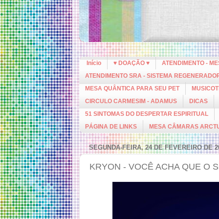
Início
♥ DOAÇÃO ♥
ATENDIMENTO - M
ATENDIMENTO SRA - SISTEMA REGENERADO
MESA QUÂNTICA PARA SEU PET
MUSICOT
CIRCULO CARMESIM - ADAMUS
DICAS
51 SINTOMAS DO DESPERTAR ESPIRITUAL
PÁGINA DE LINKS
MESA CÂMARAS ARCT
SEGUNDA-FEIRA, 24 DE FEVEREIRO DE 2
KRYON - VOCÊ ACHA QUE O 